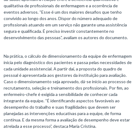
qualitativa de profissionais de enfermagem e a ocorrência de
eventos adversos. “Esse é um dos maiores desafios que tenho
convivido ao longo dos anos. Dispor do número adequado de
profissionais atuando em um serviço não garante uma assistência
segura e qualificada. É preciso investir constantemente no
desenvolvimento das pessoas”, avaliam os autores do documento.
Na prática, o cálculo de dimensionamento da equipe de enfermagem
inicia pelo diagnóstico dos pacientes e passa pelas necessidades de
cada unidade assistencial. A partir daí, a proposta do quadro de
pessoal é apresentada aos gestores da instituição para avaliação.
Caso o dimensionamento seja aprovado, dá-se início ao processo de
recrutamento, seleção e treinamento dos profissionais. Por fim, ao
enfermeiro-chefe é exigida a sensibilidade de conhecer cada
integrante da equipe. “É identificando aspectos favoráveis ao
desempenho do trabalho e suas fragilidades que devem ser
planejadas as intervenções educativas para a equipe, de forma
contínua. E da mesma forma a avaliação de desempenho deve estar
atrelada a esse processo”, destaca Maria Cristina.