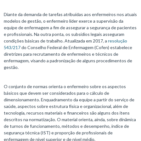
Diante da demanda de tarefas atribuídas aos enfermeiros nos atuais
modelos de gestão, o enfermeiro líder exerce a supervisão da
equipe de enfermagem a fim de assegurar a segurança de pacientes
e profissionais. Na outra ponta, os subsídios legais asseguram
condições básicas de trabalho. Atualizada em 2017, a
resolução
543/217
do Conselho Federal de Enfermagem (Cofen) estabelece
diretrizes para recrutamento de enfermeiros e técnicos de
enfermagem, visando a padronização de alguns procedimentos de
gestão.
O conjunto de normas orienta o enfermeiro sobre os aspectos
básicos que devem ser considerados para o cálculo de
dimensionamento. Enquadramento da equipe a partir do serviço de
saúde, aspectos sobre estrutura física e organizacional, além de
tecnologia, recursos materiais e financeiros são alguns dos itens
descritos na normatização. O material orienta, ainda, sobre dinâmica
de turnos de funcionamento, métodos e desempenho, índice de
segurança técnica (IST) e proporção de profissionais de
enfermagem de nível superior e de nível médio.