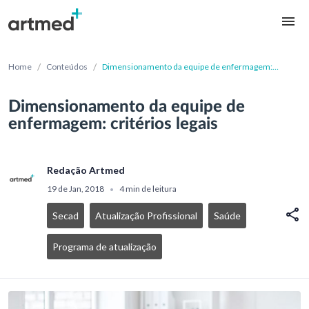
/
/
Home
Conteúdos
Dimensionamento da equipe de enfermagem:
critérios legais
Dimensionamento da equipe de
enfermagem: critérios legais
Redação Artmed
19 de Jan, 2018
4 min de leitura
•
Secad
Atualização Profissional
Saúde
Programa de atualização