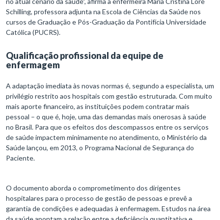
no atual cenário da saúde”, afirma a enfermeira Maria Cristina Lore
Schilling, professora adjunta na Escola de Ciências da Saúde nos
cursos de Graduação e Pós-Graduação da Pontifícia Universidade
Católica (PUCRS).
Qualificação profissional da equipe de
enfermagem
A adaptação imediata às novas normas é, segundo a especialista, um
privilégio restrito aos hospitais com gestão estruturada. Com muito
mais aporte financeiro, as instituições podem contratar mais
pessoal – o que é, hoje, uma das demandas mais onerosas à saúde
no Brasil. Para que os efeitos dos descompassos entre os serviços
de saúde impactem minimamente no atendimento, o Ministério da
Saúde lançou, em 2013, o Programa Nacional de Segurança do
Paciente.
O documento aborda o comprometimento dos dirigentes
hospitalares para o processo de gestão de pessoas e prevê a
garantia de condições e adequadas à enfermagem. Estudos na área
da saúde apontam a relação entre a deficiência quantitativa e