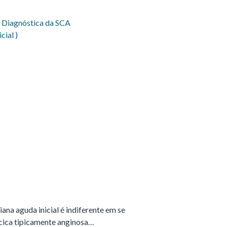
na aguda inicial é indiferente em se
ica tipicamente anginosa…