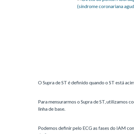
O Supra de ST é definido quando o ST está aci
Para mensurarmos o Supra de ST, utilizamos co
linha de base.
Podemos definir pelo ECG as fases do IAM co