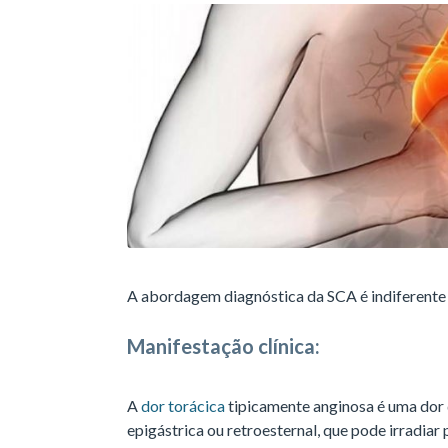
A abordagem diagnóstica da SCA é indiferent
Manifestação clínica:
A
dor torácica
tipicamente anginosa é uma dor d
epigástrica ou retroesternal, que pode irradia