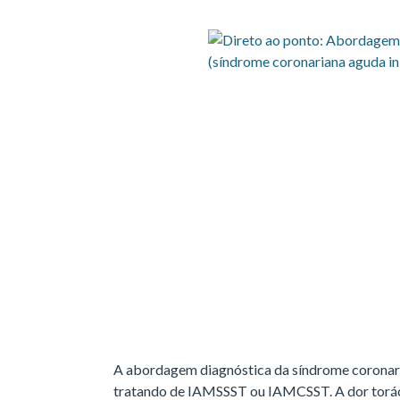
A abordagem diagnóstica da síndrome coronaria
tratando de IAMSSST ou IAMCSST. A dor torác