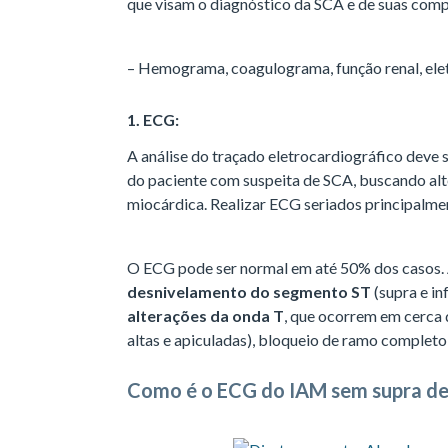
que visam o diagnóstico da SCA e de suas comp
– Hemograma, coagulograma, função renal, elet
1. ECG:
A análise do traçado eletrocardiográfico deve 
do paciente com suspeita de SCA, buscando alt
miocárdica. Realizar ECG seriados principalme
O ECG pode ser normal em até 50% dos casos. 
desnivelamento do segmento ST
(supra e in
alterações da onda T
, que ocorrem em cerca 
altas e apiculadas), bloqueio de ramo completo 
Como é o ECG do IAM sem supra d