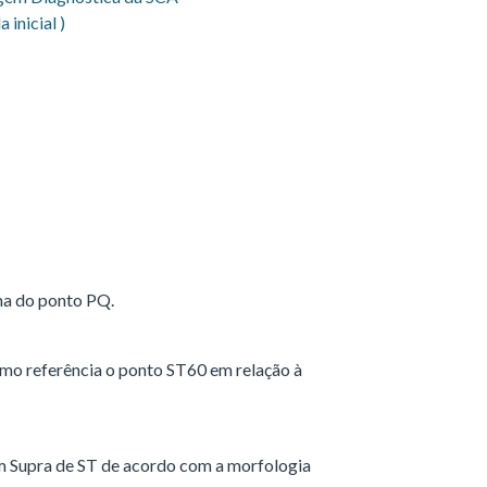
ma do ponto PQ.
mo referência o ponto ST60 em relação à
m Supra de ST de acordo com a morfologia