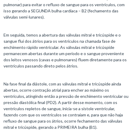
pulmonar) para evitar o refluxo de sangue para os ventrículos, com
isso gerando a SEGUNDA bulha cardíaca – B2 (fechamento das
válvulas semi-lunares).
Em seguida, temos a abertura das válvulas mitral e tricúspide e o
sangue flui dos átrios para os ventrículos na chamada fase de
enchimento rápido ventricular. As válvulas mitral e tricúspide
permanecem abertas durante um período e o sangue proveniente
dos leitos venosos (cavas e pulmonares) fluem diretamente para os
ventrículos passando direto pelos átrios.
Na fase final da diástole, com as válvulas mitral e tricúspide ainda
abertas, ocorre contração atrial para encher ao máximo os
ventrículos, atingindo então a pressão de enchimento ventricular ou
pressão diastólica final (PD2). A partir desse momento, com os
ventrículos repletos de sangue, inicia-se a sístole ventricular,
fazendo com que os ventrículos se contraiam e, para que não haja
refluxo de sangue para os átrios, ocorre fechamento das válvulas
mitral e tricúspide, gerando a PRIMEIRA bulha (B1).