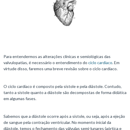
Para entendermos as alterações clínicas e semiológicas das
valvulopatias, é necessário o entendimento do
ciclo cardíaco
. Em
virtude disso, faremos uma breve revisão sobre o ciclo cardíaco.
O ciclo cardíaco é composto pela sístole e pela diástole. Contudo,
tanto a sístole quanto a diástole são decompostas de forma didática
em algumas fases.
Sabemos que a diástole ocorre após a sístole, ou seja, após a ejeção
de sangue pela contração ventricular. No momento inicial da
diástole, temos o fechamento das válvulas semi-lunares (aórtica e