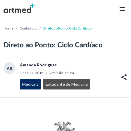
/
/
Home
Conteúdos
Direto ao Ponto: Ciclo Cardíaco
Direto ao Ponto: Ciclo Cardíaco
Amanda Rodrigues
AR
17 de Jul, 2018
2 min de leitura
•
Medicina
Estudante de Medicina