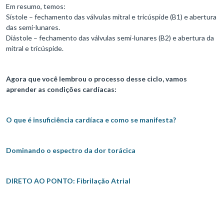
Em resumo, temos:
Sístole – fechamento das válvulas mitral e tricúspide (B1) e abertura
das semi-lunares.
Diástole – fechamento das válvulas semi-lunares (B2) e abertura da
mitral e tricúspide.
Agora que você lembrou o processo desse ciclo, vamos
aprender as condições cardíacas:
O que é insuficiência cardíaca e como se manifesta?
Dominando o espectro da dor torácica
DIRETO AO PONTO: Fibrilação Atrial