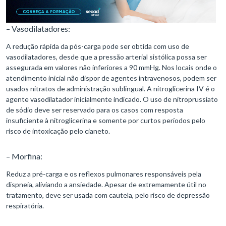
– Vasodilatadores:
A redução rápida da pós-carga pode ser obtida com uso de
vasodilatadores, desde que a pressão arterial sistólica possa ser
assegurada em valores não inferiores a 90 mmHg. Nos locais onde o
atendimento inicial não dispor de agentes intravenosos, podem ser
usados nitratos de administração sublingual. A nitroglicerina IV é o
agente vasodilatador inicialmente indicado. O uso de nitroprussiato
de sódio deve ser reservado para os casos com resposta
insuficiente à nitroglicerina e somente por curtos períodos pelo
risco de intoxicação pelo cianeto.
– Morfina:
Reduz a pré-carga e os reflexos pulmonares responsáveis pela
dispneia, aliviando a ansiedade. Apesar de extremamente útil no
tratamento, deve ser usada com cautela, pelo risco de depressão
respiratória.