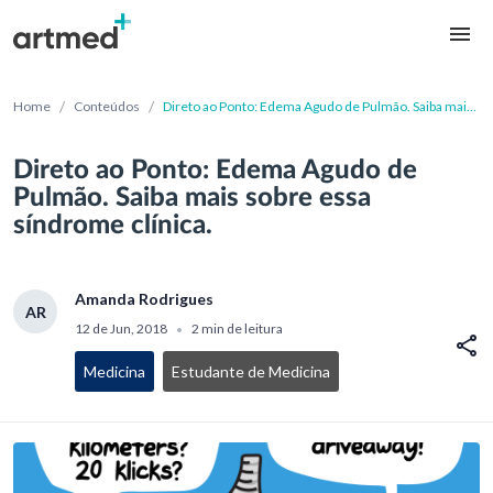
/
/
Home
Conteúdos
Direto ao Ponto: Edema Agudo de Pulmão. Saiba mais
sobre essa síndrome clínica.
Direto ao Ponto: Edema Agudo de
Pulmão. Saiba mais sobre essa
síndrome clínica.
Amanda Rodrigues
AR
12 de Jun, 2018
2 min de leitura
•
Medicina
Estudante de Medicina