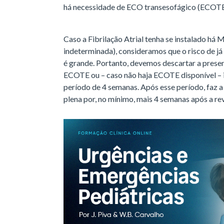
há necessidade de ECO transesofágico (ECOTE)
Caso a Fibrilação Atrial tenha se instalado há
indeterminada), consideramos que o risco de j
é grande. Portanto, devemos descartar a prese
ECOTE ou – caso não haja ECOTE disponível – 
período de 4 semanas. Após esse período, faz 
plena por, no mínimo, mais 4 semanas após a re