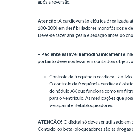
após a reversão.
Atenção:
A cardioversão elétrica é realizada 
100-200J em desfibriladores monofásicos e de 
Deve-se fazer analgesia e sedação antes do ch
– Paciente estável hemodinamicamente:
não
portanto devemos levar em conta dois objetivo
Controle da frequência cardíaca → alívio
O controle da frequência cardíaca é obti
do nódulo AV, que funciona como um filtro
para o ventrículo. As medicações que po
Verapamil e Betabloqueadores.
ATENÇÃO!
O digital só deve ser utilizado em 
Contudo, os beta-bloqueadores são as drogas d