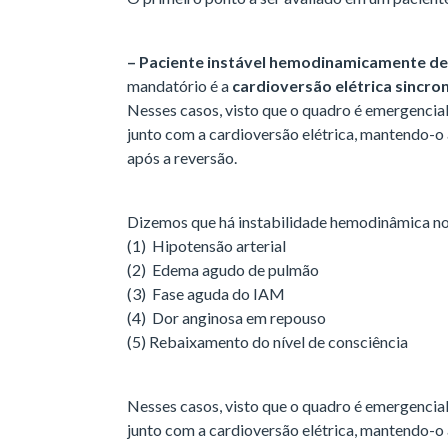
– Paciente instável hemodinamicamente devi
mandatório é a
cardioversão elétrica sincro
Nesses casos, visto que o quadro é emergencial
junto com a cardioversão elétrica, mantendo-o
após a reversão.
Dizemos que há instabilidade hemodinâmica no
(1) Hipotensão arterial
(2) Edema agudo de pulmão
(3) Fase aguda do IAM
(4) Dor anginosa em repouso
(5) Rebaixamento do nível de consciência
Nesses casos, visto que o quadro é emergencial
junto com a cardioversão elétrica, mantendo-o