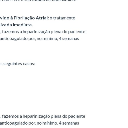
do à Fibrilação Atrial:
o tratamento
nizada imediata.
, fazemos a heparinização plena do paciente
 anticoagulado por, no mínimo, 4 semanas
s seguintes casos:
, fazemos a heparinização plena do paciente
 anticoagulado por, no mínimo, 4 semanas