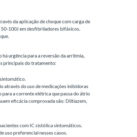
através da aplicação de choque com carga de
50-100J em desfibriladores bifásicos.
oque.
 há urgência para a reversão da arritmia,
s principais do tratamento:
 sintomático.
do através do uso de medicações inibidoras
 para a corrente elétrica que passa do átrio
ssuem eficácia comprovada são: Diltiazem,
pacientes com IC sistólica sintomáticos.
e uso preferencial nesses casos.