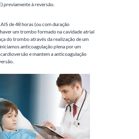
 previamente à reversão.
 MAIS de 48 horas (ou com duração
á haver um trombo formado na cavidade atrial
nça do trombo através da realização de um
iniciamos anticoagulação plena por um
a cardioversão e mantem a anticoagulação
versão.