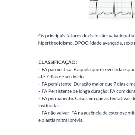
Os principais fatores de risco são: valvulopatia
hipertireoidismo, DPOC, idade avançada, sexo 
CLASSIFICAÇÃO:
– FA paroxística: É aquela que é revertida es
até 7 dias de seu início.
– FA persistente: Duração maior que 7 dias e m
– FA Persistente de longa duração: FA com dur
– FA permanente: Casos em que as tentativas de
instituídas.
– FA não valvar: FA na ausência de estenose mit
e plastia mitral prévia.