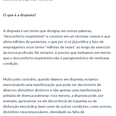
O que é a dispneia?
A dispneia é um termo que designa, em outras palavras,
“desconforto respiratório” e consiste em um sintoma comum e que
afeta milhões de pacientes, o que por si só já justifica o fato de
empregarmos esse termo “milhões de vezes” ao longo do exercício
da nossa profissão. No entanto, é preciso que tenhamos em mente
que o desconforto respiratório não é patognomônico de nenhuma
condição.
Muito pelo contrário, quando falamos em dispneia, estamos
mencionando uma manifestação que pode ser decorrente de
diversos distúrbios distintos e não apenas uma manifestação
primária de doença pulmonar. Isso mesmo, a dispneia pode, por
exemplo, apresentar-se em decorrência de isquemia ou de
disfunção miocárdica, bem como de outras condições, como
anemia
,
distúrbios neuromusculares, obesidade ou falta de