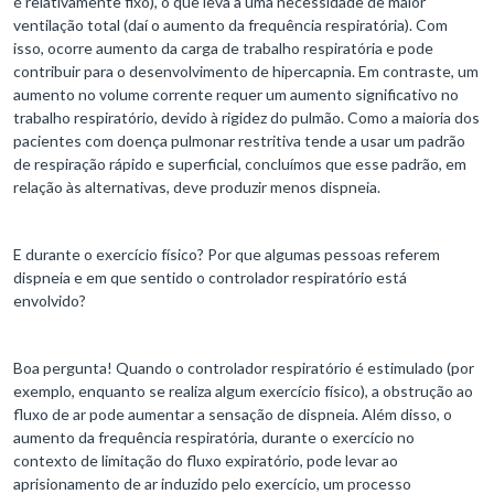
é relativamente fixo), o que leva a uma necessidade de maior
ventilação total (daí o aumento da frequência respiratória). Com
isso, ocorre aumento da carga de trabalho respiratória e pode
contribuir para o desenvolvimento de hipercapnia. Em contraste, um
aumento no volume corrente requer um aumento significativo no
trabalho respiratório, devido à rigidez do pulmão. Como a maioria dos
pacientes com doença pulmonar restritiva tende a usar um padrão
de respiração rápido e superficial, concluímos que esse padrão, em
relação às alternativas, deve produzir menos dispneia.
E durante o exercício físico? Por que algumas pessoas referem
dispneia e em que sentido o controlador respiratório está
envolvido?
Boa pergunta! Quando o controlador respiratório é estimulado (por
exemplo, enquanto se realiza algum exercício físico), a obstrução ao
fluxo de ar pode aumentar a sensação de dispneia. Além disso, o
aumento da frequência respiratória, durante o exercício no
contexto de limitação do fluxo expiratório, pode levar ao
aprisionamento de ar induzido pelo exercício, um processo