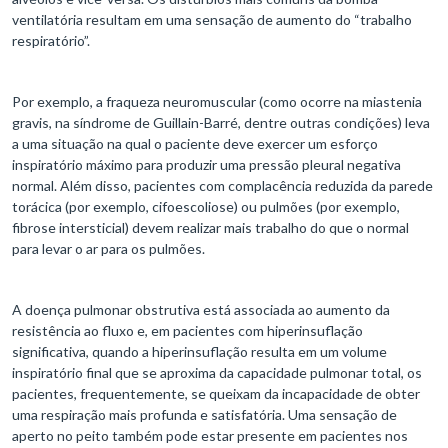
ventilatória resultam em uma sensação de aumento do “trabalho
respiratório”.
Por exemplo, a fraqueza neuromuscular (como ocorre na miastenia
gravis, na síndrome de Guillain-Barré, dentre outras condições) leva
a uma situação na qual o paciente deve exercer um esforço
inspiratório máximo para produzir uma pressão pleural negativa
normal. Além disso, pacientes com complacência reduzida da parede
torácica (por exemplo, cifoescoliose) ou pulmões (por exemplo,
fibrose intersticial) devem realizar mais trabalho do que o normal
para levar o ar para os pulmões.
A doença pulmonar obstrutiva está associada ao aumento da
resistência ao fluxo e, em pacientes com hiperinsuflação
significativa, quando a hiperinsuflação resulta em um volume
inspiratório final que se aproxima da capacidade pulmonar total, os
pacientes, frequentemente, se queixam da incapacidade de obter
uma respiração mais profunda e satisfatória. Uma sensação de
aperto no peito também pode estar presente em pacientes nos