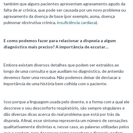
também que alguns pacientes apresentam agravamento agudo da
falta de ar crônica, que pode ser causada por um novo problema ou
agravamento da doença de base (por exemplo, asma, doença
pulmonar obstrutiva crônica,
insuficiência cardíaca
).
E como podemos fazer para relacionar a dispneia a algum
diagnóstico mais preciso? A importância de escutar…
Embora existam diversos detalhes que podem ser extraídos ao
longo de uma consulta e que auxiliam no diagnóstico, de antemão
devemos fazer uma ressalva. Não podemos deixar de destacar a
importância de uma história bem colhida com o paciente.
Isso porque a linguagem usada pelo doente, e a forma com a qual ele
descreve o seu desconforto respiratório, são sempre singulares e
dão diversas dicas acerca do real problema que está por trás da
dispneia. Afinal, esse sintoma representa um número de sensações
qualitativamente distintas e, nesse caso, as palavras utilizadas pelos
que o sentem, para descrever como percebem a dispneia, podem