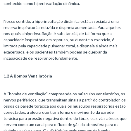
conhecido como hiperinsuflação dinâmica.
Nesse sentido, a hiperinsuflação dinâmica está associada à uma
reserva inspiratória reduzida e dispneia aumentada. Para aqueles
nos quais a hiperinsuflação é substancial, de tal forma que a
capacidade inspiratória em repouso, ou durante o exercício, é
limitada pela capacidade pulmonar total, a dispneia é ainda mais
exacerbada, e os pacientes também podem se queixar da
incapacidade de respirar profundamente.
1.2 A Bomba Ventilatória
A “bomba de ventilação” compreende os músculos ventilatórios, os
nervos periféricos, que transmitem sinais a partir do controlador, os
ossos da parede torácica aos quais os músculos respiratórios estão
conectados, a pleura que transforma o movimento da parede
torácica para pressão negativa dentro do tórax, e as vias aéreas que
servem como um canal para o fluxo de gás da atmosfera para os
alvéolos e vice-versa. Os distúrbios mais comuns da bomba