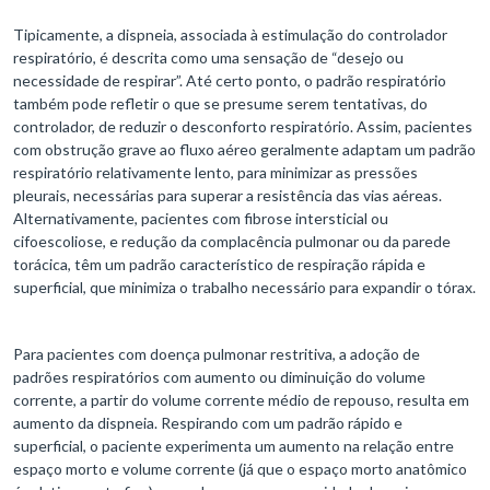
Tipicamente, a dispneia, associada à estimulação do controlador
respiratório, é descrita como uma sensação de “desejo ou
necessidade de respirar”. Até certo ponto, o padrão respiratório
também pode refletir o que se presume serem tentativas, do
controlador, de reduzir o desconforto respiratório. Assim, pacientes
com obstrução grave ao fluxo aéreo geralmente adaptam um padrão
respiratório relativamente lento, para minimizar as pressões
pleurais, necessárias para superar a resistência das vias aéreas.
Alternativamente, pacientes com fibrose intersticial ou
cifoescoliose, e redução da complacência pulmonar ou da parede
torácica, têm um padrão característico de respiração rápida e
superficial, que minimiza o trabalho necessário para expandir o tórax.
Para pacientes com doença pulmonar restritiva, a adoção de
padrões respiratórios com aumento ou diminuição do volume
corrente, a partir do volume corrente médio de repouso, resulta em
aumento da dispneia. Respirando com um padrão rápido e
superficial, o paciente experimenta um aumento na relação entre
espaço morto e volume corrente (já que o espaço morto anatômico