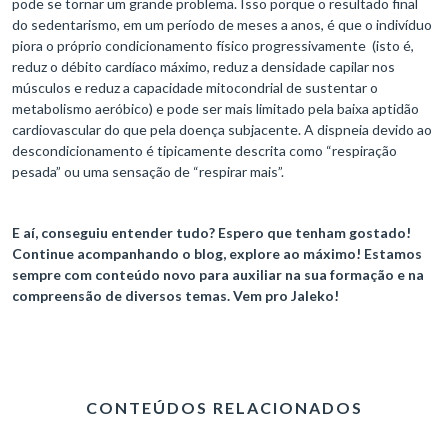
pode se tornar um grande problema. Isso porque o resultado final
do sedentarismo, em um período de meses a anos, é que o indivíduo
piora o próprio condicionamento físico progressivamente (isto é,
reduz o débito cardíaco máximo, reduz a densidade capilar nos
músculos e reduz a capacidade mitocondrial de sustentar o
metabolismo aeróbico) e pode ser mais limitado pela baixa aptidão
cardiovascular do que pela doença subjacente. A dispneia devido ao
descondicionamento é tipicamente descrita como “respiração
pesada” ou uma sensação de “respirar mais”.
E aí, conseguiu entender tudo? Espero que tenham gostado!
Continue acompanhando o blog, explore ao máximo! Estamos
sempre com conteúdo novo para auxiliar na sua formação e na
compreensão de diversos temas. Vem pro Jaleko!
CONTEÚDOS RELACIONADOS