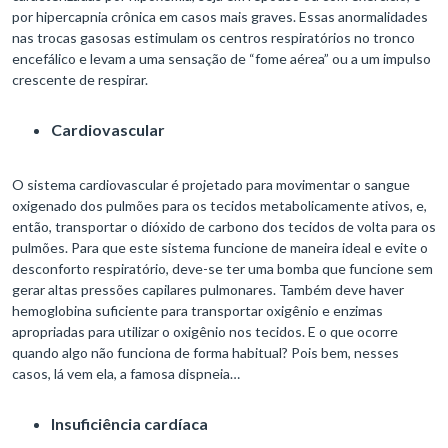
por hipercapnia crônica em casos mais graves. Essas anormalidades
nas trocas gasosas estimulam os centros respiratórios no tronco
encefálico e levam a uma sensação de “fome aérea” ou a um impulso
crescente de respirar.
Cardiovascular
O sistema cardiovascular é projetado para movimentar o sangue
oxigenado dos pulmões para os tecidos metabolicamente ativos, e,
então, transportar o dióxido de carbono dos tecidos de volta para os
pulmões. Para que este sistema funcione de maneira ideal e evite o
desconforto respiratório, deve-se ter uma bomba que funcione sem
gerar altas pressões capilares pulmonares. Também deve haver
hemoglobina suficiente para transportar oxigênio e enzimas
apropriadas para utilizar o oxigênio nos tecidos. E o que ocorre
quando algo não funciona de forma habitual? Pois bem, nesses
casos, lá vem ela, a famosa dispneia…
Insuficiência cardíaca