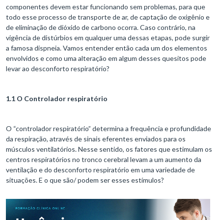
componentes devem estar funcionando sem problemas, para que
todo esse processo de transporte de ar, de captação de oxigênio e
de eliminação de dióxido de carbono ocorra. Caso contrário, na
vigência de distúrbios em qualquer uma dessas etapas, pode surgir
a famosa dispneia. Vamos entender então cada um dos elementos
envolvidos e como uma alteração em algum desses quesitos pode
levar ao desconforto respiratório?
1.1 O Controlador respiratório
O “controlador respiratório” determina a frequência e profundidade
da respiração, através de sinais eferentes enviados para os
músculos ventilatórios. Nesse sentido, os fatores que estimulam os
centros respiratórios no tronco cerebral levam a um aumento da
ventilação e do desconforto respiratório em uma variedade de
situações. E o que são/ podem ser esses estímulos?