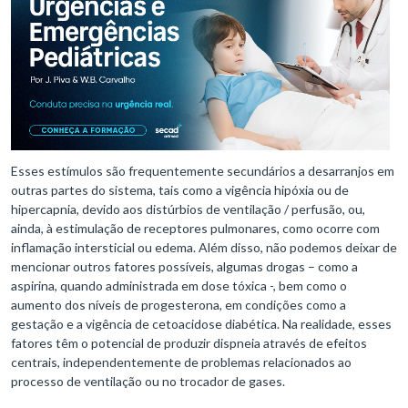
Esses estímulos são frequentemente secundários a desarranjos em
outras partes do sistema, tais como a vigência hipóxia ou de
hipercapnia, devido aos distúrbios de ventilação / perfusão, ou,
ainda, à estimulação de receptores pulmonares, como ocorre com
inflamação intersticial ou edema. Além disso, não podemos deixar de
mencionar outros fatores possíveis, algumas drogas – como a
aspirina, quando administrada em dose tóxica -, bem como o
aumento dos níveis de progesterona, em condições como a
gestação e a vigência de cetoacidose diabética. Na realidade, esses
fatores têm o potencial de produzir dispneia através de efeitos
centrais, independentemente de problemas relacionados ao
processo de ventilação ou no trocador de gases.