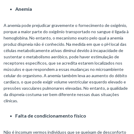
Anemia
A anemia pode prejudicar gravemente o fornecimento de oxigênio,
porque a maior parte do oxigênio transportado no sangue é ligada à
hemoglobina. No entanto, o mecanismo exato pelo qual a anemia
produz dispneia não é conhecido. Na medida em que o pH local das
células metabolicamente ativas diminui devido à incapacidade de
sustentar o metabolismo aeróbico, pode haver estimulação de
receptores específicos, que se acredita estarem localizados nos
músculos e que respondem a essas mudanças no microambiente
celular do organismo. A anemia também leva ao aumento do débito
cardíaco, o que pode exigir volume ventricular esquerdo elevado e
pressões vasculares pulmonares elevadas. No entanto, a qualidade
da dispneia costuma ser bem diferente nessas duas situações
clínicas.
Falta de condicionamento físico
Não é incomum vermos indivíduos que se queixam de desconforto