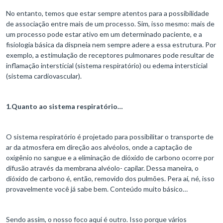
No entanto, temos que estar sempre atentos para a possibilidade
de associação entre mais de um processo. Sim, isso mesmo: mais de
um processo pode estar ativo em um determinado paciente, e a
fisiologia básica da dispneia nem sempre adere a essa estrutura. Por
exemplo, a estimulação de receptores pulmonares pode resultar de
inflamação intersticial (sistema respiratório) ou edema intersticial
(sistema cardiovascular).
1
.
Quanto ao sistema respiratório…
O sistema respiratório é projetado para possibilitar o transporte de
ar da atmosfera em direção aos alvéolos, onde a captação de
oxigênio no sangue e a eliminação de dióxido de carbono ocorre por
difusão através da membrana alvéolo- capilar. Dessa maneira, o
dióxido de carbono é, então, removido dos pulmões. Pera aí, né, isso
provavelmente você já sabe bem. Conteúdo muito básico…
Sendo assim, o nosso foco aqui é outro. Isso porque vários