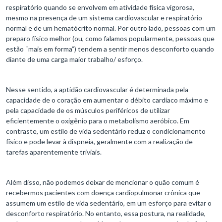
respiratório quando se envolvem em atividade física vigorosa,
mesmo na presença de um sistema cardiovascular e respiratório
normal e de um hematócrito normal. Por outro lado, pessoas com um
preparo físico melhor (ou, como falamos popularmente, pessoas que
estão “mais em forma”) tendem a sentir menos desconforto quando
diante de uma carga maior trabalho/ esforço.
Nesse sentido, a aptidão cardiovascular é determinada pela
capacidade de o coração em aumentar o débito cardíaco máximo e
pela capacidade de os músculos periféricos de utilizar
eficientemente o oxigênio para o metabolismo aeróbico. Em
contraste, um estilo de vida sedentário reduz o condicionamento
físico e pode levar à dispneia, geralmente com a realização de
tarefas aparentemente triviais.
Além disso, não podemos deixar de mencionar o quão comum é
recebermos pacientes com doença cardiopulmonar crônica que
assumem um estilo de vida sedentário, em um esforço para evitar o
desconforto respiratório. No entanto, essa postura, na realidade,