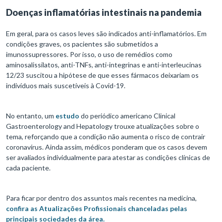
Doenças inflamatórias intestinais na pandemia
Em geral, para os casos leves são indicados anti-inflamatórios. Em
condições graves, os pacientes são submetidos a
imunossupressores. Por isso, o uso de remédios como
aminosalissilatos, anti-TNFs, anti-integrinas e anti-interleucinas
12/23 suscitou a hipótese de que esses fármacos deixariam os
indivíduos mais suscetíveis à Covid-19.
No entanto, um
estudo
do periódico americano Clinical
Gastroenterology and Hepatology trouxe atualizações sobre o
tema, reforçando que a condição não aumenta o risco de contrair
coronavírus. Ainda assim, médicos ponderam que os casos devem
ser avaliados individualmente para atestar as condições clínicas de
cada paciente.
Para ficar por dentro dos assuntos mais recentes na medicina,
confira as Atualizações Profissionais chanceladas pelas
principais sociedades da área.