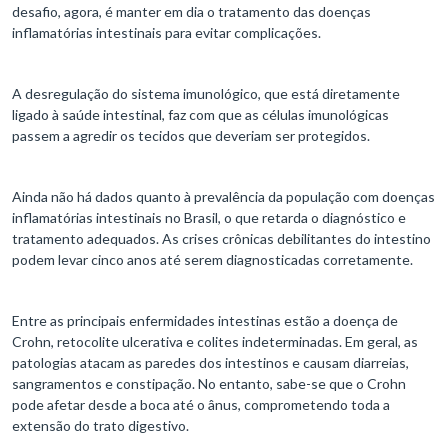
desafio, agora, é manter em dia o tratamento das doenças
inflamatórias intestinais para evitar complicações.
A desregulação do sistema imunológico, que está diretamente
ligado à saúde intestinal, faz com que as células imunológicas
passem a agredir os tecidos que deveriam ser protegidos.
Ainda não há dados quanto à prevalência da população com doenças
inflamatórias intestinais no Brasil, o que retarda o diagnóstico e
tratamento adequados. As crises crônicas debilitantes do intestino
podem levar cinco anos até serem diagnosticadas corretamente.
Entre as principais enfermidades intestinas estão a doença de
Crohn, retocolite ulcerativa e colites indeterminadas. Em geral, as
patologias atacam as paredes dos intestinos e causam diarreias,
sangramentos e constipação. No entanto, sabe-se que o Crohn
pode afetar desde a boca até o ânus, comprometendo toda a
extensão do trato digestivo.