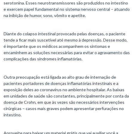
serotonina. Esses neurotransmissores são produzidos no intestino
e exercem papel fundamental no sistema nervoso central – atuando
na inibição de humor, sono, vômito e apetite.
Diante do colapso intestinal provocado pelas doenças, o paciente
tende a ficar mais suscetível até mesmo à depressão. Desse modo,
é importante que os médicos acompanhem os sintomas e
encaminhem as soluções necessárias para evitar o agravamento das
complicações das síndromes inflamatórias.
Outra preocupação está ligada ao alto grau de internação de
pacientes portadores de doenças inflamatórias intestinais e a
exposição deles ao coronavírus no ambiente hospitalar. As baixas
em unidades de saúde são constantes, principalmente por conta da
doença de Crohn, em que às vezes são necessários intervenções
cirúrgicas – casos mais graves podem apresentar perfurações no
intestino.
Aproveite para baixar um material grátis que vai auxiliar você a