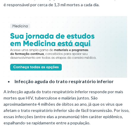
é responsável por cerca de 1,3 mil mortes a cada dia.
Infecção aguda do trato respiratório inferior
A infecção aguda do trato respiratório inferior responde por mais
mortes que HIV, tuberculose e malárias juntos. São
aproximadamente 4 milhões de óbitos ao ano, já que os vírus que
afetam o trato respiratório inferior são de fácil transmissão. Por isso,
essas infecções (entre elas a pneumonia) têm caráter epidêmico,
espalhando-se rapidamente entre a população.