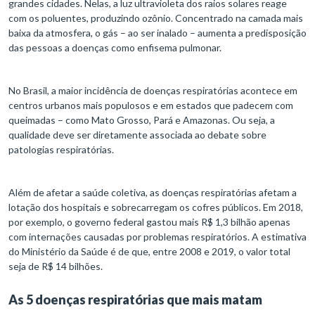
grandes cidades. Nelas, a luz ultravioleta dos raios solares reage
com os poluentes, produzindo ozônio. Concentrado na camada mais
baixa da atmosfera, o gás – ao ser inalado – aumenta a predisposição
das pessoas a doenças como enfisema pulmonar.
No Brasil, a maior incidência de doenças respiratórias acontece em
centros urbanos mais populosos e em estados que padecem com
queimadas – como Mato Grosso, Pará e Amazonas. Ou seja, a
qualidade deve ser diretamente associada ao debate sobre
patologias respiratórias.
Além de afetar a saúde coletiva, as doenças respiratórias afetam a
lotação dos hospitais e sobrecarregam os cofres públicos. Em 2018,
por exemplo, o governo federal gastou mais R$ 1,3 bilhão apenas
com internações causadas por problemas respiratórios. A estimativa
do Ministério da Saúde é de que, entre 2008 e 2019, o valor total
seja de R$ 14 bilhões.
As 5 doenças respiratórias que mais matam