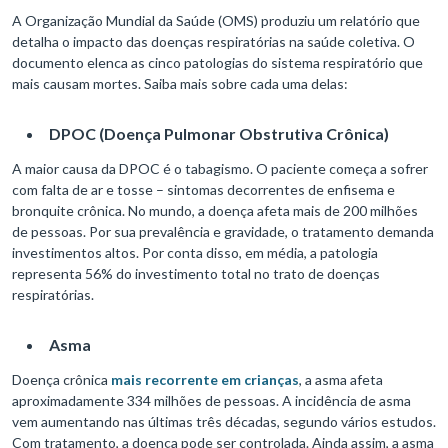
A Organização Mundial da Saúde (OMS) produziu um relatório que
detalha o impacto das doenças respiratórias na saúde coletiva. O
documento elenca as cinco patologias do sistema respiratório que
mais causam mortes. Saiba mais sobre cada uma delas:
DPOC (Doença Pulmonar Obstrutiva Crônica)
A maior causa da DPOC é o tabagismo. O paciente começa a sofrer
com falta de ar e tosse – sintomas decorrentes de enfisema e
bronquite crônica. No mundo, a doença afeta mais de 200 milhões
de pessoas. Por sua prevalência e gravidade, o tratamento demanda
investimentos altos. Por conta disso, em média, a patologia
representa 56% do investimento total no trato de doenças
respiratórias.
Asma
Doença crônica
mais recorrente em crianças
, a asma afeta
aproximadamente 334 milhões de pessoas. A incidência de asma
vem aumentando nas últimas três décadas, segundo vários estudos.
Com tratamento, a doença pode ser controlada. Ainda assim, a asma