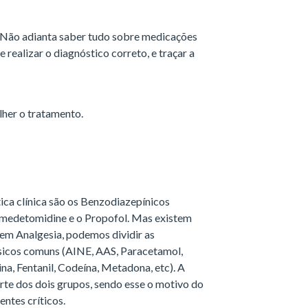
? Não adianta saber tudo sobre medicações
 realizar o diagnóstico correto, e traçar a
lher o tratamento.
tica clínica são os Benzodiazepínicos
medetomidine e o Propofol. Mas existem
 em Analgesia, podemos dividir as
sicos comuns (AINE, AAS, Paracetamol,
ina, Fentanil, Codeína, Metadona, etc). A
rte dos dois grupos, sendo esse o motivo do
ntes críticos.