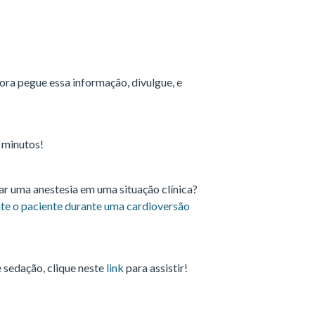
ra pegue essa informação, divulgue, e
 minutos!
 uma anestesia em uma situação clínica?
e o paciente durante uma cardioversão
 sedação, clique neste
link
para assistir!