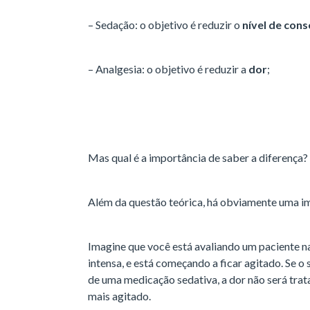
– Sedação: o objetivo é reduzir o
nível de cons
– Analgesia: o objetivo é reduzir a
dor
;
Mas qual é a importância de saber a diferença?
Além da questão teórica, há obviamente uma im
Imagine que você está avaliando um paciente n
intensa, e está começando a ficar agitado. Se o
de uma medicação sedativa, a dor não será trata
mais agitado.