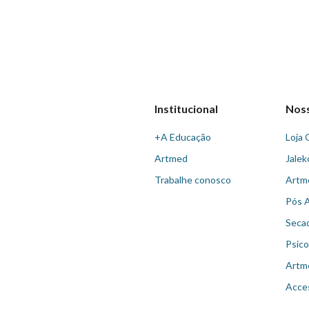
Institucional
Nos
+A Educação
Loja 
Artmed
Jalek
Trabalhe conosco
Artm
Pós 
Seca
Psico
Artm
Acce