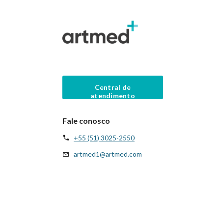
Central de
atendimento
Fale conosco
+55 (51) 3025-2550
artmed1@artmed.com