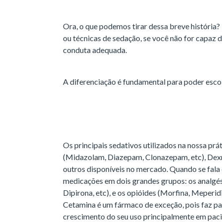
Ora, o que podemos tirar dessa breve história
ou técnicas de sedação, se você não for capaz de
conduta adequada.
A diferenciação é fundamental para poder esco
Os principais sedativos utilizados na nossa prá
(Midazolam, Diazepam, Clonazepam, etc), Dex
outros disponíveis no mercado. Quando se fala
medicações em dois grandes grupos: os analgé
Dipirona, etc), e os opióides (Morfina, Meperid
Cetamina é um fármaco de exceção, pois faz pa
crescimento do seu uso principalmente em pacie