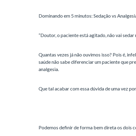
Dominando em 5 minutos: Sedação vs Analgesi
“Doutor, o paciente está agitado, não vai sedar
Quantas vezes já não ouvimos isso? Pois é, infe
saúde não sabe diferenciar um paciente que pre
analgesia.
Que tal acabar com essa dúvida de uma vez po
Podemos definir de forma bem direta os dois c