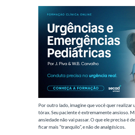
Por outro lado, imagine que você quer realiz
tórax. Seu paciente é extremamente ansioso. Me
ansiedade não vai passar. O que ele precisa é d
ficar mais “tranquilo”, e não de analgésicos.