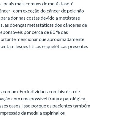
 locais mais comuns de metástase, é
âncer- com exceção do câncer de pele não
e para dor nas costas devido a metástase
os, as doenças metastáticas dos cânceres de
responsáveis por cerca de 80 % das
mportante mencionar que aproximadamente
entam lesões líticas esqueléticas presentes
is comum. Em indivíduos com história de
pação com uma possível fratura patológica,
sses casos. Isso porque os pacientes também
ompressão da medula espinhal ou