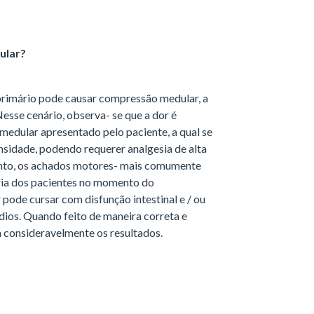
ular?
primário pode causar compressão medular, a
esse cenário, observa- se que a dor é
edular apresentado pelo paciente, a qual se
sidade, podendo requerer analgesia de alta
tanto, os achados motores- mais comumente
oria dos pacientes no momento do
pode cursar com disfunção intestinal e / ou
dios. Quando feito de maneira correta e
 consideravelmente os resultados.