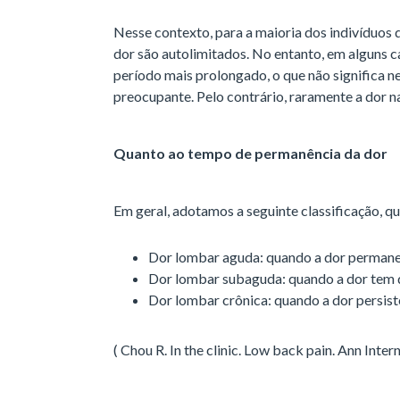
Nesse contexto, para a maioria dos indivíduos 
dor são autolimitados. No entanto, em alguns c
período mais prolongado, o que não significa 
preocupante. Pelo contrário, raramente a dor n
Quanto ao tempo de permanência da dor
Em geral, adotamos a seguinte classificação, 
Dor lombar aguda: quando a dor permane
Dor lombar subaguda: quando a dor tem 
Dor lombar crônica: quando a dor persist
( Chou R. In the clinic. Low back pain. Ann Int