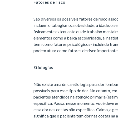
Fatores de risco
São diversos os possíveis fatores de risco asso
incluem o tabagismo, a obesidade, a idade, o se
fisicamente extenuante ou de trabalho mentalm
elementos como a baixa escolaridade, a insatis
bem como fatores psicológicos- incluindo tran
podem atuar como fatores de risco importantes
Etiologias
Não existe uma única etiologia para dor lombar
possíveis para esse tipo de dor. No entanto, em 
pacientes atendidos na atenção primária (estim
específica. Pausa: nesse momento, você deve e
essa dor nas costas não específica. Calma, a ge
significa que o paciente tem dor nas costas na