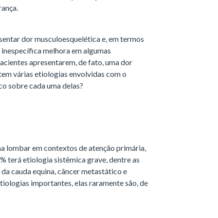
rança.
sentar dor musculoesquelética e, em termos
r inespecífica melhora em algumas
acientes apresentarem, de fato, uma dor
tem várias etiologias envolvidas com o
co sobre cada uma delas?
na lombar em contextos de atenção primária,
 terá etiologia sistêmica grave, dentre as
 da cauda equina, câncer metastático e
tiologias importantes, elas raramente são, de