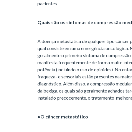
pacientes.
Quais são os sintomas de compressão med
A doença metastática de qualquer tipo câncer 
qual consiste em uma emergência oncológica. N
geralmente o primeiro sintoma de compressão m
manifesta frequentemente de forma muito inten
potência (incluindo o uso de opioides). No en
fraqueza- e sensoriais estão presentes na mai
diagnóstico. Além disso, a compressão medular 
da bexiga, os quais são geralmente achados tar
instalado precocemente, o tratamento melhora
●
O câncer metastático