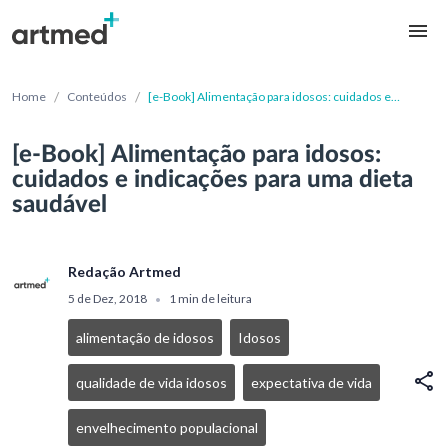
/
/
Home
Conteúdos
[e-Book] Alimentação para idosos: cuidados e
indicações para uma dieta saudável
[e-Book] Alimentação para idosos:
cuidados e indicações para uma dieta
saudável
Redação Artmed
5 de Dez, 2018
1 min de leitura
•
alimentação de idosos
Idosos
qualidade de vida idosos
expectativa de vida
envelhecimento populacional