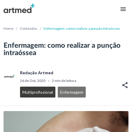
/
/
Home
Conteúdos
Enfermagem: como realizar a punção intraóssea
Enfermagem: como realizar a punção
intraóssea
Redação Artmed
26 de Out, 2020
2 min de leitura
•
Multiprofissional
Enfermagem