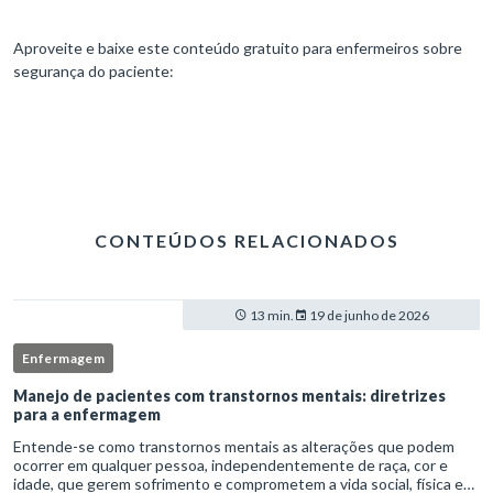
Aproveite e baixe este conteúdo gratuito para enfermeiros sobre
segurança do paciente:
CONTEÚDOS RELACIONADOS
13 min.
19 de junho de 2026
Enfermagem
Manejo de pacientes com transtornos mentais: diretrizes
para a enfermagem
Entende-se como transtornos mentais as alterações que podem
ocorrer em qualquer pessoa, independentemente de raça, cor e
idade, que gerem sofrimento e comprometem a vida social, física e