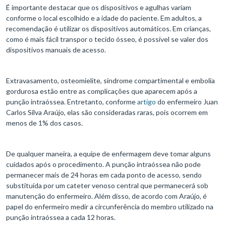
É importante destacar que os dispositivos e agulhas variam
conforme o local escolhido e a idade do paciente. Em adultos, a
recomendação é utilizar os dispositivos automáticos. Em crianças,
como é mais fácil transpor o tecido ósseo, é possível se valer dos
dispositivos manuais de acesso.
Extravasamento, osteomielite, síndrome compartimental e embolia
gordurosa estão entre as complicações que aparecem após a
punção intraóssea. Entretanto, conforme
artigo
do enfermeiro Juan
Carlos Silva Araújo, elas são consideradas raras, pois ocorrem em
menos de 1% dos casos.
De qualquer maneira, a equipe de enfermagem deve tomar alguns
cuidados após o procedimento. A punção intraóssea não pode
permanecer mais de 24 horas em cada ponto de acesso, sendo
substituída por um cateter venoso central que permanecerá sob
manutenção do enfermeiro. Além disso, de acordo com Araújo, é
papel do enfermeiro medir a circunferência do membro utilizado na
punção intraóssea a cada 12 horas.