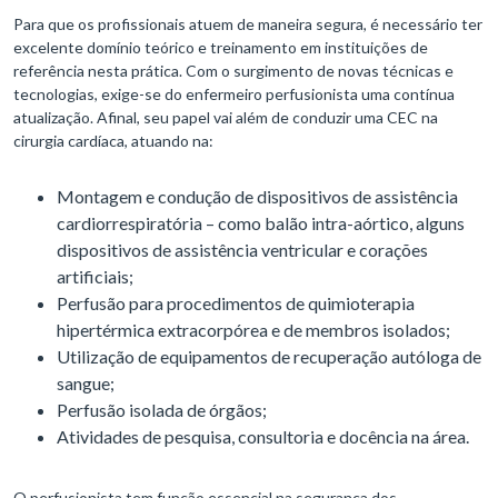
Para que os profissionais atuem de maneira segura, é necessário ter
excelente domínio teórico e treinamento em instituições de
referência nesta prática. Com o surgimento de novas técnicas e
tecnologias, exige-se do enfermeiro perfusionista uma contínua
atualização. Afinal, seu papel vai além de conduzir uma CEC na
cirurgia cardíaca, atuando na:
Montagem e condução de dispositivos de assistência
cardiorrespiratória – como balão intra-aórtico, alguns
dispositivos de assistência ventricular e corações
artificiais;
Perfusão para procedimentos de quimioterapia
hipertérmica extracorpórea e de membros isolados;
Utilização de equipamentos de recuperação autóloga de
sangue;
Perfusão isolada de órgãos;
Atividades de pesquisa, consultoria e docência na área.
O perfusionista tem função essencial na segurança dos