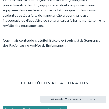
procedimentos de CEC, seja por ação direta ou por manusear
equipamentos e materiais. Entre os fatores que podem causar
acidentes estão a falta de manutenção preventiva, o uso
inadequado de dispositivo de segurança e a falha na montagem e na
revisão dos equipamentos.
Quer mais conteúdo gratuito? Baixe o
e-Book grátis
Segurança
dos Pacientes no Âmbito da Enfermagem:
CONTEÚDOS RELACIONADOS
16 min.
13 de agosto de 2026
Fisioterapia Cardiovascular e Respiratória