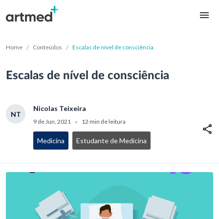
/
/
Home
Conteúdos
Escalas de nível de consciência
Escalas de nível de consciência
Nicolas Teixeira
NT
9 de Jun, 2021
12 min de leitura
•
Medicina
Estudante de Medicina