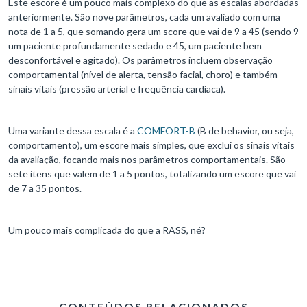
Este escore é um pouco mais complexo do que as escalas abordadas
anteriormente. São nove parâmetros, cada um avaliado com uma
nota de 1 a 5, que somando gera um score que vai de 9 a 45 (sendo 9
um paciente profundamente sedado e 45, um paciente bem
desconfortável e agitado). Os parâmetros incluem observação
comportamental (nível de alerta, tensão facial, choro) e também
sinais vitais (pressão arterial e frequência cardíaca).
Uma variante dessa escala é a
COMFORT-B
(B de behavior, ou seja,
comportamento), um escore mais simples, que exclui os sinais vitais
da avaliação, focando mais nos parâmetros comportamentais. São
sete itens que valem de 1 a 5 pontos, totalizando um escore que vai
de 7 a 35 pontos.
Um pouco mais complicada do que a RASS, né?
CONTEÚDOS RELACIONADOS