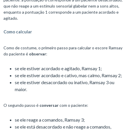
que não reage a um estímulo sensorial glabelar nem a sons altos,
enquanto a pontuação 1 corresponde a um paciente acordado e
agitado.
Como calcular
Como de costume, o primeiro passo para calcular o escore Ramsay
do paciente é
observar
:
se ele estiver acordado e agitado, Ramsay 1;
se ele estiver acordado e cativo, mas calmo, Ramsay 2;
se ele estiver desacordado ou inativo, Ramsay 3 ou
maior.
O segundo passo é
conversar
com o paciente:
se ele reage a comandos, Ramsay 3;
se ele está desacordado e não reage a comandos,