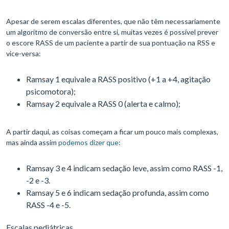
Apesar de serem escalas diferentes, que não têm necessariamente
um algoritmo de conversão entre si, muitas vezes é possível prever
o escore RASS de um paciente a partir de sua pontuação na RSS e
vice-versa:
Ramsay 1 equivale a RASS positivo (+1 a +4, agitação
psicomotora);
Ramsay 2 equivale a RASS 0 (alerta e calmo);
A partir daqui, as coisas começam a ficar um pouco mais complexas,
mas ainda assim
podemos dizer que
:
Ramsay 3 e 4 indicam sedação leve, assim como RASS -1,
-2 e -3.
Ramsay 5 e 6 indicam sedação profunda, assim como
RASS -4 e -5.
Escalas pediátricas