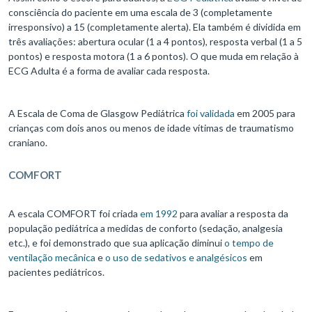
consciência do paciente em uma escala de 3 (completamente
irresponsivo) a 15 (completamente alerta). Ela também é dividida em
três avaliações: abertura ocular (1 a 4 pontos), resposta verbal (1 a 5
pontos) e resposta motora (1 a 6 pontos). O que muda em relação à
ECG Adulta é a forma de avaliar cada resposta.
A Escala de Coma de Glasgow Pediátrica
foi validada
em 2005 para
crianças com dois anos ou menos de idade vítimas de traumatismo
craniano.
COMFORT
A escala COMFORT foi criada
em 1992
para avaliar a resposta da
população pediátrica a medidas de conforto (sedação, analgesia
etc.), e foi demonstrado que sua aplicação diminui
o tempo de
ventilação mecânica
e
o uso de sedativos e analgésicos
em
pacientes pediátricos.