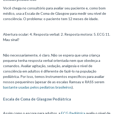
Você chega no consultório para avaliar seu paciente e, como bom
médico, usa a Escala de Coma de Glasgow para medir seu nível de
consciência. O problema: o paciente tem 12 meses de idade.
Abertura ocular: 4. Resposta verbal: 2. Resposta motora: 5. ECG 11.
Mau sinal?
Não necessariamente, é claro. Não se espera que uma criança
pequena tenha resposta verbal orientada nem que obedeça a
comandos. Avaliar agitação, sedação, analgesia e nível de
consciência em adultos é diferente de fazê-lo na população
pediátrica. Por isso, temos instrumentos específicos para avaliar
nossos pequeninos (apesar de as escalas Ramsay e RASS serem
bastante usadas pelos pediatras brasileiros
).
Escala de Coma de Glasgow Pediátrica
Assim como o escore para adultos, a
ECG Pediátrica
avalia o nível de