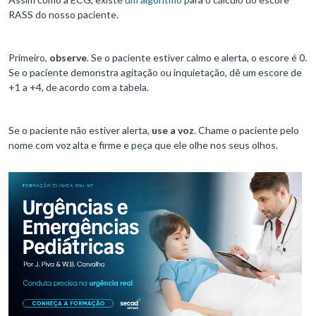
RASS do nosso paciente.
Primeiro,
observe
. Se o paciente estiver calmo e alerta, o escore é 0.
Se o paciente demonstra agitação ou inquietação, dê um escore de
+1 a +4, de acordo com a tabela.
Se o paciente não estiver alerta,
use a voz
. Chame o paciente pelo
nome com voz alta e firme e peça que ele olhe nos seus olhos.