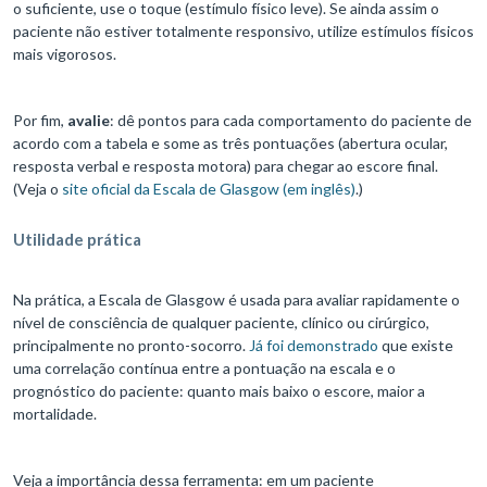
o suficiente, use o toque (estímulo físico leve). Se ainda assim o
paciente não estiver totalmente responsivo, utilize estímulos físicos
mais vigorosos.
Por fim,
avalie
: dê pontos para cada comportamento do paciente de
acordo com a tabela e some as três pontuações (abertura ocular,
resposta verbal e resposta motora) para chegar ao escore final.
(Veja o
site oficial da Escala de Glasgow (em inglês)
.)
Utilidade prática
Na prática, a Escala de Glasgow é usada para avaliar rapidamente o
nível de consciência de qualquer paciente, clínico ou cirúrgico,
principalmente no pronto-socorro.
Já foi demonstrado
que existe
uma correlação contínua entre a pontuação na escala e o
prognóstico do paciente: quanto mais baixo o escore, maior a
mortalidade.
Veja a importância dessa ferramenta: em um paciente