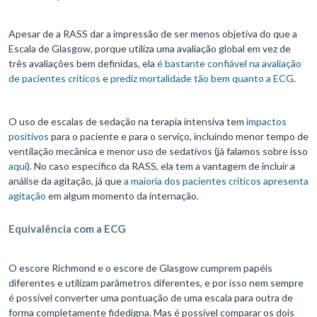
Apesar de a RASS dar a impressão de ser menos objetiva do que a
Escala de Glasgow, porque utiliza uma avaliação global em vez de
três avaliações bem definidas, ela
é bastante confiável na avaliação
de pacientes críticos
e
prediz mortalidade tão bem quanto a ECG
.
O uso de escalas de sedação na terapia intensiva tem
impactos
positivos
para o paciente e para o serviço, incluindo menor tempo de
ventilação mecânica e menor uso de sedativos (já falamos sobre isso
aqui
). No caso específico da RASS, ela tem a vantagem de incluir a
análise da agitação, já que
a maioria dos pacientes críticos apresenta
agitação
em algum momento da internação.
Equivalência com a ECG
O escore Richmond e o escore de Glasgow cumprem papéis
diferentes e utilizam parâmetros diferentes, e por isso nem sempre
é possível converter uma pontuação de uma escala para outra de
forma completamente fidedigna. Mas é possível comparar os dois