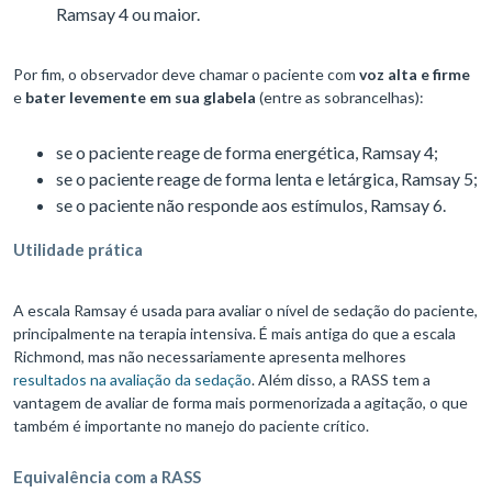
Ramsay 4 ou maior.
Por fim, o observador deve chamar o paciente com
voz alta e firme
e
bater levemente em sua glabela
(entre as sobrancelhas):
se o paciente reage de forma energética, Ramsay 4;
se o paciente reage de forma lenta e letárgica, Ramsay 5;
se o paciente não responde aos estímulos, Ramsay 6.
Utilidade prática
A escala Ramsay é usada para avaliar o nível de sedação do paciente,
principalmente na terapia intensiva. É mais antiga do que a escala
Richmond, mas não necessariamente apresenta melhores
resultados na avaliação da sedação
. Além disso, a RASS tem a
vantagem de avaliar de forma mais pormenorizada a agitação, o que
também é importante no manejo do paciente crítico.
Equivalência com a RASS