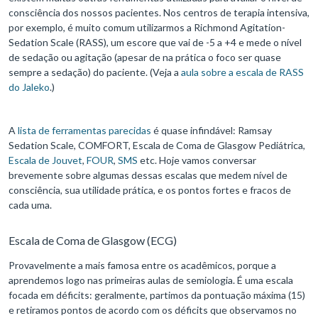
consciência dos nossos pacientes. Nos centros de terapia intensiva,
por exemplo, é muito comum utilizarmos a Richmond Agitation-
Sedation Scale (RASS), um escore que vai de -5 a +4 e mede o nível
de sedação ou agitação (apesar de na prática o foco ser quase
sempre a sedação) do paciente. (Veja a
aula sobre a escala de RASS
do Jaleko
.)
A
lista de ferramentas parecidas
é quase infindável: Ramsay
Sedation Scale, COMFORT, Escala de Coma de Glasgow Pediátrica,
Escala de Jouvet
,
FOUR
,
SMS
etc. Hoje vamos conversar
brevemente sobre algumas dessas escalas que medem nível de
consciência, sua utilidade prática, e os pontos fortes e fracos de
cada uma.
Escala de Coma de Glasgow (ECG)
Provavelmente a mais famosa entre os acadêmicos, porque a
aprendemos logo nas primeiras aulas de semiologia. É uma escala
focada em déficits: geralmente, partimos da pontuação máxima (15)
e retiramos pontos de acordo com os déficits que observamos no