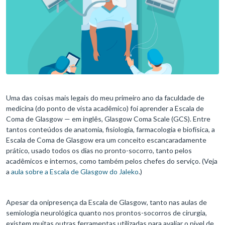
Uma das coisas mais legais do meu primeiro ano da faculdade de
medicina (do ponto de vista acadêmico) foi aprender a Escala de
Coma de Glasgow — em inglês, Glasgow Coma Scale (GCS). Entre
tantos conteúdos de anatomia, fisiologia, farmacologia e biofísica, a
Escala de Coma de Glasgow era um conceito escancaradamente
prático, usado todos os dias no pronto-socorro, tanto pelos
acadêmicos e internos, como também pelos chefes do serviço. (Veja
a
aula sobre a Escala de Glasgow do Jaleko
.)
Apesar da onipresença da Escala de Glasgow, tanto nas aulas de
semiologia neurológica quanto nos prontos-socorros de cirurgia,
existem muitas outras ferramentas utilizadas para avaliar o nível de