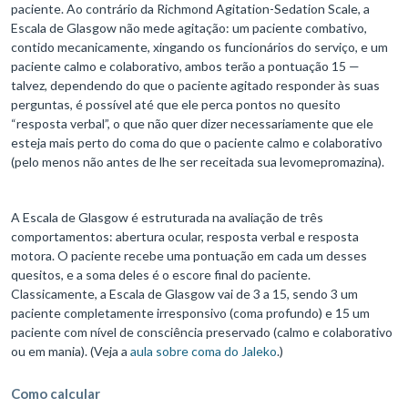
paciente. Ao contrário da Richmond Agitation-Sedation Scale, a
Escala de Glasgow não mede agitação: um paciente combativo,
contido mecanicamente, xingando os funcionários do serviço, e um
paciente calmo e colaborativo, ambos terão a pontuação 15 —
talvez, dependendo do que o paciente agitado responder às suas
perguntas, é possível até que ele perca pontos no quesito
“resposta verbal”, o que não quer dizer necessariamente que ele
esteja mais perto do coma do que o paciente calmo e colaborativo
(pelo menos não antes de lhe ser receitada sua levomepromazina).
A Escala de Glasgow é estruturada na avaliação de três
comportamentos: abertura ocular, resposta verbal e resposta
motora. O paciente recebe uma pontuação em cada um desses
quesitos, e a soma deles é o escore final do paciente.
Classicamente, a Escala de Glasgow vai de 3 a 15, sendo 3 um
paciente completamente irresponsivo (coma profundo) e 15 um
paciente com nível de consciência preservado (calmo e colaborativo
ou em mania). (Veja a
aula sobre coma do Jaleko
.)
Como calcular