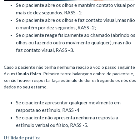
Se o paciente abre os olhos e mantém contato visual por
mais de dez segundos, RASS -1;
Se o paciente abre os olhos e faz contato visual, mas não
o mantém por dez segundos, RASS -2;
Se o paciente reage fisicamente ao chamado (abrindo os
olhos ou fazendo outro movimento qualquer), mas não
faz contato visual, RASS -3.
Caso o paciente não tenha nenhuma reação à voz, o passo seguinte
é o
estímulo físico
. Primeiro tente balançar o ombro do paciente e,
se não houver resposta, faça estímulo de dor esfregando os nós dos
dedos no seu esterno.
Se o paciente apresentar qualquer movimento em
resposta ao estímulo, RASS -4;
Se o paciente não apresenta nenhuma resposta a
estímulo verbal ou físico, RASS -5.
Utilidade prática