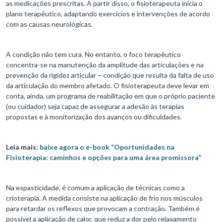
as medicações prescritas. A partir disso, o fisioterapeuta inicia o
plano terapêutico, adaptando exercícios e intervenções de acordo
com as causas neurológicas.
A condição não tem cura. No entanto, o foco terapêutico
concentra-se na manutenção da amplitude das articulações e na
prevenção da rigidez articular – condição que resulta da falta de uso
da articulação do membro afetado. O fisioterapeuta deve levar em
conta, ainda, um programa de reabilitação em que o próprio paciente
(ou cuidador) seja capaz de assegurar a adesão às terapias
propostas e à monitorização dos avanços ou dificuldades.
Leia mais:
baixe agora o e-book “Oportunidades na
Fisioterapia: caminhos e opções para uma área promissora”
Na espasticidade, é comum a aplicação de técnicas como a
crioterapia. A medida consiste na aplicação de frio nos músculos
para retardar os reflexos que provocam a contração. Também é
possível a aplicação de calor, que reduz a dor pelo relaxamento