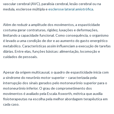
vascular cerebral (AVC), paralisia cerebral, lesão cerebral ou na
medula, esclerose múltipla e
esclerose lateral amiotrófica
.
Além de reduzir a amplitude dos movimentos, a espasticidade
costuma gerar contraturas, rigidez, luxações e deformações,
limitando a capacidade funcional. Como consequência, o organismo
é levado a uma condição de dor e ao aumento do gasto energético
metabólico. Características assim influenciam a execução de tarefas
diárias. Entre elas, funções básicas: alimentação, locomoção e
cuidados de pessoais.
Apesar da origem multicausal, o quadro de espasticidade inicia com
a síndrome do neurônio motor superior – caracterizada pela
interrupção dos sinais gerados pelo motoneurônio superior para o
motoneurônio inferior. O grau de comprometimento dos
movimentos é avaliado pela Escala Asworth, métrica que auxilia
fisioterapeutas na escolha pela melhor abordagem terapêutica em
cada caso.