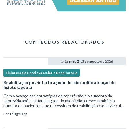
CONTEÚDOS RELACIONADOS
16 min.
13 de agosto de 2026
Fisioterapia Cardiovascular e Respiratória
Reabilitação pós-infarto agudo do miocárdio: atuação do
fisioterapeuta
Com o avanço das estratégias de reperfusão e o aumento da
sobrevida após o infarto agudo do miocárdio, cresce também o
número de pacientes que necessitam de reabilitação cardiovascular
estruturada.Nesse contexto, o fisioterapeuta assume um papel estr
Por
Thiago Dipp