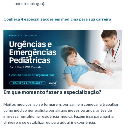
anestesiologia).
Conheça 4 especializações em medicina para sua carreira
Em que momento fazer a especialização?
Muitos médicos, ao se formarem, pensam em começar a trabalhar
como médico generalista por alguns meses ou anos, antes de
ingressar em alguma residência médica. Fazem isso para ganhar
dinheiro e se estabilizar ou para adquirir experiência.