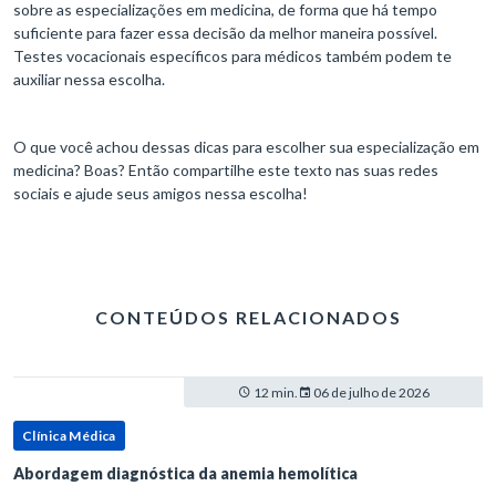
sobre as especializações em medicina, de forma que há tempo
suficiente para fazer essa decisão da melhor maneira possível.
Testes vocacionais específicos para médicos também podem te
auxiliar nessa escolha.
O que você achou dessas dicas para escolher sua especialização em
medicina? Boas? Então compartilhe este texto nas suas redes
sociais e ajude seus amigos nessa escolha!
CONTEÚDOS RELACIONADOS
12 min.
06 de julho de 2026
Clínica Médica
Abordagem diagnóstica da anemia hemolítica