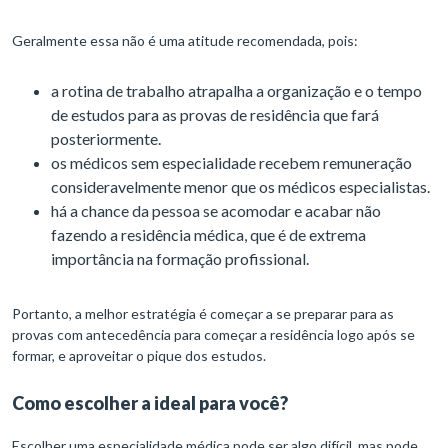
Geralmente essa não é uma atitude recomendada, pois:
a rotina de trabalho atrapalha a organização e o tempo
de estudos para as provas de residência que fará
posteriormente.
os médicos sem especialidade recebem remuneração
consideravelmente menor que os médicos especialistas.
há a chance da pessoa se acomodar e acabar não
fazendo a residência médica, que é de extrema
importância na formação profissional.
Portanto, a melhor estratégia é começar a se preparar para as
provas com antecedência para começar a residência logo após se
formar, e aproveitar o pique dos estudos.
Como escolher a ideal para você?
Escolher uma especialidade médica pode ser algo difícil, mas pode