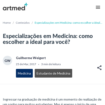
/
/
Home
Conteúdos
Especializações em Medicina: como escolher a ideal
para você?
Especializações em Medicina: como
escolher a ideal para você?
Guilherme Weigert
GW
25 de Mar, 2017
3 min de leitura
•
Medicina
Estudante de Medicina
Ingressar na graduação de medicina é um momento de realização de
um sonho para muitos estudantes. Mas é apenas o início de uma