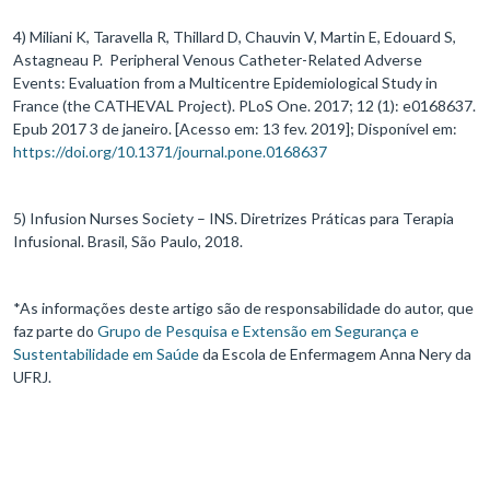
4) Miliani K, Taravella R, Thillard D, Chauvin V, Martin E, Edouard S,
Astagneau P. Peripheral Venous Catheter-Related Adverse
Events: Evaluation from a Multicentre Epidemiological Study in
France (the CATHEVAL Project). PLoS One. 2017; 12 (1): e0168637.
Epub 2017 3 de janeiro. [Acesso em: 13 fev. 2019]; Disponível em:
https://doi.org/10.1371/journal.pone.0168637
5) Infusion Nurses Society – INS. Diretrizes Práticas para Terapia
Infusional. Brasil, São Paulo, 2018.
*As informações deste artigo são de responsabilidade do autor, que
faz parte do
Grupo de Pesquisa e Extensão em Segurança e
Sustentabilidade em Saúde
da Escola de Enfermagem Anna Nery da
UFRJ.