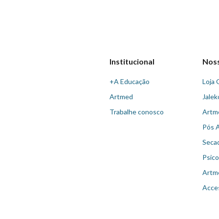
Institucional
Nos
+A Educação
Loja 
Artmed
Jalek
Trabalhe conosco
Artm
Pós 
Seca
Psico
Artm
Acce