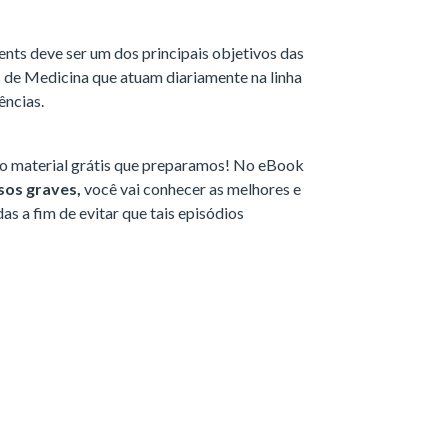
vents deve ser um dos principais objetivos das
 de Medicina que atuam diariamente na linha
ências.
 o material grátis que preparamos! No eBook
sos graves,
você vai conhecer as melhores e
s a fim de evitar que tais episódios