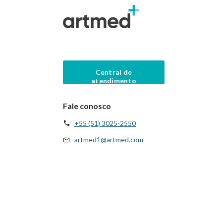
Central de
atendimento
Fale conosco
+55 (51) 3025-2550
artmed1@artmed.com