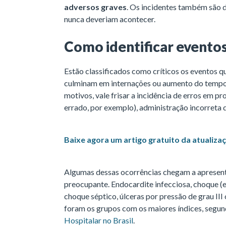
adversos graves
. Os incidentes também são d
nunca deveriam acontecer.
Como identificar evento
Estão classificados como críticos os eventos q
culminam em internações ou aumento do tempo p
motivos, vale frisar a incidência de erros em p
errado, por exemplo), administração incorreta 
Baixe agora um artigo gratuito da atualiz
Algumas dessas ocorrências chegam a apresent
preocupante. Endocardite infecciosa, choque (ex
choque séptico, úlceras por pressão de grau III 
foram os grupos com os maiores índices, segu
Hospitalar no Brasil
.