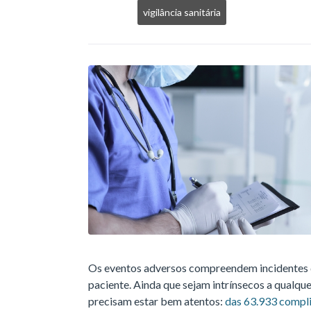
vigilância sanitária
Os eventos adversos compreendem incidentes d
paciente. Ainda que sejam intrínsecos a qualque
precisam estar bem atentos:
das 63.933 compli