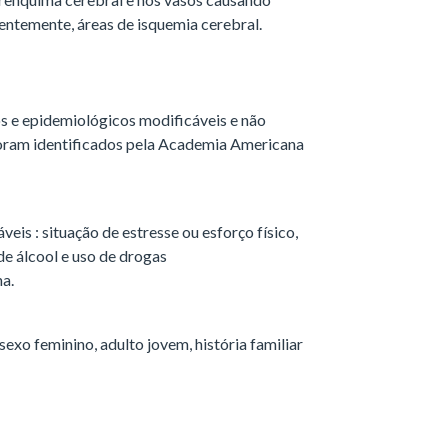
entemente, áreas de isquemia cerebral.
os e epidemiológicos modificáveis e não
oram identificados pela Academia Americana
eis : situação de estresse ou esforço físico,
de álcool e uso de drogas
a.
sexo feminino, adulto jovem, história familiar