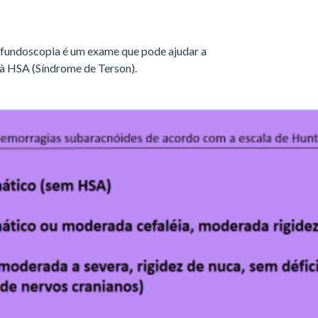
 fundoscopia é um exame que pode ajudar a
 à HSA (Síndrome de Terson).