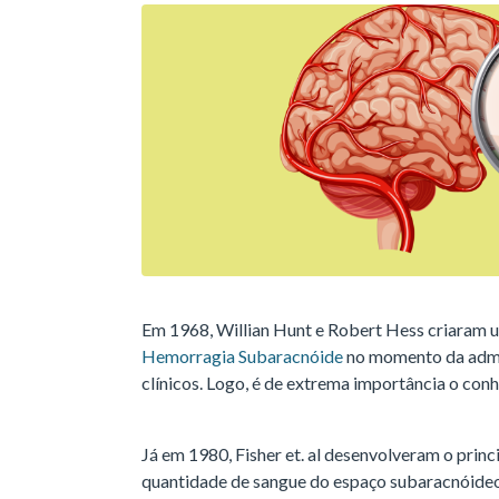
Em 1968, Willian Hunt e Robert Hess criaram u
Hemorragia Subaracnóide
no momento da admi
clínicos. Logo, é de extrema importância o con
Já em 1980, Fisher et. al desenvolveram o princi
quantidade de sangue do espaço subaracnóide