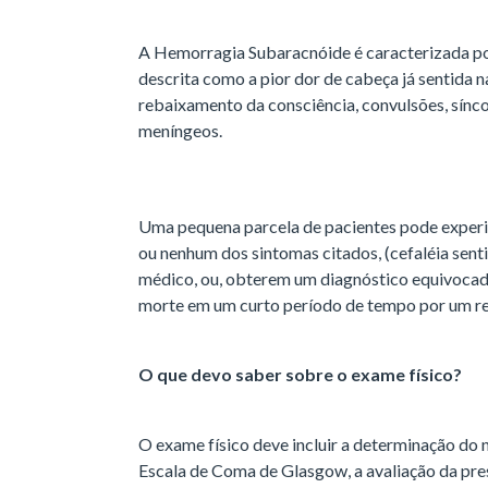
A Hemorragia Subaracnóide é caracterizada po
descrita como a pior dor de cabeça já sentida 
rebaixamento da consciência, convulsões, síncop
meníngeos.
Uma pequena parcela de pacientes pode exper
ou nenhum dos sintomas citados, (cefaléia sent
médico, ou, obterem um diagnóstico equivocado
morte em um curto período de tempo por um r
O que devo saber sobre o exame físico?
O exame físico deve incluir a determinação do 
Escala de Coma de Glasgow, a avaliação da pres