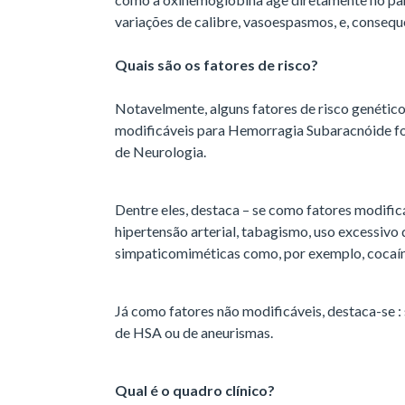
variações de calibre, vasoespasmos, e, consequ
Quais são os fatores de risco?
Notavelmente, alguns fatores de risco genétic
modificáveis para Hemorragia Subaracnóide f
de Neurologia.
Dentre eles, destaca – se como fatores modificáv
hipertensão arterial, tabagismo, uso excessivo 
simpaticomiméticas como, por exemplo, cocaín
Já como fatores não modificáveis, destaca-se : 
de HSA ou de aneurismas.
Qual é o quadro clínico?