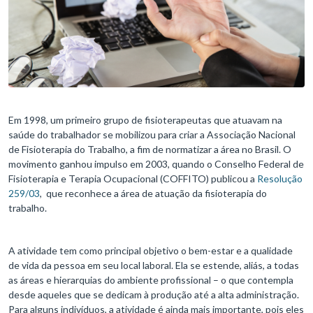
Em 1998, um primeiro grupo de fisioterapeutas que atuavam na
saúde do trabalhador se mobilizou para criar a Associação Nacional
de Fisioterapia do Trabalho, a fim de normatizar a área no Brasil. O
movimento ganhou impulso em 2003, quando o Conselho Federal de
Fisioterapia e Terapia Ocupacional (COFFITO) publicou a
Resolução
259/03
, que reconhece a área de atuação da fisioterapia do
trabalho.
A atividade tem como principal objetivo o bem-estar e a qualidade
de vida da pessoa em seu local laboral. Ela se estende, aliás, a todas
as áreas e hierarquias do ambiente profissional – o que contempla
desde aqueles que se dedicam à produção até a alta administração.
Para alguns indivíduos, a atividade é ainda mais importante, pois eles