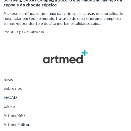
sepse e do choque séptico
A sepse continua sendo uma das principais causas de mortalidade
hospitalar em todo o mundo.Trata-se de uma síndrome complexa,
tempo-dependente e de alta morbimortalidade, cujo
reconhecimento precoce e manejo estruturado são determinantes
Por
Dr. Regis Goulart Rosa
para o desfe
Início
Sobre nós
SECAD
Jaleko
Artmed360
Artmed Editora