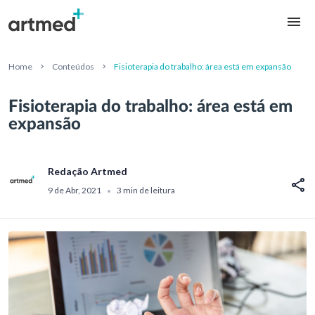
Home
Conteúdos
Fisioterapia do trabalho: área está em expansão
Fisioterapia do trabalho: área está em
expansão
Redação Artmed
9 de Abr, 2021
3 min de leitura
•