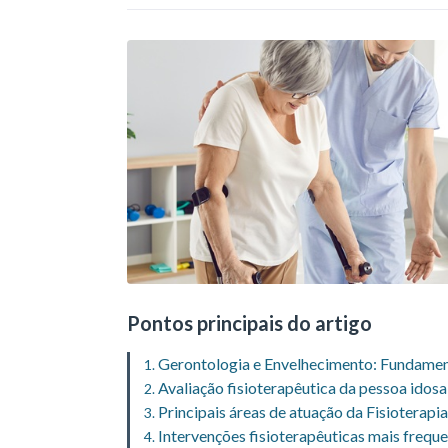
Pontos principais do artigo
Gerontologia e Envelhecimento: Fundament
Avaliação fisioterapêutica da pessoa idosa
Principais áreas de atuação da Fisioterap
Intervenções fisioterapêuticas mais frequ