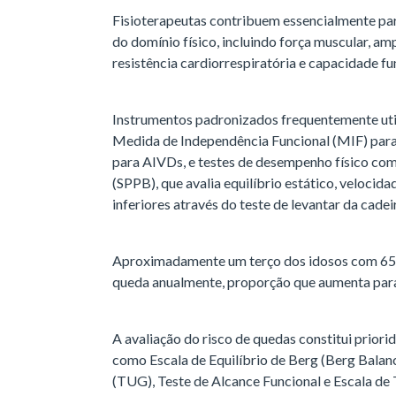
Fisioterapeutas contribuem essencialmente par
do domínio físico, incluindo força muscular, am
resistência cardiorrespiratória e capacidade fu
Instrumentos padronizados frequentemente util
Medida de Independência Funcional (MIF) par
para AIVDs, e testes de desempenho físico co
(SPPB), que avalia equilíbrio estático, veloci
inferiores através do teste de levantar da cadei
Aproximadamente um terço dos idosos com 65
queda anualmente, proporção que aumenta par
A avaliação do risco de quedas constitui priori
como Escala de Equilíbrio de Berg (Berg Balan
(TUG), Teste de Alcance Funcional e Escala de 