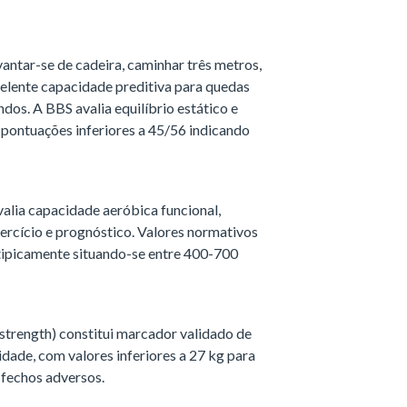
ntar-se de cadeira, caminhar três metros,
elente capacidade preditiva para quedas
s. A BBS avalia equilíbrio estático e
 pontuações inferiores a 45/56 indicando
lia capacidade aeróbica funcional,
ercício e prognóstico. Valores normativos
tipicamente situando-se entre 400-700
trength) constitui marcador validado de
idade, com valores inferiores a 27 kg para
sfechos adversos.