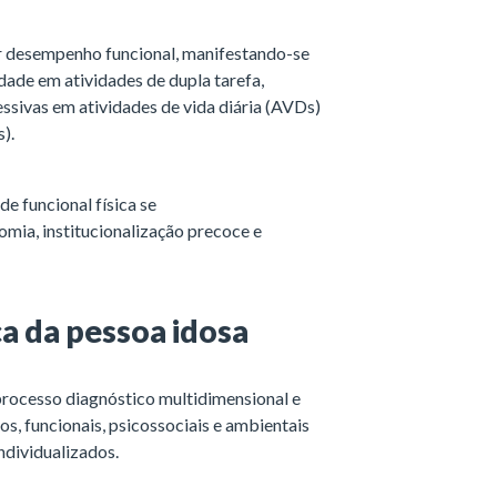
 desempenho funcional, manifestando-se
dade em atividades de dupla tarefa,
ssivas em atividades de vida diária (AVDs)
).
e funcional física se
mia, institucionalização precoce e
ca da pessoa idosa
processo diagnóstico multidimensional e
os, funcionais, psicossociais e ambientais
ndividualizados.