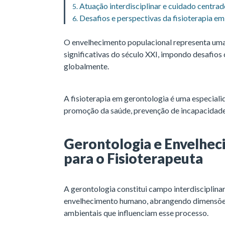
Atuação interdisciplinar e cuidado centrad
Desafios e perspectivas da fisioterapia e
O envelhecimento populacional representa um
significativas do século XXI, impondo desafio
globalmente.
A fisioterapia em gerontologia é uma especiali
promoção da saúde, prevenção de incapacidades
Gerontologia e Envelhe
para o Fisioterapeuta
A gerontologia constitui campo interdisciplina
envelhecimento humano, abrangendo dimensões b
ambientais que influenciam esse processo.