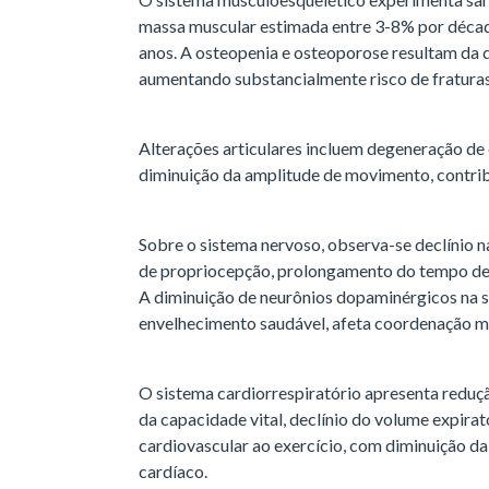
massa muscular estimada entre 3-8% por décad
anos. A osteopenia e osteoporose resultam da 
aumentando substancialmente risco de fraturas
Alterações articulares incluem degeneração de c
diminuição da amplitude de movimento, contribu
Sobre o sistema nervoso, observa-se declínio 
de propriocepção, prolongamento do tempo de r
A diminuição de neurônios dopaminérgicos na 
envelhecimento saudável, afeta coordenação mot
O sistema cardiorrespiratório apresenta reduç
da capacidade vital, declínio do volume expira
cardiovascular ao exercício, com diminuição d
cardíaco.