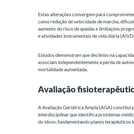
Estas alterações convergem para comprometer
como redução de velocidade de marcha, dificul
aumento do risco de quedas e limitações progre
e atividades instrumentais de vida diária (AIVDs
Estudos demonstram que declínios na capacidad
associam independentemente à perda de autono
mortalidade aumentada.
Avaliação fisioterapêuti
A Avaliação Geriátrica Ampla (AGA) constitui 
interdisciplinar que identifica problemas médic
do idoso, fundamentando planos terapêuticos i