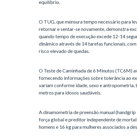
equilíbrio.
O TUG, que mensura tempo necessário para leva
retornar e sentar-se novamente, demonstra exc
quando tempo de execução excede 12-14 segundo
dinâmico através de 14 tarefas funcionais, com
risco elevado de quedas.
O Teste de Caminhada de 6 Minutos (TC6M) ava
fornecendo informações sobre tolerância ao ex
variam conforme idade, sexo e antropometria, 
metros para idosos saudáveis.
A dinamometria de preensão manual (handgrip s
força global e preditor independente de mortal
homens e 16 kg para mulheres associados a de