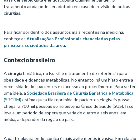
tratamento ainda pode ser adotado em caso de revisão de outras
cirurgias.
Para ficar por dentro dos assuntos mais recentes na medicina,
conheça as
Atualizações Profissionais chanceladas pelas
principais sociedades da área.
Contexto brasileiro
A cirurgia bariátrica, no Brasil, é o tratamento de referência para
obesidade e doenças metabólicas. No entanto, há um hiato entre a
necessidade dos pacientes e o acesso ao procedimento. Para se ter
uma ideia, a
Sociedade Brasileira de Cirurgia Bariátrica e Metabólica
(SBCBM)
estima que a fila reprimida de pacientes elegíveis possa
chegar a 700 mil pessoas só no Sistema Único de Saúde (SUS). Isso
leva a um período de espera que varia de quatro a seis anos, em
média, a depender da região do país.
A gastroplastia endoscópica é mais ágil e menos invasiva. Em relação