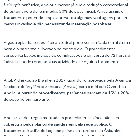
à cirurgia bariátrica, o valor é menor, já que a redução convencional
do estômago é de, em média, 30% do peso inicial. Ainda assim, o
tratamento por endoscopia apresenta algumas vantagens por ser
menos invasivo e não necessitar de internação hospitalar.
A gastroplastia endoscópica vertical pode ser realizada em até uma
hora e o paciente é liberado no mesmo dia. O procedimento
apresenta baixos índices de complicações e em cerca de 72 horas o
indivíduo pode retomar suas atividades e seguir o tratamento.
A GEV chegou ao Brasil em 2017, quando foi aprovada pela Agência
Nacional de Vigilância Sanitária (Anvisa) para o método Overstich
Apollo. A partir do procedimento, pacientes perdem de 15% a 20%
do peso no primeiro ano.
Apesar se der regulamentado, o procedimento ainda não tem
cobertura pelos planos de saúde nem pela rede pública. O
tratamento é utilizado hoje em países da Europa e da Ásia, além