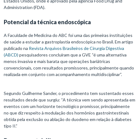
Estados Unidos, onde é aprovado pela agência Food Drug and
Administration (FDA).
Potencial da técnica endoscópica
A Faculdade de Medicina do ABC foi uma das primeiras instituições
de saúde a estudar a gastroplastia endoscópica no Brasil. Em artigo
publicado na
Revista Arquivos Brasileiros de Cirurgia Digestiva
(ABCD)
pesquisadores concluíram que a GVE “é uma alternativa
menos invasiva e mais barata que operações bariátricas
convencionais, com resultados promissores, principalmente quando
realizada em conjunto com acompanhamento multidisciplinar”.
Segundo Guilherme Sander, o procedimento tem sustentado esses
resultados desde que surgiu: “A técnica vem sendo apresentada em
eventos com um horizonte tecnológico promissor, principalmente
no que diz respeito à modulação dos hormônios gastrointestinais
obtida pela exclusão ou ablação do duodeno em relação à diabetes
tipo II.”