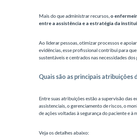
Mais do que administrar recursos,
o enfermeir
entre a assistência e a estratégia da institu
Ao liderar pessoas, otimizar processos e apoi
evidências, esse profissional contribui para que
sustentáveis e centrados nas necessidades dos 
Quais são as principais atribuições
Entre suas atribuições estão a supervisão das 
assistenciais, o gerenciamento de riscos, o m
de ações voltadas à segurança do paciente e à m
Veja os detalhes abaixo: