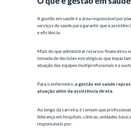
O que é gestão em saúde
A gestão em saúde é a área responsável por plan
serviços de saúde para garantir que a assistênc
e eficiência.
Mais do que administrar recursos financeiros o
tomada de decisões estratégicas que impactam 
atuação das equipes multiprofissionais e a sust
Para o enfermeiro,
a gestão em saúde repre
atuação além da assistência direta
.
Ao longo da carreira, é comum que profission
liderança em hospitais, clínicas, unidades básic
responsáveis por: