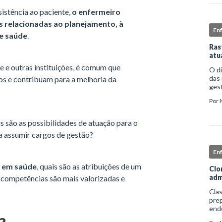
istência ao paciente,
o enfermeiro
 relacionadas ao planejamento, à
En
de saúde
.
Ras
atu
de e outras instituições, é comum que
O d
das 
os e contribuam para a melhoria da
gest
comp
Por
iden
s são as possibilidades de atuação para o
a assumir cargos de gestão?
En
o em saúde
, quais são as atribuições de um
Clo
adm
s competências são mais valorizadas e
Clas
prep
end
apro