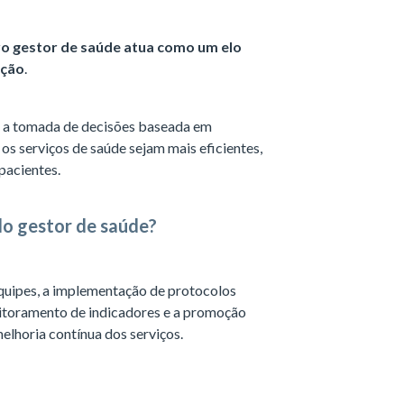
o gestor de saúde atua como um elo
ição
.
ar a tomada de decisões baseada em
 os serviços de saúde sejam mais eficientes,
pacientes.
 do gestor de saúde?
equipes, a implementação de protocolos
onitoramento de indicadores e a promoção
elhoria contínua dos serviços.