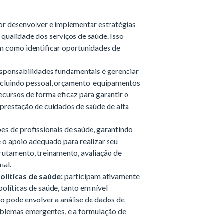
or desenvolver e implementar estratégias
 qualidade dos serviços de saúde. Isso
bem como identificar oportunidades de
sponsabilidades fundamentais é gerenciar
incluindo pessoal, orçamento, equipamentos
ecursos de forma eficaz para garantir o
prestação de cuidados de saúde de alta
s de profissionais de saúde, garantindo
e o apoio adequado para realizar seu
ecrutamento, treinamento, avaliação de
nal.
líticas de saúde:
participam ativamente
líticas de saúde, tanto em nível
o pode envolver a análise de dados de
roblemas emergentes, e a formulação de