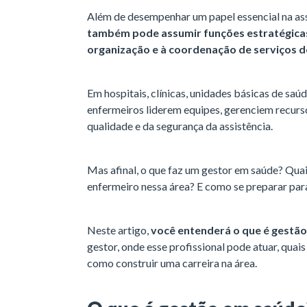
Além de desempenhar um papel essencial na ass
também pode assumir funções estratégicas
organização e à coordenação de serviços 
Em hospitais, clínicas, unidades básicas de saú
enfermeiros liderem equipes, gerenciem recurs
qualidade e da segurança da assistência.
Mas afinal, o que faz um gestor em saúde? Quai
enfermeiro nessa área? E como se preparar par
Neste artigo,
você entenderá o que é gestã
gestor, onde esse profissional pode atuar, quai
como construir uma carreira na área.