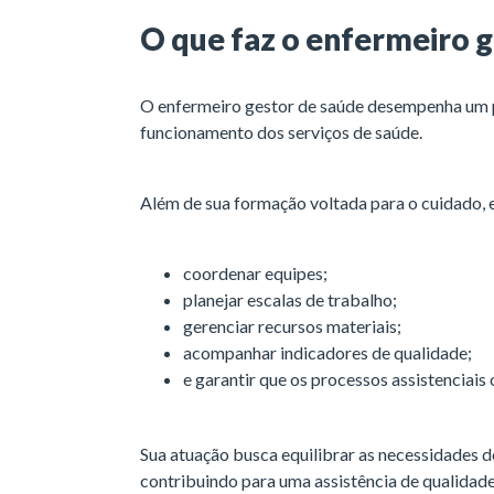
O que faz o enfermeiro 
O enfermeiro gestor de saúde desempenha um p
funcionamento dos serviços de saúde.
Além de sua formação voltada para o cuidado, e
coordenar equipes;
planejar escalas de trabalho;
gerenciar recursos materiais;
acompanhar indicadores de qualidade;
e garantir que os processos assistenciais
Sua atuação busca equilibrar as necessidades do
contribuindo para uma assistência de qualidade