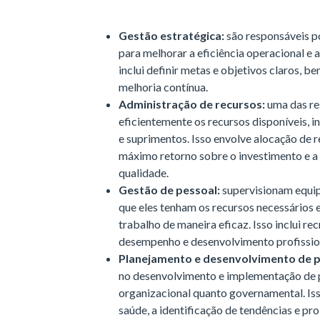
Gestão estratégica:
são responsáveis p
para melhorar a eficiência operacional e a
inclui definir metas e objetivos claros, 
melhoria contínua.
Administração de recursos:
uma das re
eficientemente os recursos disponíveis, 
e suprimentos. Isso envolve alocação de r
máximo retorno sobre o investimento e a 
qualidade.
Gestão de pessoal:
supervisionam equipe
que eles tenham os recursos necessários 
trabalho de maneira eficaz. Isso inclui r
desempenho e desenvolvimento profissio
Planejamento e desenvolvimento de po
no desenvolvimento e implementação de po
organizacional quanto governamental. Iss
saúde, a identificação de tendências e p