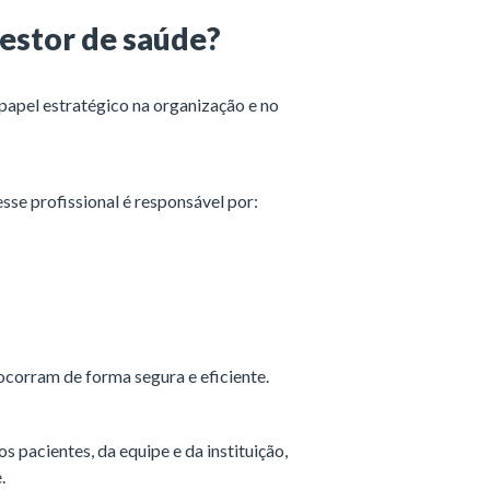
gestor de saúde?
apel estratégico na organização e no
sse profissional é responsável por:
 ocorram de forma segura e eficiente.
s pacientes, da equipe e da instituição,
.