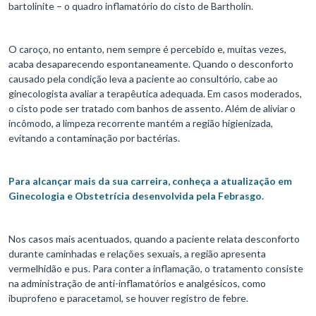
bartolinite – o quadro inflamatório do cisto de Bartholin.
O caroço, no entanto, nem sempre é percebido e, muitas vezes,
acaba desaparecendo espontaneamente. Quando o desconforto
causado pela condição leva a paciente ao consultório, cabe ao
ginecologista avaliar a terapêutica adequada. Em casos moderados,
o cisto pode ser tratado com banhos de assento. Além de aliviar o
incômodo, a limpeza recorrente mantém a região higienizada,
evitando a contaminação por bactérias.
Para alcançar mais da sua carreira, conheça a atualização em
Ginecologia e Obstetrícia desenvolvida pela Febrasgo.
Nos casos mais acentuados, quando a paciente relata desconforto
durante caminhadas e relações sexuais, a região apresenta
vermelhidão e pus. Para conter a inflamação, o tratamento consiste
na administração de anti-inflamatórios e analgésicos, como
ibuprofeno e paracetamol, se houver registro de febre.