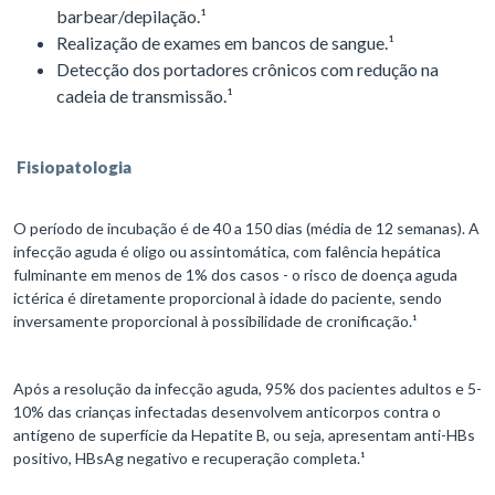
barbear/depilação.¹
Realização de exames em bancos de sangue.¹
Detecção dos portadores crônicos com redução na
cadeia de transmissão.¹
Fisiopatologia
O período de incubação é de 40 a 150 dias (média de 12 semanas). A
infecção aguda é oligo ou assintomática, com falência hepática
fulminante em menos de 1% dos casos - o risco de doença aguda
ictérica é diretamente proporcional à idade do paciente, sendo
inversamente proporcional à possibilidade de cronificação.¹
Após a resolução da infecção aguda, 95% dos pacientes adultos e 5-
10% das crianças infectadas desenvolvem anticorpos contra o
antígeno de superfície da Hepatite B, ou seja, apresentam anti-HBs
positivo, HBsAg negativo e recuperação completa.¹