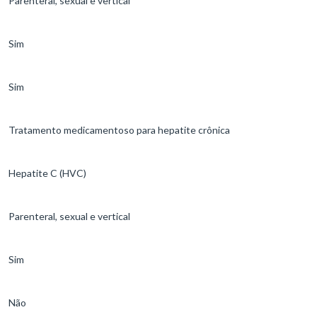
Parenteral, sexual e vertical
Sim
Sim
Tratamento medicamentoso para hepatite crônica
Hepatite C (HVC)
Parenteral, sexual e vertical
Sim
Não