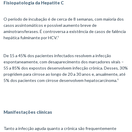
Fisiopatologia da Hepatite C
O período de incubação é de cerca de 8 semanas, com maioria dos
casos assintomáticos e possível aumento breve de
aminotransferases. É controversa a existência de casos de falência
hepática fulminante por HCV.¹
De 15 a 45% dos pacientes infectados resolvem a infecção
espontaneamente, com desaparecimento dos marcadores virais –
55 a 85% dos expostos desenvolvem infecção crônica. Desses, 30%
progridem para cirrose ao longo de 20 a 30 anos e, anualmente, até
5% dos pacientes com cirrose desenvolvem hepatocarcinoma.¹
Manifestações clínicas
Tanto a infecção aguda quanto a crônica são frequentemente