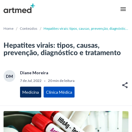
/
/
Home
Conteúdos
Hepatites virais: tipos, causas, prevenção, diagnóstico
e tratamento
Hepatites virais: tipos, causas,
prevenção, diagnóstico e tratamento
Diane Moreira
DM
7 de Jul, 2022
20 min de leitura
•
Medicina
Clínica Médica