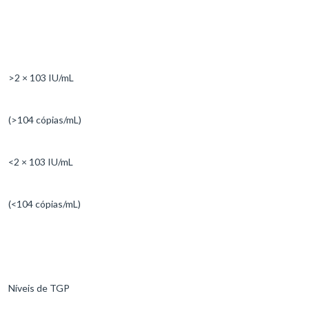
>2 × 103 IU/mL
(>104 cópias/mL)
<2 × 103 IU/mL
(<104 cópias/mL)
Níveis de TGP