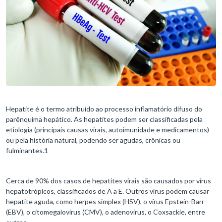
Hepatite é o termo atribuído ao processo inflamatório difuso do
parênquima hepático. As hepatites podem ser classificadas pela
etiologia (principais causas virais, autoimunidade e medicamentos)
ou pela história natural, podendo ser agudas, crônicas ou
fulminantes.1
Cerca de 90% dos casos de hepatites virais são causados por vírus
hepatotrópicos, classificados de A a E. Outros vírus podem causar
hepatite aguda, como herpes simplex (HSV), o vírus Epstein-Barr
(EBV), o citomegalovírus (CMV), o adenovírus, o Coxsackie, entre