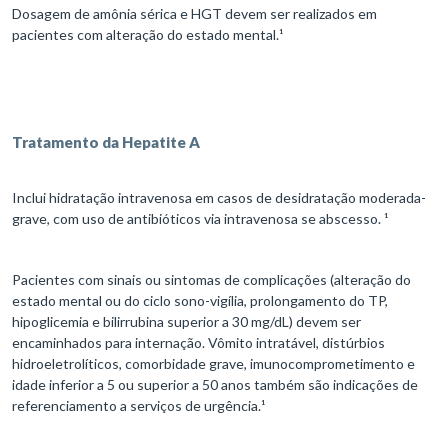
Dosagem de amônia sérica e HGT devem ser realizados em
pacientes com alteração do estado mental.¹
Tratamento da Hepatite A
Inclui hidratação intravenosa em casos de desidratação moderada-
grave, com uso de antibióticos via intravenosa se abscesso. ¹
Pacientes com sinais ou sintomas de complicações (alteração do
estado mental ou do ciclo sono-vigília, prolongamento do TP,
hipoglicemia e bilirrubina superior a 30 mg/dL) devem ser
encaminhados para internação. Vômito intratável, distúrbios
hidroeletrolíticos, comorbidade grave, imunocomprometimento e
idade inferior a 5 ou superior a 50 anos também são indicações de
referenciamento a serviços de urgência.¹