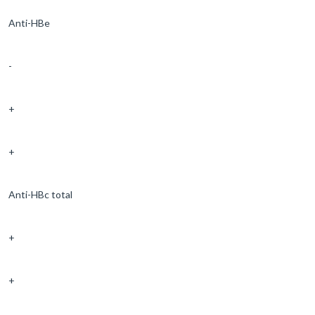
Anti-HBe
-
+
+
Anti-HBc total
+
+