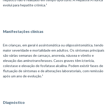
evolui para hepatite crônica.¹
Manifestações clínicas
Em crianças, em geral é assintomática ou oligossintomática, tendo
maior severidade e mortalidade em adultos. Os sintomas principais
são várias semanas de cansaço, anorexia, náusea e vômito e
elevação das aminotransferases. Casos graves têm icterícia,
colestase e elevação de fosfatase alcalina. Podem existir fases de
flutuação de sintomas e de alterações laboratoriais, com remissão
após um ano de evolução.¹
Diagnóstico