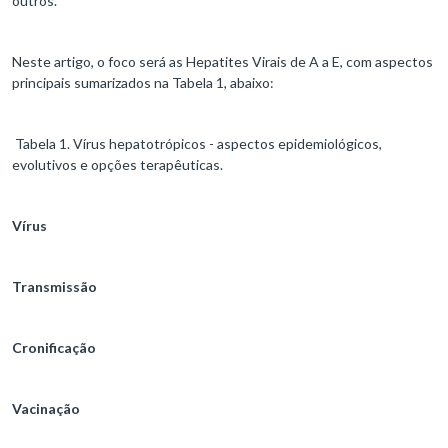
outros.
Neste artigo, o foco será as Hepatites Virais de A a E, com aspectos
principais sumarizados na Tabela 1, abaixo:
Tabela 1. Vírus hepatotrópicos - aspectos epidemiológicos,
evolutivos e opções terapêuticas.
Vírus
Transmissão
Cronificação
Vacinação