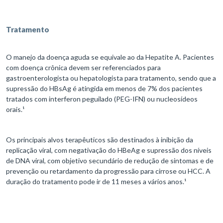
Tratamento
O manejo da doença aguda se equivale ao da Hepatite A. Pacientes
com doença crônica devem ser referenciados para
gastroenterologista ou hepatologista para tratamento, sendo que a
supressão do HBsAg é atingida em menos de 7% dos pacientes
tratados com interferon peguilado (PEG-IFN) ou nucleosídeos
orais.¹
Os principais alvos terapêuticos são destinados à inibição da
replicação viral, com negativação do HBeAg e supressão dos níveis
de DNA viral, com objetivo secundário de redução de sintomas e de
prevenção ou retardamento da progressão para cirrose ou HCC. A
duração do tratamento pode ir de 11 meses a vários anos.¹