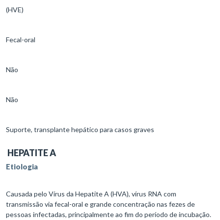
(HVE)
Fecal-oral
Não
Não
Suporte, transplante hepático para casos graves
HEPATITE A
Etiologia
Causada pelo Vírus da Hepatite A (HVA), vírus RNA com
transmissão via fecal-oral e grande concentração nas fezes de
pessoas infectadas, principalmente ao fim do período de incubação.