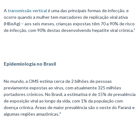
A
transmissão vertical
é uma das principais formas de infecção, e
ocorre quando a mulher tem marcadores de replicação viral ativa
(HBeAg) – aos seis meses, crianças expostas têm 70 a 90% de risco
de infecção, com 90% destas desenvolvendo hepatite viral crônica.¹
Epidemiologia no Brasil
No mundo, a OMS estima cerca de 2 bilhões de pessoas
previamente expostas ao vírus, com atualmente 325 milhões
portadores crônicos. No Brasil, a estimativa é de 15% de prevalência
de exposição viral ao longo da vida, com 1% da população com
doença crônica. Áreas de maior prevalência são o oeste do Paraná e
algumas regiões amazônicas.²