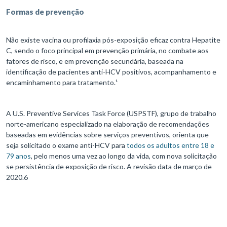
Formas de prevenção
Não existe vacina ou profilaxia pós-exposição eficaz contra Hepatite
C, sendo o foco principal em prevenção primária, no combate aos
fatores de risco, e em prevenção secundária, baseada na
identificação de pacientes anti-HCV positivos, acompanhamento e
encaminhamento para tratamento.¹
A U.S. Preventive Services Task Force (USPSTF), grupo de trabalho
norte-americano especializado na elaboração de recomendações
baseadas em evidências sobre serviços preventivos, orienta que
seja solicitado o exame anti-HCV para
todos os adultos entre 18 e
79 anos
, pelo menos uma vez ao longo da vida, com nova solicitação
se persistência de exposição de risco. A revisão data de março de
2020.6