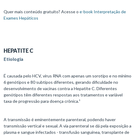
Quer mais conteúdo gratuito? Acesse o
e-book Interpretação de
Exames Hepáticos
HEPATITE C
Etiologia
É causada pelo HCV, vírus RNA com apenas um sorotipo e no mínimo
6 genótipos e 80 subtipos diferentes, gerando dificuldade no
desenvolvimento de vacinas contra a Hepatite C. Diferentes
genótipos têm diferentes respostas aos tratamentos e variável
taxa de progressão para doença crônica.¹
A transmissão é eminentemente parenteral, podendo haver
transmissão vertical e sexual. A via parenteral se dá pela exposição a
plasma e sangue infectados - transfusão sanguínea, transplante de