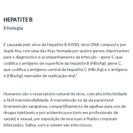
HEPATITE B
Etiologia
É causada pelo vírus da Hepatite B (HVB), vírus DNA composto por
dupla fita, com uma das fitas formada por quatro genes, importantes
para o diagnóstico e acompanhamento da infecção – gene S, que
codifica o antígeno de superfície da hepatite B (HBsAg); gene C,
que codifica o antígeno central da Hepatite C (HBcAg) e o antígeno
e (HBeAg), marcador de replicação viral.¹
Humanos são o reservatório natural do vírus, com alta infectividade
e fácil transmissibilidade. A transmissão se dá via parenteral
(transmissão sanguínea, compartilhamento de agulhas para uso de
drogas injetáveis e por acidente punctório em profissionais de
saúde) e sexual, por exposição de mucosas a fluidos corporais
infectados. Saliva, soro e semen são infecciosos.