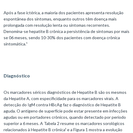
Após a fase ictérica, a maioria dos pacientes apresenta resolução
espontânea dos sintomas, enquanto outros têm doença mais
prolongada com resolução lenta ou sintomas recorrentes.
Denomina-se hepatite B crônica a persistência de sintomas por mais
se 06 meses, sendo 10-30% dos pacientes com doença crônica
sintomática.¹
Diagnóstico
Os marcadores séricos diagnósticos de Hepatite B são os mesmos
da Hepatite A, com especificidade para os marcadores virais. A
detecção do IgM contra HBcAg faz o diagnóstico de Hepatite B
aguda. O antígeno de superfície pode estar presente em infecções
agudas ou em portadores crônicos, quando detectado por período
superior a 6 meses. A Tabela 2 resume os marcadores sorológicos
relacionados à Hepatite B crônica¹ e a Figura 1 mostra a evolução