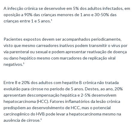
A infecção crônica se desenvolve em 5% dos adultos infectados, em
oposição a 90% das crianças menores de 1 ano e 30-50% das
crianças entre 1 e 5 anos.¹
Pacientes expostos devem ser acompanhados periodicamente,
visto que mesmo carreadores inativos podem transmitir o vírus por
via parenteral ou sexual e podem apresentar reativação de doença
ou dano hepático mesmo com marcadores de replicação viral
negativos.¹
Entre 8 e 20% dos adultos com hepatite B crônica não tratada
evoluirão para cirrose no período de 5 anos. Destes, ao ano, 20%
apresentam descompensação hepática e 2-5% desenvolvem
hepatocarcinoma (HCC). Fatores inflamatórios da lesão crônica
predispõem ao desenvolvimento de HCC, mas o potencial
carcinogênico do HVB pode levar a hepatocarcinoma mesmo na
ausência de cirrose.¹