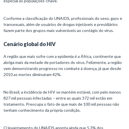
especial às populações-chave.
Conforme a classificação do UNAIDS, profissionais do sexo, gays e
transexuais, além de usuários de drogas injetáveis e presidiários
fazem parte dos grupos mais vulneráveis ao contágio do vírus.
Cenário global do HIV
A região que mais sofre com a epidemia é a África, continente que
abriga mais da metade de portadores do vírus. Felizmente, a região
vem demonstrando progresso no combate à doença, já que desde
2010 as mortes diminuíram 42%.
No Brasil, a incidência de HIV se mantém estável, com pelo menos
827 mil pessoas infectadas – entre as quais 372 mil estão em
tratamento. Preocupa o fato de que mais de 100 mil pessoas não
tenham conhecimento da própria condição.
O levantamento do UNAIDS aponta ainda que 5,3% dos