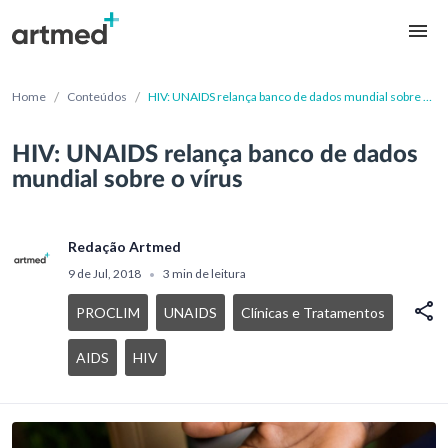
/
/
Home
Conteúdos
HIV: UNAIDS relança banco de dados mundial sobre o
vírus
HIV: UNAIDS relança banco de dados
mundial sobre o vírus
Redação Artmed
9 de Jul, 2018
3 min de leitura
•
PROCLIM
UNAIDS
Clínicas e Tratamentos
AIDS
HIV