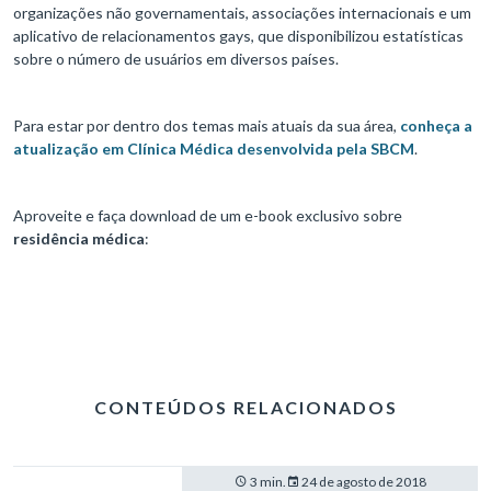
organizações não governamentais, associações internacionais e um
aplicativo de relacionamentos gays, que disponibilizou estatísticas
sobre o número de usuários em diversos países.
Para estar por dentro dos temas mais atuais da sua área,
conheça a
atualização em Clínica Médica desenvolvida pela SBCM
.
Aproveite e faça download de um e-book exclusivo sobre
residência médica
:
CONTEÚDOS RELACIONADOS
3 min.
24 de agosto de 2018