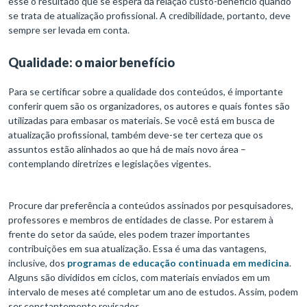
esse o resultado que se espera da relação custo-benefício quando
se trata de atualização profissional. A credibilidade, portanto, deve
sempre ser levada em conta.
Qualidade: o maior benefício
Para se certificar sobre a qualidade dos conteúdos, é importante
conferir quem são os organizadores, os autores e quais fontes são
utilizadas para embasar os materiais. Se você está em busca de
atualização profissional, também deve-se ter certeza que os
assuntos estão alinhados ao que há de mais novo área –
contemplando diretrizes e legislações vigentes.
Procure dar preferência a conteúdos assinados por pesquisadores,
professores e membros de entidades de classe. Por estarem à
frente do setor da saúde, eles podem trazer importantes
contribuições em sua atualização. Essa é uma das vantagens,
inclusive, dos
programas de educação continuada em medicina
.
Alguns são divididos em ciclos, com materiais enviados em um
intervalo de meses até completar um ano de estudos. Assim, podem
ser constantemente revisados.