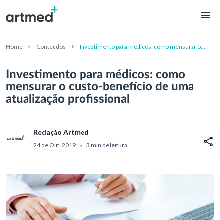
Home
Conteúdos
Investimento para médicos: como mensurar o
custo-benefício de uma atualização profissional
Investimento para médicos: como
mensurar o custo-benefício de uma
atualização profissional
Redação Artmed
24 de Out, 2019
3 min de leitura
•