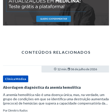
CONTEÚDOS RELACIONADOS
12 min.
06 de julho de 2026
Clínica Médica
Abordagem diagnóstica da anemia hemolítica
A anemia hemolítica não é uma doença única, mas, na verdade, um
grupo de condições em que se identifica uma destruição aumentada
(precoce) de hemácias que supera a capacidade compensatória da
medula óssea.Como a vida média normal da hemácia é de apro
Por
Dimitris Rados