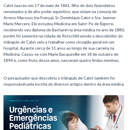
Calot nasceu em 17 de maio de 1861, filho de dois fazendeiros
renomados e de alto poder aquisitivo, que viviam na comuna de
Arrens-Marsous (na França), Sr. Dominique Calot e Sra. Jeanne-
Marie Mercere. Ele estudou Medicina em Saint-Pe de Bigorre,
recebendo seu diploma de Bacharel na área médica no ano de 1880,
porém foi somente na cidade de Rotschild aonde o descobridor do
triângulo de Calot veio a trabalhar como cirurgião geral em um
hospital, durante cerca de 51 anos ao longo de sua carreira na
Medicina. Casou-se com Marie Bacqueville em 18 de outubro de
1894 e, como fruto desse amor, nasceram quatro lindas meninas.
O pesquisador que descobriu o triângulo de Calot também foi
responsável pela escrita de diversos artigos dentro da área médica.