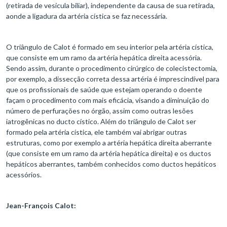
(retirada de vesícula biliar), independente da causa de sua retirada,
aonde a ligadura da artéria cística se faz necessária.
O triângulo de Calot é formado em seu interior pela artéria cística,
que consiste em um ramo da artéria hepática direita acessória.
Sendo assim, durante o procedimento cirúrgico de colecistectomia,
por exemplo, a dissecção correta dessa artéria é imprescindível para
que os profissionais de saúde que estejam operando o doente
façam o procedimento com mais eficácia, visando a diminuição do
número de perfurações no órgão, assim como outras lesões
iatrogênicas no ducto cístico. Além do triângulo de Calot ser
formado pela artéria cística, ele também vai abrigar outras
estruturas, como por exemplo a artéria hepática direita aberrante
(que consiste em um ramo da artéria hepática direita) e os ductos
hepáticos aberrantes, também conhecidos como ductos hepáticos
acessórios.
Jean-François Calot: