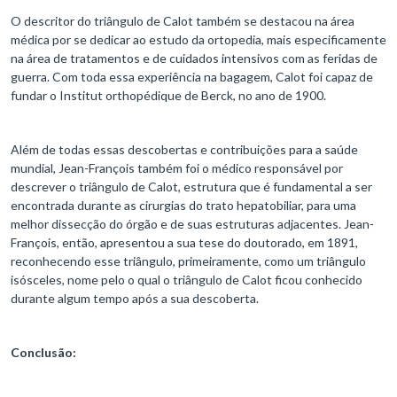
O descritor do triângulo de Calot também se destacou na área
médica por se dedicar ao estudo da ortopedia, mais especificamente
na área de tratamentos e de cuidados intensivos com as feridas de
guerra. Com toda essa experiência na bagagem, Calot foi capaz de
fundar o Institut orthopédique de Berck, no ano de 1900.
Além de todas essas descobertas e contribuições para a saúde
mundial, Jean-François também foi o médico responsável por
descrever o triângulo de Calot, estrutura que é fundamental a ser
encontrada durante as cirurgias do trato hepatobiliar, para uma
melhor dissecção do órgão e de suas estruturas adjacentes. Jean-
François, então, apresentou a sua tese do doutorado, em 1891,
reconhecendo esse triângulo, primeiramente, como um triângulo
isósceles, nome pelo o qual o triângulo de Calot ficou conhecido
durante algum tempo após a sua descoberta.
Conclusão: