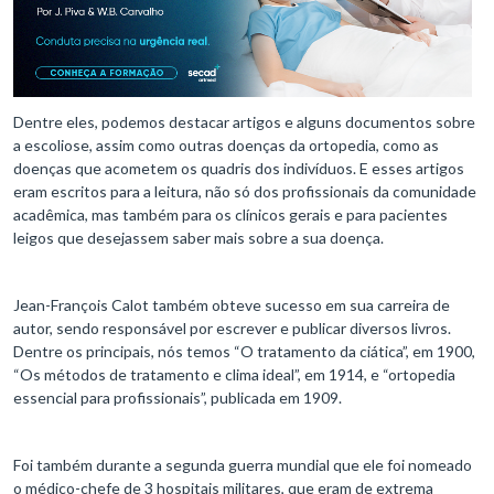
Dentre eles, podemos destacar artigos e alguns documentos sobre
a escoliose, assim como outras doenças da ortopedia, como as
doenças que acometem os quadris dos indivíduos. E esses artigos
eram escritos para a leitura, não só dos profissionais da comunidade
acadêmica, mas também para os clínicos gerais e para pacientes
leigos que desejassem saber mais sobre a sua doença.
Jean-François Calot também obteve sucesso em sua carreira de
autor, sendo responsável por escrever e publicar diversos livros.
Dentre os principais, nós temos “O tratamento da ciática”, em 1900,
“Os métodos de tratamento e clima ideal”, em 1914, e “ortopedia
essencial para profissionais”, publicada em 1909.
Foi também durante a segunda guerra mundial que ele foi nomeado
o médico-chefe de 3 hospitais militares, que eram de extrema