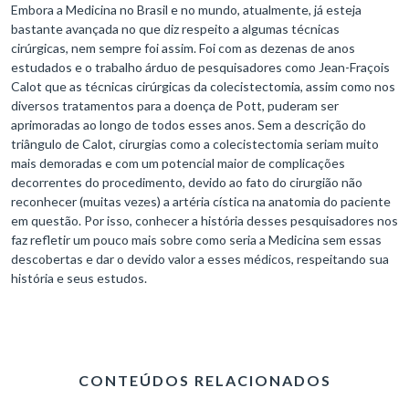
Embora a Medicina no Brasil e no mundo, atualmente, já esteja
bastante avançada no que diz respeito a algumas técnicas
cirúrgicas, nem sempre foi assim. Foi com as dezenas de anos
estudados e o trabalho árduo de pesquisadores como Jean-Fraçois
Calot que as técnicas cirúrgicas da colecistectomia, assim como nos
diversos tratamentos para a doença de Pott, puderam ser
aprimoradas ao longo de todos esses anos. Sem a descrição do
triângulo de Calot, cirurgias como a colecistectomia seriam muito
mais demoradas e com um potencial maior de complicações
decorrentes do procedimento, devido ao fato do cirurgião não
reconhecer (muitas vezes) a artéria cística na anatomia do paciente
em questão. Por isso, conhecer a história desses pesquisadores nos
faz refletir um pouco mais sobre como seria a Medicina sem essas
descobertas e dar o devido valor a esses médicos, respeitando sua
história e seus estudos.
CONTEÚDOS RELACIONADOS