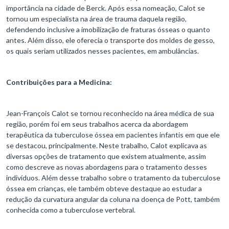
importância na cidade de Berck. Após essa nomeação, Calot se
tornou um especialista na área de trauma daquela região,
defendendo inclusive a imobilização de fraturas ósseas o quanto
antes. Além disso, ele oferecia o transporte dos moldes de gesso,
os quais seriam utilizados nesses pacientes, em ambulâncias.
Contribuições para a Medicina:
Jean-François Calot se tornou reconhecido na área médica de sua
região, porém foi em seus trabalhos acerca da abordagem
terapêutica da tuberculose óssea em pacientes infantis em que ele
se destacou, principalmente. Neste trabalho, Calot explicava as
diversas opções de tratamento que existem atualmente, assim
como descreve as novas abordagens para o tratamento desses
indivíduos. Além desse trabalho sobre o tratamento da tuberculose
óssea em crianças, ele também obteve destaque ao estudar a
redução da curvatura angular da coluna na doença de Pott, também
conhecida como a tuberculose vertebral.