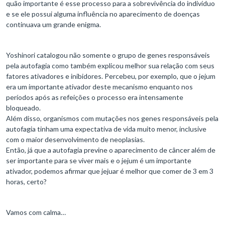
quão importante é esse processo para a sobrevivência do indivíduo
e se ele possui alguma influência no aparecimento de doenças
continuava um grande enigma.
Yoshinori catalogou não somente o grupo de genes responsáveis
pela autofagia como também explicou melhor sua relação com seus
fatores ativadores e inibidores. Percebeu, por exemplo, que o jejum
era um importante ativador deste mecanismo enquanto nos
períodos após as refeições o processo era intensamente
bloqueado.
Além disso, organismos com mutações nos genes responsáveis pela
autofagia tinham uma expectativa de vida muito menor, inclusive
com o maior desenvolvimento de neoplasias.
Então, já que a autofagia previne o aparecimento de câncer além de
ser importante para se viver mais e o jejum é um importante
ativador, podemos afirmar que jejuar é melhor que comer de 3 em 3
horas, certo?
Vamos com calma…