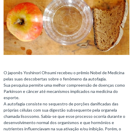
O japonês Yoshinori Ohsumi recebeu o prêmio Nobel de Medicina
pelas suas descobertas sobre o fenômeno da autofagia.
Sua pesquisa permite uma melhor compreensão de doenças como
Parkinson e câncer até mecanismos implicados na medicina do
esporte.
A autofagia consiste no sequestro de porções danificadas das
próprias células com sua digestão subsequente pela organela
chamada lisossomo. Sabia-se que esse processo ocorria durante o
desenvolvimento normal dos organismos e que hormônios e
nutrientes influenciavam na sua ativação e/ou inibição. Porém, o