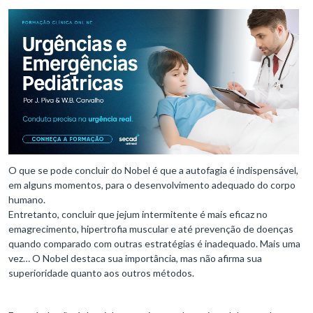
O que se pode concluir do Nobel é que a autofagia é indispensável,
em alguns momentos, para o desenvolvimento adequado do corpo
humano.
Entretanto, concluir que jejum intermitente é mais eficaz no
emagrecimento, hipertrofia muscular e até prevenção de doenças
quando comparado com outras estratégias é inadequado. Mais uma
vez… O Nobel destaca sua importância, mas não afirma sua
superioridade quanto aos outros métodos.