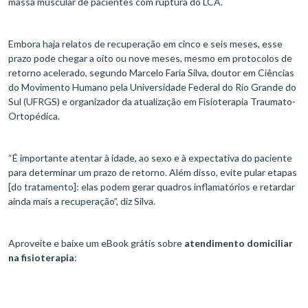
massa muscular de pacientes com ruptura do LCA.
Embora haja relatos de recuperação em cinco e seis meses, esse
prazo pode chegar a oito ou nove meses, mesmo em protocolos de
retorno acelerado, segundo Marcelo Faria Silva, doutor em Ciências
do Movimento Humano pela Universidade Federal do Rio Grande do
Sul (UFRGS) e organizador da atualização em Fisioterapia Traumato-
Ortopédica.
“É importante atentar à idade, ao sexo e à expectativa do paciente
para determinar um prazo de retorno. Além disso, evite pular etapas
[do tratamento]: elas podem gerar quadros inflamatórios e retardar
ainda mais a recuperação”, diz Silva.
Aproveite e baixe um eBook grátis sobre
atendimento domiciliar
na fisioterapia
: