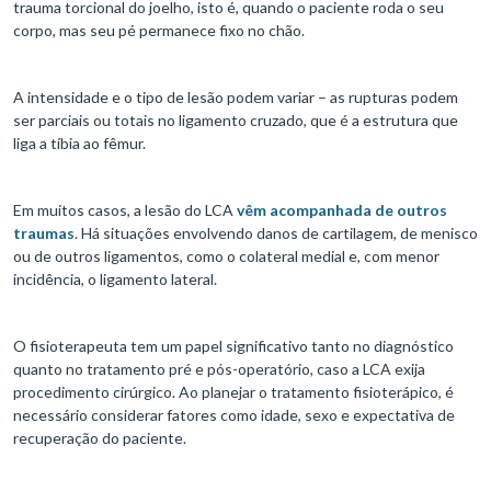
trauma torcional do joelho, isto é, quando o paciente roda o seu
corpo, mas seu pé permanece fixo no chão.
A intensidade e o tipo de lesão podem variar – as rupturas podem
ser parciais ou totais no ligamento cruzado, que é a estrutura que
liga a tíbia ao fêmur.
Em muitos casos, a lesão do LCA
vêm acompanhada de outros
traumas
. Há situações envolvendo danos de cartilagem, de menisco
ou de outros ligamentos, como o colateral medial e, com menor
incidência, o ligamento lateral.
O fisioterapeuta tem um papel significativo tanto no diagnóstico
quanto no tratamento pré e pós-operatório, caso a LCA exija
procedimento cirúrgico. Ao planejar o tratamento fisioterápico, é
necessário considerar fatores como idade, sexo e expectativa de
recuperação do paciente.