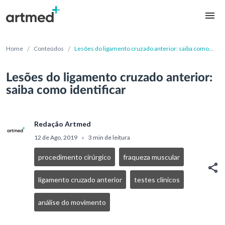
/
/
Home
Conteúdos
Lesões do ligamento cruzado anterior: saiba como
identificar
Lesões do ligamento cruzado anterior:
saiba como identificar
Redação Artmed
12 de Ago, 2019
3 min de leitura
•
procedimento cirúrgico
fraqueza muscular
ligamento cruzado anterior
testes clínicos
análise do movimento