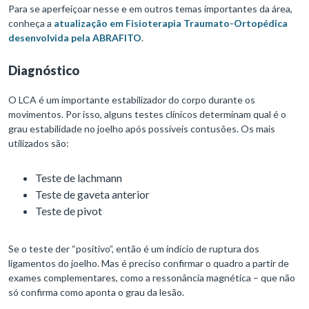
Para se aperfeiçoar nesse e em outros temas importantes da área,
conheça a
atualização em Fisioterapia Traumato-Ortopédica
desenvolvida pela ABRAFITO
.
Diagnóstico
O LCA é um importante estabilizador do corpo durante os
movimentos. Por isso, alguns testes clínicos determinam qual é o
grau estabilidade no joelho após possíveis contusões. Os mais
utilizados são:
Teste de lachmann
Teste de gaveta anterior
Teste de pivot
Se o teste der “positivo”, então é um indício de ruptura dos
ligamentos do joelho. Mas é preciso confirmar o quadro a partir de
exames complementares, como a ressonância magnética – que não
só confirma como aponta o grau da lesão.