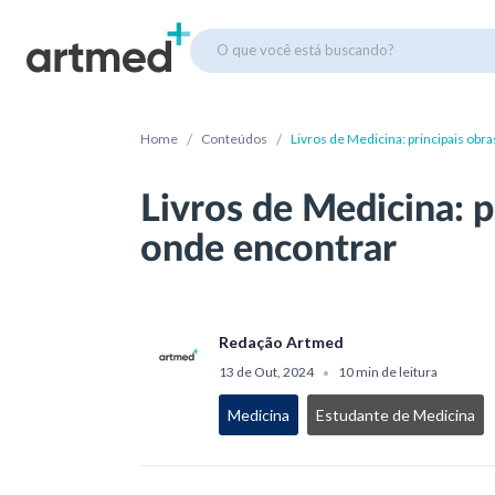
O que você está buscando?
/
/
Home
Conteúdos
Livros de Medicina: principais obr
Livros de Medicina: p
onde encontrar
Redação Artmed
13 de Out, 2024
10 min de leitura
•
Medicina
Estudante de Medicina