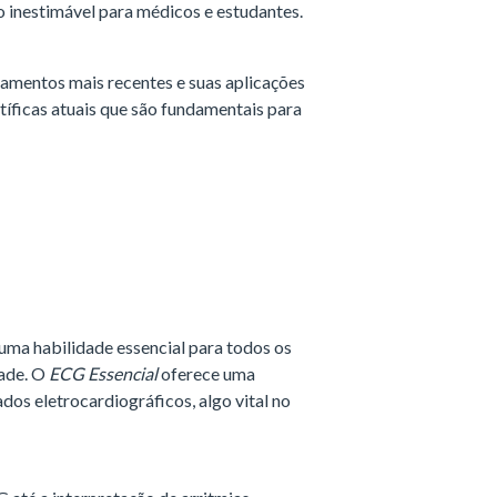
o inestimável para médicos e estudantes.
camentos mais recentes e suas aplicações
ntíficas atuais que são fundamentais para
uma habilidade essencial para todos os
dade. O
ECG Essencial
oferece uma
ados eletrocardiográficos, algo vital no