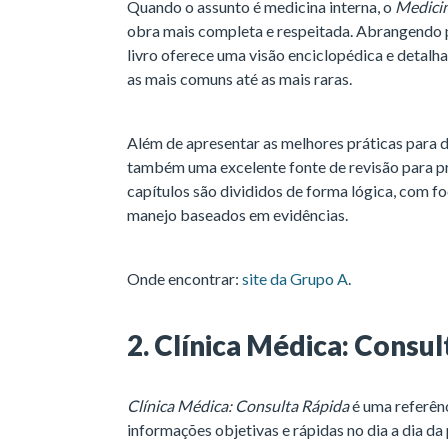
Quando o assunto é medicina interna, o
Medicin
obra mais completa e respeitada. Abrangendo p
livro oferece uma visão enciclopédica e detalh
as mais comuns até as mais raras.
Além de apresentar as melhores práticas para 
também uma excelente fonte de revisão para pr
capítulos são divididos de forma lógica, com f
manejo baseados em evidências.
Onde encontrar:
site da Grupo A
.
2. Clínica Médica: Consu
Clínica Médica: Consulta Rápida
é uma referên
informações objetivas e rápidas no dia a dia da 