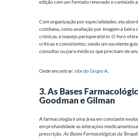
edição com um formato renovado e conteúdo 
Com organização por especialidades, ela aborda
cotidiana, como avaliação por imagem à beira d
crônicas, e manejo perioperatório. O livro ofe
críticas e consistentes, sendo um excelente gui
consultas ou para médicos que precisam de uma
Onde encontrar:
site do Grupo A
.
3. As Bases Farmacológic
Goodman e Gilman
A farmacologia é uma área em constante evoluç
em profundidade as interações medicamentosas,
prescrição.
As Bases Farmacológicas da Terap