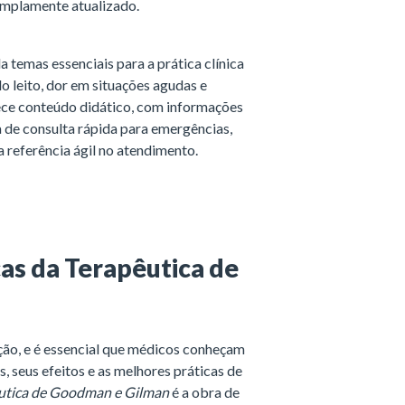
amplamente atualizado.
 temas essenciais para a prática clínica
o leito, dor em situações agudas e
rece conteúdo didático, com informações
a de consulta rápida para emergências,
 referência ágil no atendimento.
as da Terapêutica de
ão, e é essencial que médicos conheçam
 seus efeitos e as melhores práticas de
êutica de Goodman e Gilman
é a obra de