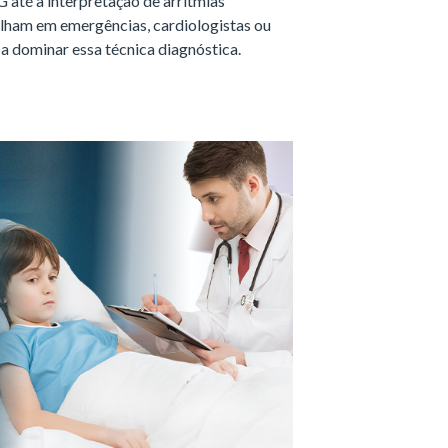
 até a interpretação de arritmias
lham em emergências, cardiologistas ou
a dominar essa técnica diagnóstica.