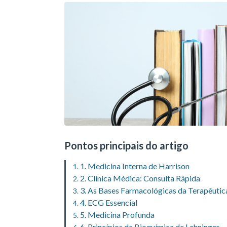
Pontos principais do artigo
1. Medicina Interna de Harrison
2. Clínica Médica: Consulta Rápida
3. As Bases Farmacológicas da Terapêuti
4. ECG Essencial
5. Medicina Profunda
6. Princípios de Bioquímica de Lehninger