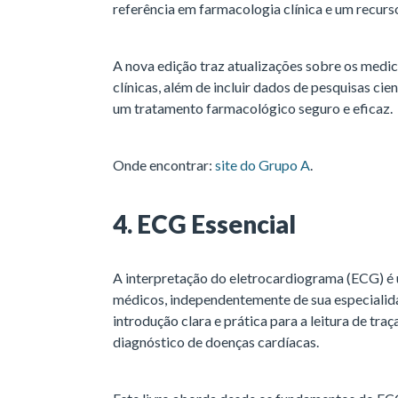
referência em farmacologia clínica e um recurs
A nova edição traz atualizações sobre os medi
clínicas, além de incluir dados de pesquisas cie
um tratamento farmacológico seguro e eficaz.
Onde encontrar:
site do Grupo A
.
4. ECG Essencial
A interpretação do eletrocardiograma (ECG) é 
médicos, independentemente de sua especiali
introdução clara e prática para a leitura de traç
diagnóstico de doenças cardíacas.