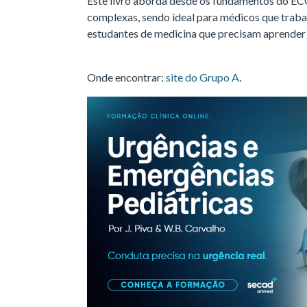
Este livro aborda desde os fundamentos do ECG
complexas, sendo ideal para médicos que traba
estudantes de medicina que precisam aprender 
Onde encontrar:
site do Grupo A
.