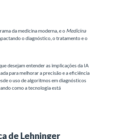
norama da medicina moderna, e o
Medicina
pactando o diagnóstico, o tratamento e o
 que desejam entender as implicações da IA
ada para melhorar a precisão e a eficiência
sde o uso de algoritmos em diagnósticos
trando como a tecnologia está
ica de Lehninger