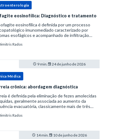
stroenterologia
fagite eosinofílica: Diagnóstico e tratamento
ofagite eosinofílica é definida por um processo
icopatológico imunomediado caracterizado por
omas esofágicos e acompanhado de infiltração
nofílica.Por anos foi considerada uma manifestação
Dimitris Rados
ro do espectro da doença do refluxo gastr
9 min.
24 de junho de 2026
nica Médica
rreia crônica: abordagem diagnóstica
reia é definida pela eliminação de fezes amolecidas
íquidas, geralmente associada ao aumento da
uência evacuatória, classicamente mais de três
uações ao dia, ou ao aumento do volume fecal.Na
Dimitris Rados
ica, a consistência das fezes costuma s
14 min.
10 de junho de 2026