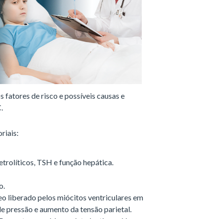
s fatores de risco e possíveis causas e
.
riais:
letrolíticos, TSH e função hepática.
o.
 liberado pelos miócitos ventriculares em
e pressão e aumento da tensão parietal.