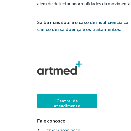
além de detectar anormalidades da movimentaç
Saiba mais sobre o caso
de insuficiência c
clínico dessa doença e os tratamentos.
Central de
atendimento
Fale conosco
+55 (51) 3025-2550