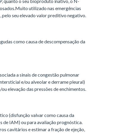
P, quanto o seu bioproduto inativo, o N-
osados.Muito utilizado nas emergências
 pelo seu elevado valor preditivo negativo.
s agudas como causa de descompensação da
ssociada a sinais de congestão pulmonar
ntersticial e/ou alveolar e derrame pleural)
e/ou elevação das pressões de enchimentos.
stico (disfunção valvar como causa da
 de IAM) ou para avaliação prognóstica.
s cavitários e estimar a fração de ejeção,