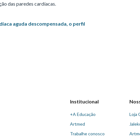
ão das paredes cardíacas.
ardíaca aguda descompensada, o perfil
Institucional
Nos
+A Educação
Loja 
Artmed
Jalek
Trabalhe conosco
Artm