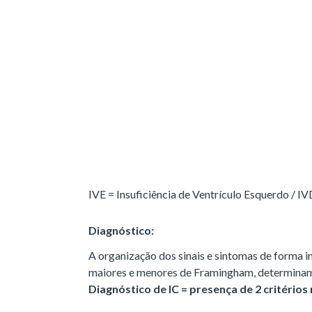
IVE = Insuficiência de Ventrículo Esquerdo / IVD
Diagnóstico:
A organização dos sinais e sintomas de forma in
maiores e menores de Framingham, determinam 
Diagnóstico de IC = presença de 2 critérios