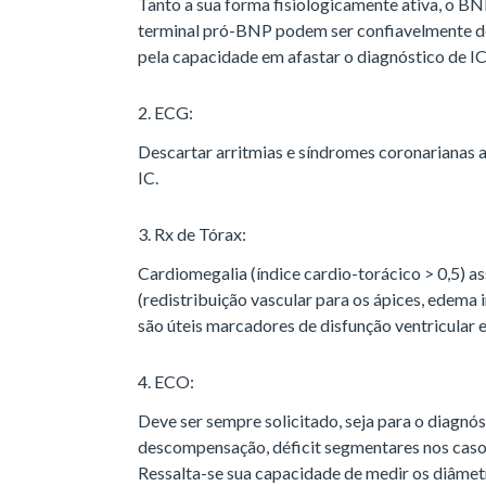
Tanto a sua forma fisiologicamente ativa, o BN
terminal pró-BNP podem ser confiavelmente d
pela capacidade em afastar o diagnóstico de IC,
2. ECG:
Descartar arritmias e síndromes coronariana
IC.
3. Rx de Tórax:
Cardiomegalia (índice cardio-torácico > 0,5) a
(redistribuição vascular para os ápices, edema i
são úteis marcadores de disfunção ventricular 
4. ECO:
Deve ser sempre solicitado, seja para o diagnó
descompensação, déficit segmentares nos casos
Ressalta-se sua capacidade de medir os diâmetro