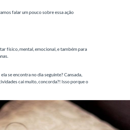
 vamos falar um pouco sobre essa ação
tar físico, mental, emocional, e também para
anas.
a se encontra no dia seguinte? Cansada,
ividades cai muito, concorda?! Isso porque o