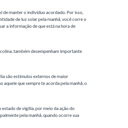
 de manter o indivíduo acordado. Por isso,
tidade de luz solar pela manhã, você corre o
ssar a informação de que está na hora de
tilcolina, também desempenham importante
lia são estímulos externos de maior
mo aquele que sempre te acorda pela manhã, o
 estado de vigília, por meio da ação do
ncipalmente pela manhã, quando ocorre sua