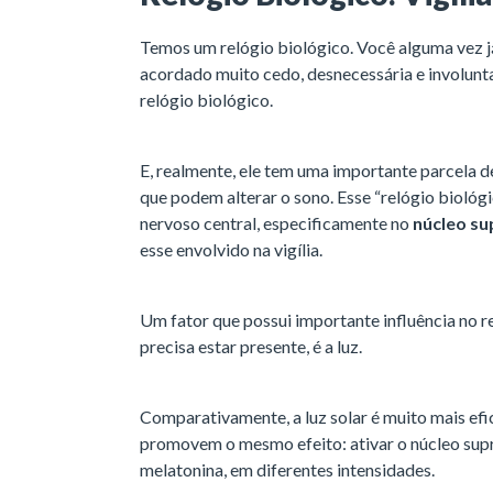
Temos um relógio biológico. Você alguma vez j
acordado muito cedo, desnecessária e involunt
relógio biológico.
E, realmente, ele tem uma importante parcela d
que podem alterar o sono. Esse “relógio biológ
nervoso central, especificamente no
núcleo su
esse envolvido na vigília.
Um fator que possui importante influência no 
precisa estar presente, é a luz.
Comparativamente, a luz solar é muito mais efic
promovem o mesmo efeito: ativar o núcleo supr
melatonina, em diferentes intensidades.