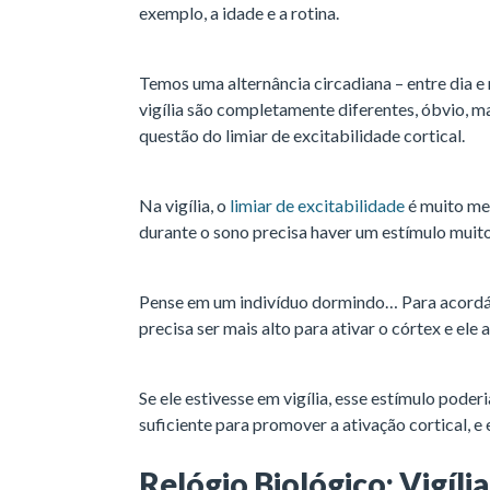
exemplo, a idade e a rotina.
Temos uma alternância circadiana – entre dia e 
vigília são completamente diferentes, óbvio, m
questão do limiar de excitabilidade cortical.
Na vigília, o
limiar de excitabilidade
é muito me
durante o sono precisa haver um estímulo muito
Pense em um indivíduo dormindo… Para acordá-
precisa ser mais alto para ativar o córtex e ele 
Se ele estivesse em vigília, esse estímulo poderi
suficiente para promover a ativação cortical, 
Relógio Biológico: Vigília