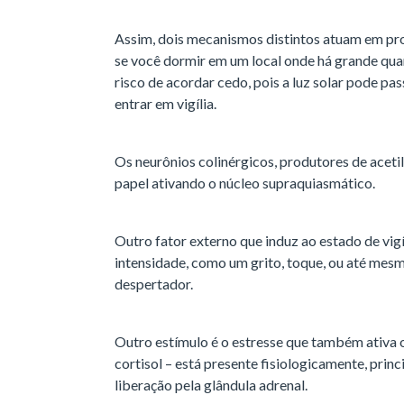
Assim, dois mecanismos distintos atuam em prol
se você dormir em um local onde há grande quan
risco de acordar cedo, pois a luz solar pode pa
entrar em vigília.
Os neurônios colinérgicos, produtores de ace
papel ativando o núcleo supraquiasmático.
Outro fator externo que induz ao estado de vigí
intensidade, como um grito, toque, ou até mes
despertador.
Outro estímulo é o estresse que também ativa o
cortisol – está presente fisiologicamente, pri
liberação pela glândula adrenal.