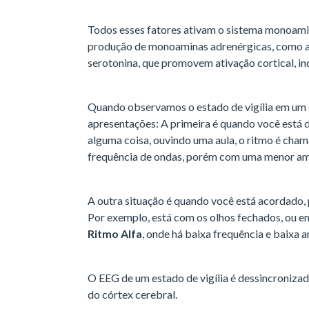
Todos esses fatores ativam o sistema monoami
produção de monoaminas adrenérgicas, como adr
serotonina, que promovem ativação cortical, ind
Quando observamos o estado de vigília em um 
apresentações: A primeira é quando você está 
alguma coisa, ouvindo uma aula, o ritmo é cha
frequência de ondas, porém com uma menor am
A outra situação é quando você está acordado,
Por exemplo, está com os olhos fechados, ou em
Ritmo Alfa
, onde há baixa frequência e baixa 
O EEG de um estado de vigília é dessincronizad
do córtex cerebral.