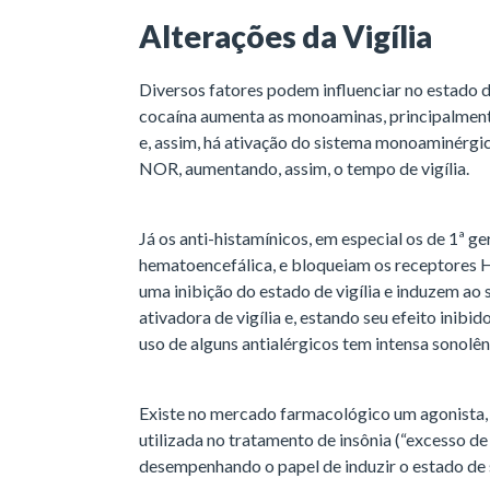
Alterações da Vigília
Diversos fatores podem influenciar no estado de
cocaína aumenta as monoaminas, principalmente
e, assim, há ativação do sistema monoaminérgi
NOR, aumentando, assim, o tempo de vigília.
Já os anti-histamínicos, em especial os de 1ª g
hematoencefálica, e bloqueiam os receptores 
uma inibição do estado de vigília e induzem ao
ativadora de vigília e, estando seu efeito inibido,
uso de alguns antialérgicos tem intensa sonolên
Existe no mercado farmacológico um agonista, 
utilizada no tratamento de insônia (“excesso de v
desempenhando o papel de induzir o estado de 