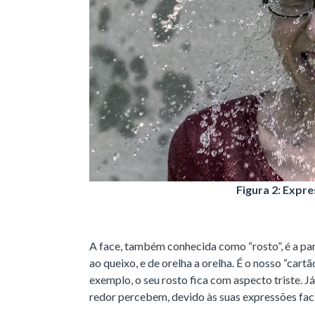
Figura 2: Expre
A face, também conhecida como “rosto”, é a par
ao queixo, e de orelha a orelha. É o nosso “cartã
exemplo, o seu rosto fica com aspecto triste. J
redor percebem, devido às suas expressões faci