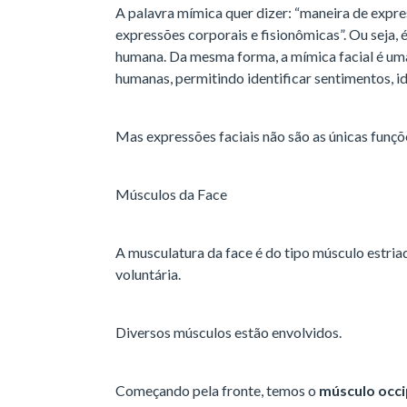
A palavra mímica quer dizer: “maneira de expr
expressões corporais e fisionômicas”. Ou seja,
humana. Da mesma forma, a mímica facial é um
humanas, permitindo identificar sentimentos, ide
Mas expressões faciais não são as únicas funç
Músculos da Face
A musculatura da face é do tipo músculo estriad
voluntária.
Diversos músculos estão envolvidos.
Começando pela fronte, temos o
músculo occi