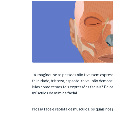
Já imaginou se as pessoas não tivessem expre
felicidade, tristeza, espanto, raiva.. não dem
Mas como temos tais expressões faciais? Pelos
músculos da mímica facial.
Nossa face é repleta de músculos, os quais nos 