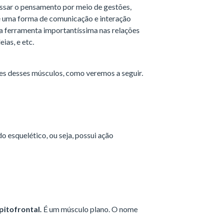
essar o pensamento por meio de gestões,
 é uma forma de comunicação e interação
a ferramenta importantíssima nas relações
ias, e etc.
ões desses músculos, como veremos a seguir.
o esquelético, ou seja, possui ação
pitofrontal.
É um músculo plano. O nome