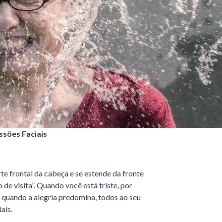
ssões Faciais
te frontal da cabeça e se estende da fronte
o de visita”. Quando você está triste, por
á quando a alegria predomina, todos ao seu
ais.