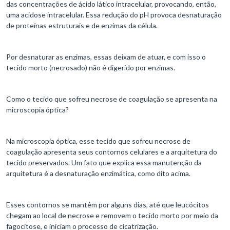
das concentrações de ácido lático intracelular, provocando, então,
uma acidose intracelular. Essa redução do pH provoca desnaturação
de proteínas estruturais e de enzimas da célula.
Por desnaturar as enzimas, essas deixam de atuar, e com isso o
tecido morto (necrosado) não é digerido por enzimas.
Como o tecido que sofreu necrose de coagulação se apresenta na
microscopia óptica?
Na microscopia óptica, esse tecido que sofreu necrose de
coagulação apresenta seus contornos celulares e a arquitetura do
tecido preservados. Um fato que explica essa manutenção da
arquitetura é a desnaturação enzimática, como dito acima.
Esses contornos se mantêm por alguns dias, até que leucócitos
chegam ao local de necrose e removem o tecido morto por meio da
fagocitose, e iniciam o processo de cicatrização.