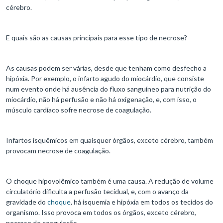
cérebro.
E quais são as causas principais para esse tipo de necrose?
As causas podem ser várias, desde que tenham como desfecho a
hipóxia. Por exemplo, o infarto agudo do miocárdio, que consiste
num evento onde há ausência do fluxo sanguíneo para nutrição do
miocárdio, não há perfusão e não há oxigenação, e, com isso, o
músculo cardíaco sofre necrose de coagulação.
Infartos isquêmicos em quaisquer órgãos, exceto cérebro, também
provocam necrose de coagulação.
O choque hipovolêmico também é uma causa. A redução de volume
circulatório dificulta a perfusão tecidual, e, com o avanço da
gravidade do
choque
, há isquemia e hipóxia em todos os tecidos do
organismo. Isso provoca em todos os órgãos, exceto cérebro,
necrose de coagulação.