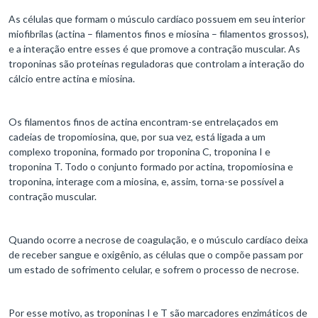
As células que formam o músculo cardíaco possuem em seu interior
miofibrilas (actina – filamentos finos e miosina – filamentos grossos),
e a interação entre esses é que promove a contração muscular. As
troponinas são proteínas reguladoras que controlam a interação do
cálcio entre actina e miosina.
Os filamentos finos de actina encontram-se entrelaçados em
cadeias de tropomiosina, que, por sua vez, está ligada a um
complexo troponina, formado por troponina C, troponina I e
troponina T. Todo o conjunto formado por actina, tropomiosina e
troponina, interage com a miosina, e, assim, torna-se possível a
contração muscular.
Quando ocorre a necrose de coagulação, e o músculo cardíaco deixa
de receber sangue e oxigênio, as células que o compõe passam por
um estado de sofrimento celular, e sofrem o processo de necrose.
Por esse motivo, as troponinas I e T são marcadores enzimáticos de