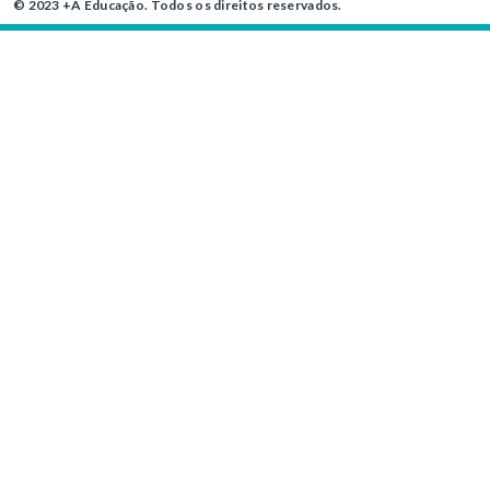
© 2023 +A Educação. Todos os direitos reservados.