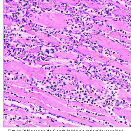
Figura 2: Necrose de Coagulação no músculo cardíaco