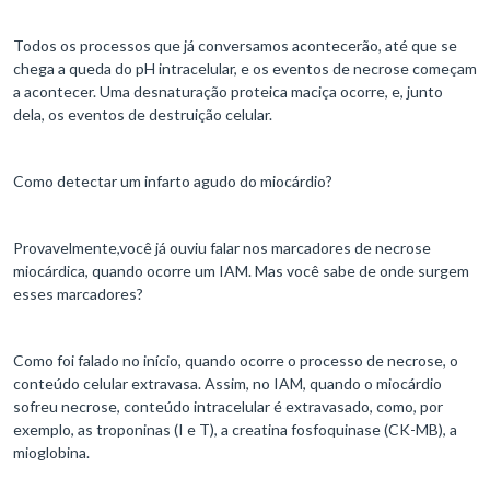
Todos os processos que já conversamos acontecerão, até que se
chega a queda do pH intracelular, e os eventos de necrose começam
a acontecer. Uma desnaturação proteica maciça ocorre, e, junto
dela, os eventos de destruição celular.
Como detectar um infarto agudo do miocárdio?
Provavelmente,você já ouviu falar nos marcadores de necrose
miocárdica, quando ocorre um IAM. Mas você sabe de onde surgem
esses marcadores?
Como foi falado no início, quando ocorre o processo de necrose, o
conteúdo celular extravasa. Assim, no IAM, quando o miocárdio
sofreu necrose, conteúdo intracelular é extravasado, como, por
exemplo, as troponinas (I e T), a creatina fosfoquinase (CK-MB), a
mioglobina.