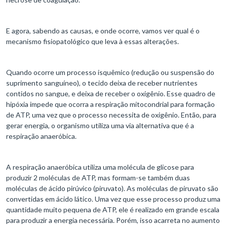
E agora, sabendo as causas, e onde ocorre, vamos ver qual é o
mecanismo fisiopatológico que leva à essas alterações.
Quando ocorre um processo isquêmico (redução ou suspensão do
suprimento sanguíneo), o tecido deixa de receber nutrientes
contidos no sangue, e deixa de receber o oxigênio. Esse quadro de
hipóxia impede que ocorra a respiração mitocondrial para formação
de ATP, uma vez que o processo necessita de oxigênio. Então, para
gerar energia, o organismo utiliza uma via alternativa que é a
respiração anaeróbica.
A respiração anaeróbica utiliza uma molécula de glicose para
produzir 2 moléculas de ATP, mas formam-se também duas
moléculas de ácido pirúvico (piruvato). As moléculas de piruvato são
convertidas em ácido lático. Uma vez que esse processo produz uma
quantidade muito pequena de ATP, ele é realizado em grande escala
para produzir a energia necessária. Porém, isso acarreta no aumento