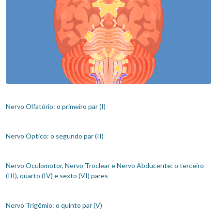
Nervo Olfatório: o primeiro par (I)
Nervo Óptico: o segundo par (II)
Nervo Oculomotor, Nervo Troclear e Nervo Abducente: o terceiro
(III), quarto (IV) e sexto (VI) pares
Nervo Trigêmio: o quinto par (V)