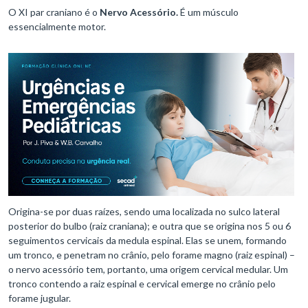
O XI par craniano é o
Nervo Acessório.
É um músculo
essencialmente motor.
Origina-se por duas raízes, sendo uma localizada no sulco lateral
posterior do bulbo (raiz craniana); e outra que se origina nos 5 ou 6
seguimentos cervicais da medula espinal. Elas se unem, formando
um tronco, e penetram no crânio, pelo forame magno (raiz espinal) –
o nervo acessório tem, portanto, uma origem cervical medular. Um
tronco contendo a raiz espinal e cervical emerge no crânio pelo
forame jugular.