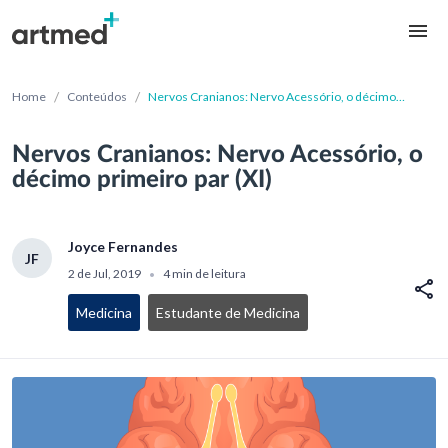
/
/
Home
Conteúdos
Nervos Cranianos: Nervo Acessório, o décimo
primeiro par (XI)
Nervos Cranianos: Nervo Acessório, o
décimo primeiro par (XI)
Joyce Fernandes
JF
2 de Jul, 2019
4 min de leitura
•
Medicina
Estudante de Medicina