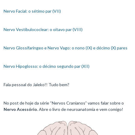
Nervo Facial: o sétimo par (VII)
Nervo Vestibulococlear: o oitavo par (VIII)
Nervo Glossifaríngeo e Nervo Vago: o nono (IX) e décimo (X) pares
Nervo Hipoglosso: o décimo segundo par (XII)
Fala pessoal do Jaleko!! Tudo bem?
No post de hoje da série “Nervos Cranianos” vamos falar sobre o
Nervo Acessório
. Abre o livro de neuroanatomia e vem comigo!