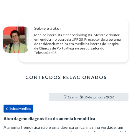
Sobre o autor
Médico internista e endocrinologista. Mestre e doutor
em endocrinologia pela UFRGS. Preceptor do programa
de residência médica em medicina interna do Hospital
de Clínicas de Porto Alegre e pesquisador do
TelessaúdeRS.
CONTEÚDOS RELACIONADOS
12 min.
06 de julho de 2026
Clínica Médica
Abordagem diagnóstica da anemia hemolítica
A anemia hemolítica não é uma doença única, mas, na verdade, um