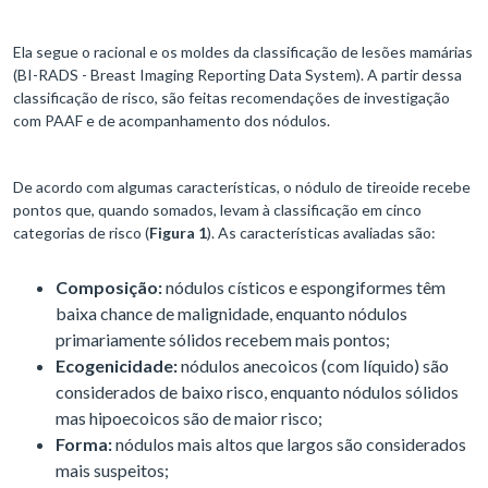
Ela segue o racional e os moldes da classificação de lesões mamárias
(BI-RADS - Breast Imaging Reporting Data System). A partir dessa
classificação de risco, são feitas recomendações de investigação
com PAAF e de acompanhamento dos nódulos.
De acordo com algumas características, o nódulo de tireoide recebe
pontos que, quando somados, levam à classificação em cinco
categorias de risco (
Figura 1
). As características avaliadas são:
Composição:
nódulos císticos e espongiformes têm
baixa chance de malignidade, enquanto nódulos
primariamente sólidos recebem mais pontos;
Ecogenicidade:
nódulos anecoicos (com líquido) são
considerados de baixo risco, enquanto nódulos sólidos
mas hipoecoicos são de maior risco;
Forma:
nódulos mais altos que largos são considerados
mais suspeitos;