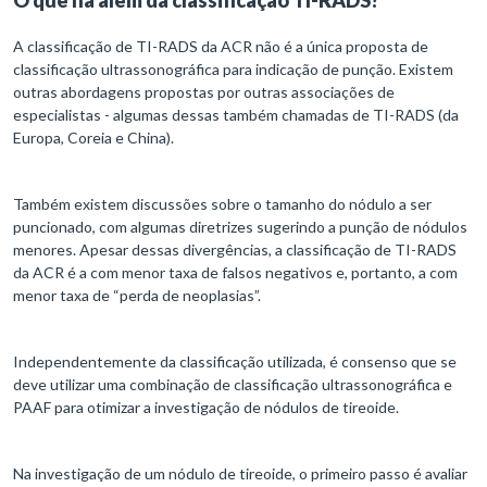
O que há além da classificação TI-RADS?
A classificação de TI-RADS da ACR não é a única proposta de
classificação ultrassonográfica para indicação de punção. Existem
outras abordagens propostas por outras associações de
especialistas - algumas dessas também chamadas de TI-RADS (da
Europa, Coreia e China).
Também existem discussões sobre o tamanho do nódulo a ser
puncionado, com algumas diretrizes sugerindo a punção de nódulos
menores. Apesar dessas divergências, a classificação de TI-RADS
da ACR é a com menor taxa de falsos negativos e, portanto, a com
menor taxa de “perda de neoplasias”.
Independentemente da classificação utilizada, é consenso que se
deve utilizar uma combinação de classificação ultrassonográfica e
PAAF para otimizar a investigação de nódulos de tireoide.
Na investigação de um nódulo de tireoide, o primeiro passo é avaliar