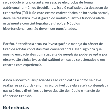
se o nódulo é funcionante, ou seja, se ele produz de forma
autônoma hormônios tireoidianos. Isso é realizado pela dosagem de
tireotrofina (TSH). Se este exame estiver abaixo do intervalo normal,
deve-se realizar a investigação do nódulo quanto à funcionalidade -
usualmente com cintilografia de tireoide. Nódulos
hiperfuncionantes não devem ser puncionados.
Por fim, é tendência atual na investigação e manejo do câncer de
tireoide adotar condutas mais conservadoras. Isso significa que,
mesmo em pacientes com suspeita de neoplasia, pode-se optar por
observação clínica (watchful waiting) em casos selecionados e em
centros com experiência.
Ainda é incerto quais pacientes são candidatos e como se deve
realizar essa abordagem, mas é provável que ela esteja contemplada
nas próximas diretrizes de investigação de nódulo e manejo de
câncer de tireoide.
Referências