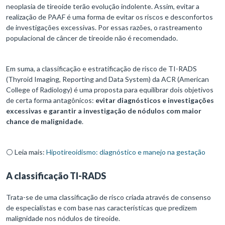
neoplasia de tireoide terão evolução indolente. Assim, evitar a
realização de PAAF é uma forma de evitar os riscos e desconfortos
de investigações excessivas. Por essas razões, o rastreamento
populacional de câncer de tireoide não é recomendado.
Em suma, a classificação e estratificação de risco de TI-RADS
(Thyroid Imaging, Reporting and Data System) da ACR (American
College of Radiology) é uma proposta para equilibrar dois objetivos
de certa forma antagônicos:
evitar diagnósticos e investigações
excessivas e garantir a investigação de nódulos com maior
chance de malignidade
.
⚪ Leia mais:
Hipotireoidismo: diagnóstico e manejo na gestação
A classificação
TI-RADS
Trata-se de uma classificação de risco criada através de consenso
de especialistas e com base nas características que predizem
malignidade nos nódulos de tireoide.