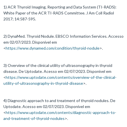
1) ACR Thyroid Imaging, Reporting and Data System (TI-RADS):
White Paper of the ACR TI-RADS Committee. J Am Coll Radiol
2017; 14:587-595.
2) DynaMed. Thyroid Nodule. EBSCO Information Services. Accesso
em 02/07/2023. Disponível em
<
https://www.dynamed.com/condition/thyroid-nodule
>.
3) Overview of the clinical utility of ultrasonography in thyroid
disease. De Uptodate. Acesso em 02/07/2023. Disponível em
<
https://www.uptodate.com/contents/overview-of-the-clinical-
utility-of-ultrasonography-in-thyroid-disease
>.
4) Diagnostic approach to and treatment of thyroid nodules. De
Uptodate. Acesso em 02/07/2023. Disponível em
<
https://www.uptodate.com/contents/diagnostic-approach-to-
and-treatment-of-thyroid-nodules
>.