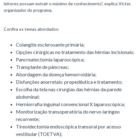
leitores possam extrair o máximo de conhecimento”, explica Victer,
organizador do programa.
Confira os temas abordados:
Colangite esclerosante primária;
Opções cirúrgicas no tratamento das hérnias incisionais;
Pancreatectomia laparoscópica;
Transplante de pâncreas;
Abordagem da doença hemorroidária;
Disfunções anorretais: propedêutica e tratamento;
Escolha da tela nas cirurgias das hérnias da parede
abdominal;
Herniorrafia inguinal convencional X laparoscópica;
Monitorização transoperatória do nervo laríngeo
recorrente;
Tireoidectomia endoscópica transoral por acesso
vestibular (TOETVA);