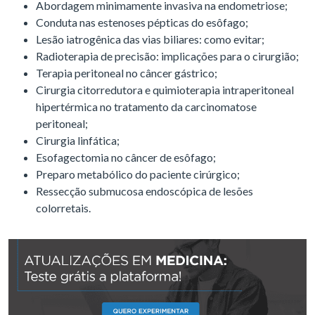
Abordagem minimamente invasiva na endometriose;
Conduta nas estenoses pépticas do esôfago;
Lesão iatrogênica das vias biliares: como evitar;
Radioterapia de precisão: implicações para o cirurgião;
Terapia peritoneal no câncer gástrico;
Cirurgia citorredutora e quimioterapia intraperitoneal
hipertérmica no tratamento da carcinomatose
peritoneal;
Cirurgia linfática;
Esofagectomia no câncer de esôfago;
Preparo metabólico do paciente cirúrgico;
Ressecção submucosa endoscópica de lesões
colorretais.