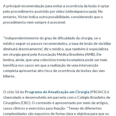
A principal recomendação para evitar a ocorrência da lesão é optar
pelo procedimento assistido por vídeo (videolaparoscopia). No
entanto, Victer indica outra possibilidade, considerando que o
procedimento nem sempre é acessível.
“Independentemente do grau de dificuldade da cirurgia, se o
médico seguir os passos recomendados, a taxa de lesão de via biliar
diminuirá drasticamente”, diz o médico, que também é especialista
em cirurgia geral pela Associação Médica Brasileira (AMB). Ele
lembra, ainda, que uma colecistectomia incompleta pode ser mais
benéfica nos casos em que a realização de uma intervenção
completa apresentar alto risco de ocorrência de lesões das vias
biliares.
O ciclo 16 do
Programa de Atualização em Cirurgia
(PROACI) é
chancelado e desenvolvido em parceria com o Colégio Brasileiro de
Cirurgiões (CBC). O conteúdo é apresentado por meio de artigos,
casos clínicos e exercícios para fixação. “Temas de diferentes
complexidades são expostos de forma clara e objetiva para que os