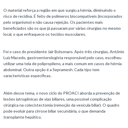
O material reforça a região em que surgiu a hérnia, diminuindo o
risco de recidiva. É feito de polímeros biocompatíveis (incorporados
pelo organismo) e não causa rejeição. Os pacientes mais
beneficiados são os que já passaram por várias cirurgias no mesmo
local, o que enfraquece os tecidos musculares.
Foi o caso do presidente Jair Bolsonaro. Após três cirurgias, Antônio
Luiz Macedo, gastroenterologista responsável pelo caso, escolheu
utilizar uma tela de polipropileno, a mais comum em casos de hérnia
abdominal. Outra opção é a Sepramesh. Cada tipo tem
características específicas.
Além desse tema, o novo ciclo do PROACI aborda a prevenção de
lesões iatrogênicas de vias biliares, uma possível complicação
cirúrgica na colecistectomia (remoção da vesícula biliar). O quadro
pode evoluir para cirrose biliar secundária, o que demanda
transplante hepático.