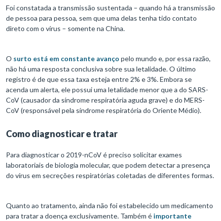
Foi constatada a transmissão sustentada – quando há a transmissão
de pessoa para pessoa, sem que uma delas tenha tido contato
direto com o vírus – somente na China.
O
surto está em constante avanço
pelo mundo e, por essa razão,
não há uma resposta conclusiva sobre sua letalidade. O último
registro é de que essa taxa esteja entre 2% e 3%. Embora se
acenda um alerta, ele possui uma letalidade menor que a do SARS-
CoV (causador da síndrome respiratória aguda grave) e do MERS-
CoV (responsável pela síndrome respiratória do Oriente Médio).
Como diagnosticar e tratar
Para diagnosticar o 2019-nCoV é preciso solicitar exames
laboratoriais de biologia molecular, que podem detectar a presença
do vírus em secreções respiratórias coletadas de diferentes formas.
Quanto ao tratamento, ainda não foi estabelecido um medicamento
para tratar a doença exclusivamente. Também é
importante