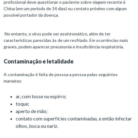
profissional deve questionar o paciente sobre viagem recente à
China (em um período de 14 dias) ou contato próximo com algum
possível portador da doença.
No entanto, o vírus pode ser assintomático, além de ter
características parecidas às de um resfriado. Em ocorrências mais
graves, podem aparecer pneumonia e insuficiência respiratória.
Contaminação e letalidade
A contaminação é feita de pessoa a pessoa pelas seguintes
maneiras:
ar, com tosse ou espirro;
toque;
aperto de mão;
contato com superfícies contaminadas, e então infectar
olhos, boca ou nariz.