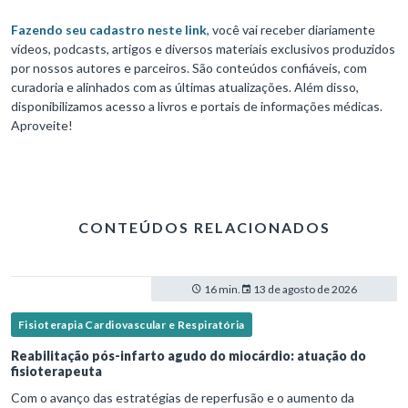
Fazendo seu cadastro neste link
, você vai receber diariamente
vídeos, podcasts, artigos e diversos materiais exclusivos produzidos
por nossos autores e parceiros. São conteúdos confiáveis, com
curadoria e alinhados com as últimas atualizações. Além disso,
disponibilizamos acesso a livros e portais de informações médicas.
Aproveite!
CONTEÚDOS RELACIONADOS
16 min.
13 de agosto de 2026
Fisioterapia Cardiovascular e Respiratória
Reabilitação pós-infarto agudo do miocárdio: atuação do
fisioterapeuta
Com o avanço das estratégias de reperfusão e o aumento da