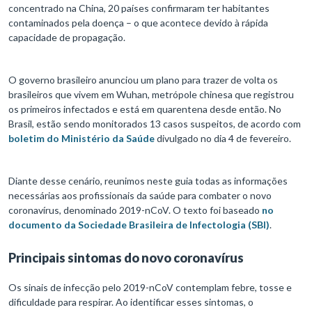
concentrado na China, 20 países confirmaram ter habitantes
contaminados pela doença – o que acontece devido à rápida
capacidade de propagação.
O governo brasileiro anunciou um plano para trazer de volta os
brasileiros que vivem em Wuhan, metrópole chinesa que registrou
os primeiros infectados e está em quarentena desde então. No
Brasil, estão sendo monitorados 13 casos suspeitos, de acordo com
boletim do Ministério da Saúde
divulgado no dia 4 de fevereiro.
Diante desse cenário, reunimos neste guia todas as informações
necessárias aos profissionais da saúde para combater o novo
coronavírus, denominado 2019-nCoV. O texto foi baseado
no
documento da Sociedade Brasileira de Infectologia (SBI)
.
Principais sintomas
do novo coronavírus
Os sinais de infecção pelo 2019-nCoV contemplam febre, tosse e
dificuldade para respirar. Ao identificar esses sintomas, o