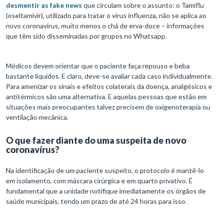
desmentir as fake news
que circulam sobre o assunto: o Tamiflu
(oseltamivir), utilizado para tratar o vírus influenza, não se aplica ao
novo coronavírus, muito menos o chá de erva-doce – informações
que têm sido disseminadas por grupos no Whatsapp.
Médicos devem orientar que o paciente faça repouso e beba
bastante líquidos. E claro, deve-se avaliar cada caso individualmente.
Para amenizar os sinais e efeitos colaterais da doença, analgésicos e
antitérmicos são uma alternativa. E aquelas pessoas que estão em
situações mais preocupantes talvez precisem de oxigenoterapia ou
ventilação mecânica.
O que fazer diante do uma suspeita de novo
coronavírus?
Na identificação de um paciente suspeito, o protocolo é mantê-lo
em isolamento, com máscara cirúrgica e em quarto privativo. É
fundamental que a unidade notifique imediatamente os órgãos de
saúde municipais, tendo um prazo de até 24 horas para isso.