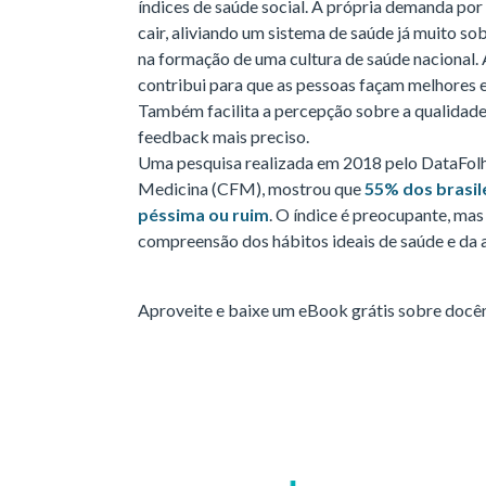
índices de saúde social. A própria demanda por
cair, aliviando um sistema de saúde já muito s
na formação de uma cultura de saúde nacional. 
contribui para que as pessoas façam melhores 
Também facilita a percepção sobre a qualidade
feedback mais preciso.
Uma pesquisa realizada em 2018 pelo DataFolh
Medicina (CFM), mostrou que
55% dos brasil
péssima ou ruim
. O índice é preocupante, ma
compreensão dos hábitos ideais de saúde e da a
Aproveite e baixe um eBook grátis sobre docê