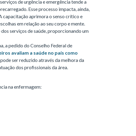
 serviços de urgência e emergência tende a
obrecarregado. Esse processo impacta, ainda,
A capacitação aprimora o senso crítico e
escolhas em relação ao seu corpo e mente.
 dos serviços de saúde, proporcionando um
a, a pedido do Conselho Federal de
eiros avaliam a saúde no país como
s pode ser reduzido através da melhora da
tuação dos profissionais da área.
ncia na enfermagem: