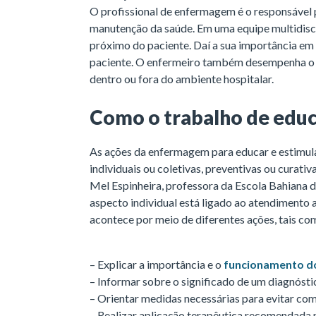
O profissional de enfermagem é o responsável p
manutenção da saúde. Em uma equipe multidiscipl
próximo do paciente. Daí a sua importância em 
paciente. O enfermeiro também desempenha o p
dentro ou fora do ambiente hospitalar.
Como o trabalho de educ
As ações da enfermagem para educar e estimul
individuais ou coletivas, preventivas ou curativ
Mel Espinheira, professora da Escola Bahiana d
aspecto individual está ligado ao atendimento 
acontece por meio de diferentes ações, tais co
– Explicar a importância e o
funcionamento d
– Informar sobre o significado de um diagnósti
– Orientar medidas necessárias para evitar com
– Realizar aplicação terapêutica recomendada 