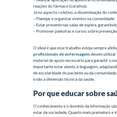
reações do fármaco (curativa).
Já no aspecto coletivo, a disseminação do con
– Planejar e organizar eventos na comunidade;
– Estar presente nas salas de espera, garantin
– Promover palestras e cursos sobre prevenção
O ideal é que esse trabalho esteja sempre alin
profissionais de enfermagem
devem utilizar 
material de apoio necessário para garantir o 
importante estar atento à linguagem, adaptando-
de escolaridade do paciente ou da comunidade. 
e não a dimensão técnica da saúde.
Por que educar sobre sa
O conhecimento e o domínio da informação sã
estar da sociedade. Quanto mais prematuro e in