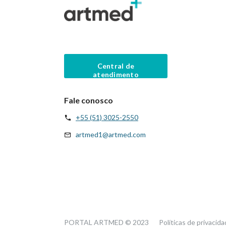
Central de
atendimento
Fale conosco
+55 (51) 3025-2550
artmed1@artmed.com
PORTAL ARTMED © 2023
Políticas de privacid