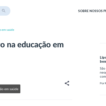
SOBRE
NOSSOS 
ão em saúde
ro na educação em
Lip
ben
São 
neop
com 
clí
Por
ão em saúde