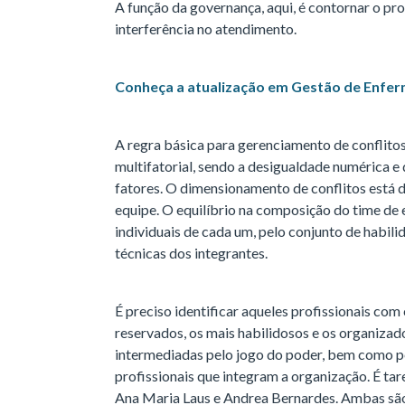
A função da governança, aqui, é contornar o pro
interferência no atendimento.
Conheça a atualização em Gestão de Enfe
A regra básica para gerenciamento de conflito
multifatorial, sendo a desigualdade numérica e 
fatores. O dimensionamento de conflitos está
equipe. O equilíbrio na composição do time de
individuais de cada um, pelo conjunto de habil
técnicas dos integrantes.
É preciso identificar aqueles profissionais com 
reservados, os mais habilidosos e os organizad
intermediadas pelo jogo do poder, bem como pel
profissionais que integram a organização. É tar
Ana Maria Laus e Andrea Bernardes. Ambas são