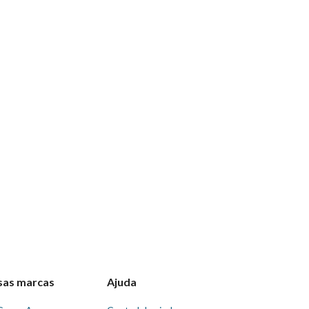
sas marcas
Ajuda