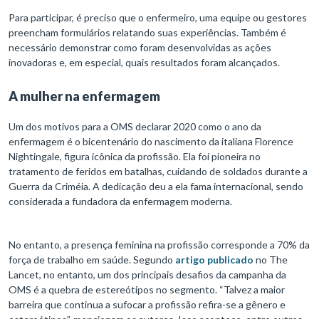
Para participar, é preciso que o enfermeiro, uma equipe ou gestores
preencham formulários relatando suas experiências. Também é
necessário demonstrar como foram desenvolvidas as ações
inovadoras e, em especial, quais resultados foram alcançados.
A mulher na enfermagem
Um dos motivos para a OMS declarar 2020 como o ano da
enfermagem é o bicentenário do nascimento da italiana Florence
Nightingale, figura icônica da profissão. Ela foi pioneira no
tratamento de feridos em batalhas, cuidando de soldados durante a
Guerra da Criméia. A dedicação deu a ela fama internacional, sendo
considerada a fundadora da enfermagem moderna.
No entanto, a presença feminina na profissão corresponde a 70% da
força de trabalho em saúde. Segundo
artigo publicado
no The
Lancet, no entanto, um dos principais desafios da campanha da
OMS é a quebra de estereótipos no segmento. “Talvez a maior
barreira que continua a sufocar a profissão refira-se a gênero e