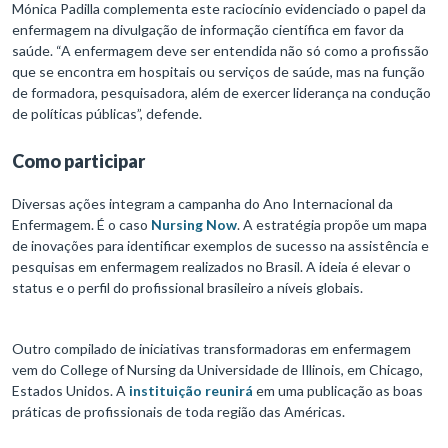
Mónica Padilla complementa este raciocínio evidenciado o papel da
enfermagem na divulgação de informação científica em favor da
saúde. “A enfermagem deve ser entendida não só como a profissão
que se encontra em hospitais ou serviços de saúde, mas na função
de formadora, pesquisadora, além de exercer liderança na condução
de políticas públicas”, defende.
Como participar
Diversas ações integram a campanha do Ano Internacional da
Enfermagem. É o caso
Nursing Now
. A estratégia propõe um mapa
de inovações para identificar exemplos de sucesso na assistência e
pesquisas em enfermagem realizados no Brasil. A ideia é elevar o
status e o perfil do profissional brasileiro a níveis globais.
Outro compilado de iniciativas transformadoras em enfermagem
vem do College of Nursing da Universidade de Illinois, em Chicago,
Estados Unidos. A
instituição reunirá
em uma publicação as boas
práticas de profissionais de toda região das Américas.