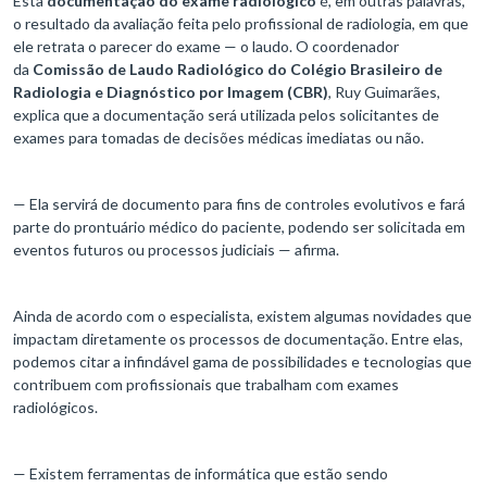
Esta
documentação do exame radiológico
é, em outras palavras,
o resultado da avaliação feita pelo profissional de radiologia, em que
ele retrata o parecer do exame — o laudo. O coordenador
da
Comissão de Laudo Radiológico do Colégio Brasileiro de
Radiologia e Diagnóstico por Imagem (CBR)
, Ruy Guimarães,
explica que a documentação será utilizada pelos solicitantes de
exames para tomadas de decisões médicas imediatas ou não.
— Ela servirá de documento para fins de controles evolutivos e fará
parte do prontuário médico do paciente, podendo ser solicitada em
eventos futuros ou processos judiciais — afirma.
Ainda de acordo com o especialista, existem algumas novidades que
impactam diretamente os processos de documentação. Entre elas,
podemos citar a infindável gama de possibilidades e tecnologias que
contribuem com profissionais que trabalham com exames
radiológicos.
— Existem ferramentas de informática que estão sendo