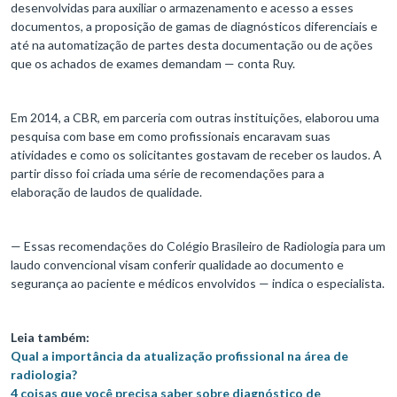
desenvolvidas para auxiliar o armazenamento e acesso a esses
documentos, a proposição de gamas de diagnósticos diferenciais e
até na automatização de partes desta documentação ou de ações
que os achados de exames demandam — conta Ruy.
Em 2014, a CBR, em parceria com outras instituições, elaborou uma
pesquisa com base em como profissionais encaravam suas
atividades e como os solicitantes gostavam de receber os laudos. A
partir disso foi criada uma série de recomendações para a
elaboração de laudos de qualidade.
— Essas recomendações do Colégio Brasileiro de Radiologia para um
laudo convencional visam conferir qualidade ao documento e
segurança ao paciente e médicos envolvidos — indica o especialista.
Leia também:
Qual a importância da atualização profissional na área de
radiologia?
4 coisas que você precisa saber sobre diagnóstico de