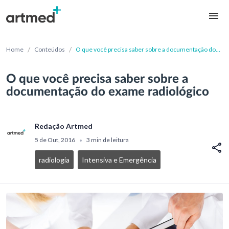
/
/
Home
Conteúdos
O que você precisa saber sobre a documentação do
exame radiológico
O que você precisa saber sobre a
documentação do exame radiológico
Redação Artmed
5 de Out, 2016
3 min de leitura
•
radiologia
Intensiva e Emergência