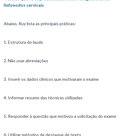
linfonodos cervicais
Abaixo, Ruy lista as principais práticas:
1. Estrutura do laudo
2. Não usar abreviações
3. Inserir os dados clínicos que motivaram o exame
4. Informar resumo das técnicas utilizadas
5. Responder à questão que motivou a solicitação do exame
6. Utilizar métodos de destaque de texto