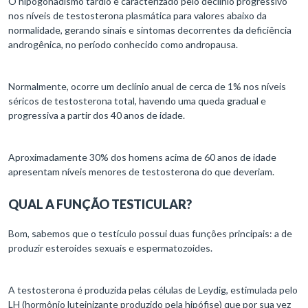
nos níveis de testosterona plasmática para valores abaixo da
normalidade, gerando sinais e sintomas decorrentes da deficiência
androgênica, no período conhecido como andropausa.
Normalmente, ocorre um declínio anual de cerca de 1% nos níveis
séricos de testosterona total, havendo uma queda gradual e
progressiva a partir dos 40 anos de idade.
Aproximadamente 30% dos homens acima de 60 anos de idade
apresentam níveis menores de testosterona do que deveriam.
QUAL A FUNÇÃO TESTICULAR?
Bom, sabemos que o testículo possui duas funções principais: a de
produzir esteroides sexuais e espermatozoides.
A testosterona é produzida pelas células de Leydig, estimulada pelo
LH (hormônio luteinizante produzido pela hipófise) que por sua vez