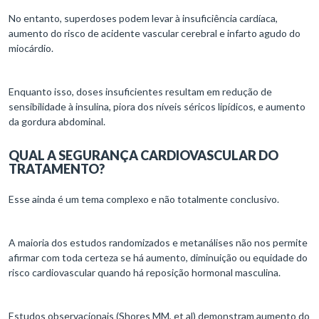
No entanto, superdoses podem levar à insuficiência cardíaca,
aumento do risco de acidente vascular cerebral e infarto agudo do
miocárdio.
Enquanto isso, doses insuficientes resultam em redução de
sensibilidade à insulina, piora dos níveis séricos lipídicos, e aumento
da gordura abdominal.
QUAL A SEGURANÇA CARDIOVASCULAR DO
TRATAMENTO?
Esse ainda é um tema complexo e não totalmente conclusivo.
A maioria dos estudos randomizados e metanálises não nos permite
afirmar com toda certeza se há aumento, diminuição ou equidade do
risco cardiovascular quando há reposição hormonal masculina.
Estudos observacionais (Shores MM, et al) demonstram aumento do