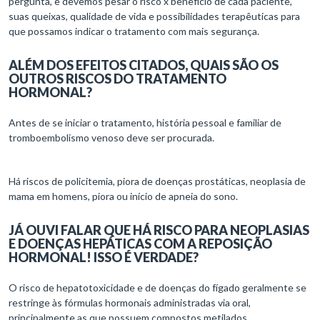
suas queixas, qualidade de vida e possibilidades terapêuticas para
que possamos indicar o tratamento com mais segurança.
ALÉM DOS EFEITOS CITADOS, QUAIS SÃO OS
OUTROS RISCOS DO TRATAMENTO
HORMONAL?
Antes de se iniciar o tratamento, história pessoal e familiar de
tromboembolismo venoso deve ser procurada.
Há riscos de policitemia, piora de doenças prostáticas, neoplasia de
mama em homens, piora ou início de apneia do sono.
JÁ OUVI FALAR QUE HÁ RISCO PARA NEOPLASIAS
E DOENÇAS HEPÁTICAS COM A REPOSIÇÃO
HORMONAL! ISSO É VERDADE?
O risco de hepatotoxicidade e de doenças do fígado geralmente se
restringe às fórmulas hormonais administradas via oral,
principalmente as que possuem compostos metilados.