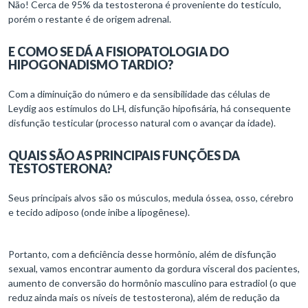
Não! Cerca de 95% da testosterona é proveniente do testículo,
porém o restante é de origem adrenal.
E COMO SE DÁ A FISIOPATOLOGIA DO
HIPOGONADISMO TARDIO?
Com a diminuição do número e da sensibilidade das células de
Leydig aos estímulos do LH, disfunção hipofisária, há consequente
disfunção testicular (processo natural com o avançar da idade).
QUAIS SÃO AS PRINCIPAIS FUNÇÕES DA
TESTOSTERONA?
Seus principais alvos são os músculos, medula óssea, osso, cérebro
e tecido adiposo (onde inibe a lipogênese).
Portanto, com a deficiência desse hormônio, além de disfunção
sexual, vamos encontrar aumento da gordura visceral dos pacientes,
aumento de conversão do hormônio masculino para estradiol (o que
reduz ainda mais os níveis de testosterona), além de redução da