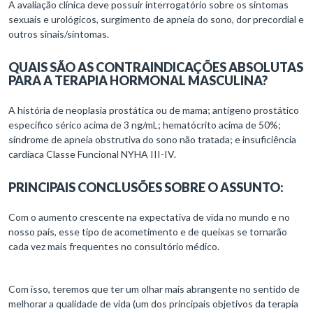
A avaliação clínica deve possuir interrogatório sobre os sintomas
sexuais e urológicos, surgimento de apneia do sono, dor precordial e
outros sinais/sintomas.
QUAIS SÃO AS CONTRAINDICAÇÕES ABSOLUTAS
PARA A TERAPIA HORMONAL MASCULINA?
A história de neoplasia prostática ou de mama; antígeno prostático
específico sérico acima de 3 ng/mL; hematócrito acima de 50%;
síndrome de apneia obstrutiva do sono não tratada; e insuficiência
cardíaca Classe Funcional NYHA III-IV.
PRINCIPAIS CONCLUSÕES SOBRE O ASSUNTO:
Com o aumento crescente na expectativa de vida no mundo e no
nosso país, esse tipo de acometimento e de queixas se tornarão
cada vez mais frequentes no consultório médico.
Com isso, teremos que ter um olhar mais abrangente no sentido de
melhorar a qualidade de vida (um dos principais objetivos da terapia