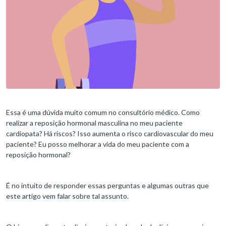
Essa é uma dúvida muito comum no consultório médico. Como
realizar a reposição hormonal masculina no meu paciente
cardiopata? Há riscos? Isso aumenta o risco cardiovascular do meu
paciente? Eu posso melhorar a vida do meu paciente com a
reposição hormonal?
É no intuito de responder essas perguntas e algumas outras que
este artigo vem falar sobre tal assunto.
O hipogonadismo tardio é caracterizado pelo declínio progressivo