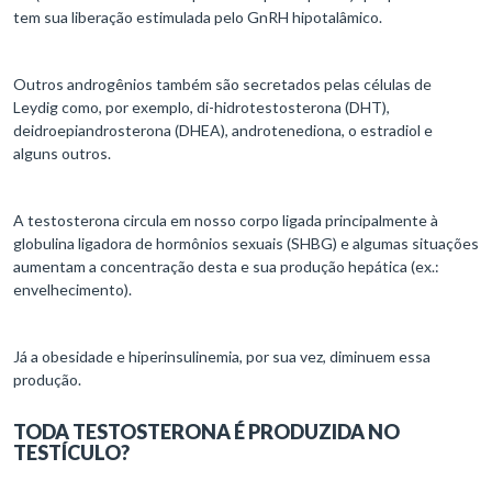
tem sua liberação estimulada pelo GnRH hipotalâmico.
Outros androgênios também são secretados pelas células de
Leydig como, por exemplo, di-hidrotestosterona (DHT),
deidroepiandrosterona (DHEA), androtenediona, o estradiol e
alguns outros.
A testosterona circula em nosso corpo ligada principalmente à
globulina ligadora de hormônios sexuais (SHBG) e algumas situações
aumentam a concentração desta e sua produção hepática (ex.:
envelhecimento).
Já a obesidade e hiperinsulinemia, por sua vez, diminuem essa
produção.
TODA TESTOSTERONA É PRODUZIDA NO
TESTÍCULO?