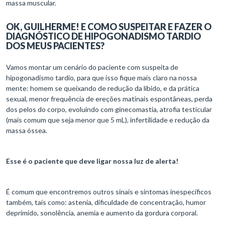
massa muscular.
OK, GUILHERME! E COMO SUSPEITAR E FAZER O
DIAGNÓSTICO DE HIPOGONADISMO TARDIO
DOS MEUS PACIENTES?
Vamos montar um cenário do paciente com suspeita de
hipogonadismo tardio, para que isso fique mais claro na nossa
mente: homem se queixando de redução da libido, e da prática
sexual, menor frequência de ereções matinais espontâneas, perda
dos pelos do corpo, evoluindo com ginecomastia, atrofia testicular
(mais comum que seja menor que 5 mL), infertilidade e redução da
massa óssea.
Esse é o paciente que deve ligar nossa luz de alerta!
É comum que encontremos outros sinais e sintomas inespecíficos
também, tais como: astenia, dificuldade de concentração, humor
deprimido, sonolência, anemia e aumento da gordura corporal.