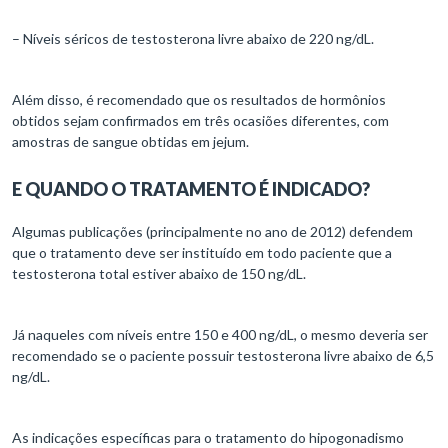
– Níveis séricos de testosterona livre abaixo de 220 ng/dL.
Além disso, é recomendado que os resultados de hormônios
obtidos sejam confirmados em três ocasiões diferentes, com
amostras de sangue obtidas em jejum.
E QUANDO O TRATAMENTO É INDICADO?
Algumas publicações (principalmente no ano de 2012) defendem
que o tratamento deve ser instituído em todo paciente que a
testosterona total estiver abaixo de 150 ng/dL.
Já naqueles com níveis entre 150 e 400 ng/dL, o mesmo deveria ser
recomendado se o paciente possuir testosterona livre abaixo de 6,5
ng/dL.
As indicações específicas para o tratamento do hipogonadismo