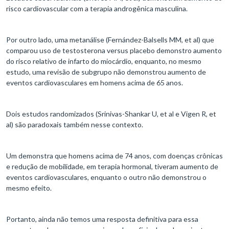
risco cardiovascular com a terapia androgênica masculina.
Por outro lado, uma metanálise (Fernández-Balsells MM, et al) que
comparou uso de testosterona versus placebo demonstro aumento
do risco relativo de infarto do miocárdio, enquanto, no mesmo
estudo, uma revisão de subgrupo não demonstrou aumento de
eventos cardiovasculares em homens acima de 65 anos.
Dois estudos randomizados (Srinivas-Shankar U, et al e Vigen R, et
al) são paradoxais também nesse contexto.
Um demonstra que homens acima de 74 anos, com doenças crônicas
e redução de mobilidade, em terapia hormonal, tiveram aumento de
eventos cardiovasculares, enquanto o outro não demonstrou o
mesmo efeito.
Portanto, ainda não temos uma resposta definitiva para essa
pergunta, e devemos pesar o risco x benefício de cada paciente,