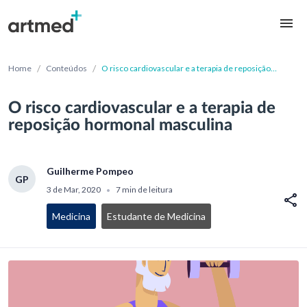
/
/
Home
Conteúdos
O risco cardiovascular e a terapia de reposição
hormonal masculina
O risco cardiovascular e a terapia de
reposição hormonal masculina
Guilherme Pompeo
GP
3 de Mar, 2020
7 min de leitura
•
Medicina
Estudante de Medicina