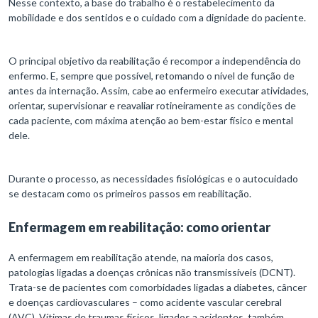
Nesse contexto, a base do trabalho é o restabelecimento da
mobilidade e dos sentidos e o cuidado com a dignidade do paciente.
O principal objetivo da reabilitação é recompor a independência do
enfermo. E, sempre que possível, retomando o nível de função de
antes da internação. Assim, cabe ao enfermeiro executar atividades,
orientar, supervisionar e reavaliar rotineiramente as condições de
cada paciente, com máxima atenção ao bem-estar físico e mental
dele.
Durante o processo, as necessidades fisiológicas e o autocuidado
se destacam como os primeiros passos em reabilitação.
Enfermagem em reabilitação: como orientar
A enfermagem em reabilitação atende, na maioria dos casos,
patologias ligadas a doenças crônicas não transmissíveis (DCNT).
Trata-se de pacientes com comorbidades ligadas a diabetes, câncer
e doenças cardiovasculares – como acidente vascular cerebral
(AVC). Vítimas de traumas físicos, ligados a acidentes, também