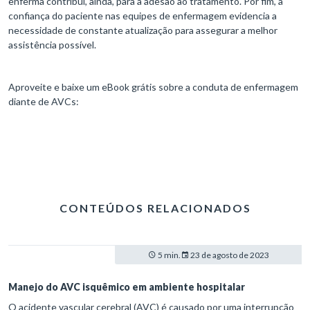
enferma contribui, ainda, para a adesão ao tratamento. Por fim, a
confiança do paciente nas equipes de enfermagem evidencia a
necessidade de constante atualização para assegurar a melhor
assistência possível.
Aproveite e baixe um eBook grátis sobre a conduta de enfermagem
diante de AVCs:
CONTEÚDOS RELACIONADOS
5 min.
23 de agosto de 2023
Manejo do AVC isquêmico em ambiente hospitalar
O acidente vascular cerebral (AVC) é causado por uma interrupção