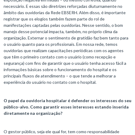
necessário. E essas são diretrizes reforçadas diuturnamente no
âmbito das ouvidorias da Rede EBSERH. Além disso, é importante
registrar que os elogios também fazem parte do rol de
manifestações captadas pelas ouvidorias. Nesse sentido, o bom
manejo desse potencial impacta, também, no próprio clima da
organização. Externar o sentimento de gratidão faz bem tanto para
o usuário quanto para os profissionais. Em nossa rede, temos
ouvidorias que realizam capacitações periódicas com os agentes
que têm o primeiro contato com o usuário (como recepção e
segurança) com fins de garantir que o usuário tenha acesso fácil a
informações básicas sobre o funcionamento do hospital e os
principais fluxos de atendimento – o que tende a melhorar a
experiência do usuário no contato com o hospital.
O papel da ouvidoria hospitalar é defender os interesses do seu
público-alvo. Como garantir esses interesses estando inserida
diretamente na organização?
O gestor público, seja ele qual for, tem como responsabilidade