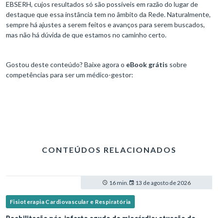
EBSERH, cujos resultados só são possíveis em razão do lugar de
destaque que essa instância tem no âmbito da Rede. Naturalmente,
sempre há ajustes a serem feitos e avanços para serem buscados,
mas não há dúvida de que estamos no caminho certo.
Gostou deste conteúdo? Baixe agora o
eBook grátis
sobre
competências para ser um médico-gestor:
CONTEÚDOS RELACIONADOS
16 min.
13 de agosto de 2026
Fisioterapia Cardiovascular e Respiratória