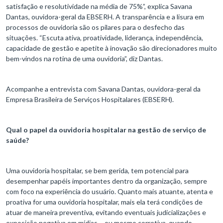
satisfação e resolutividade na média de 75%”, explica Savana
Dantas, ouvidora-geral da EBSERH. A transparência e a lisura em
processos de ouvidoria são os pilares para o desfecho das
situações. “Escuta ativa, proatividade, liderança, independência,
capacidade de gestão e apetite à inovação são direcionadores muito
bem-vindos na rotina de uma ouvidoria”, diz Dantas.
Acompanhe a entrevista com Savana Dantas, ouvidora-geral da
Empresa Brasileira de Serviços Hospitalares (EBSERH).
Qual o papel da ouvidoria hospitalar na gestão de serviço de
saúde?
Uma ouvidoria hospitalar, se bem gerida, tem potencial para
desempenhar papéis importantes dentro da organização, sempre
com foco na experiência do usuário. Quanto mais atuante, atenta e
proativa for uma ouvidoria hospitalar, mais ela terá condições de
atuar de maneira preventiva, evitando eventuais judicializações e
exposição negativa em mídias – ou mesmo corretiva, quando