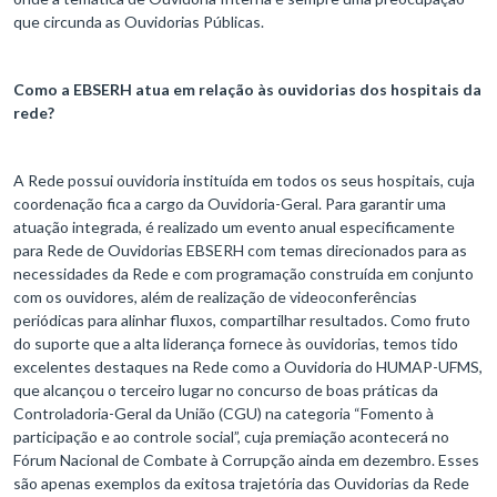
que circunda as Ouvidorias Públicas.
Como a EBSERH atua em relação às ouvidorias dos hospitais da
rede?
A Rede possui ouvidoria instituída em todos os seus hospitais, cuja
coordenação fica a cargo da Ouvidoria-Geral. Para garantir uma
atuação integrada, é realizado um evento anual especificamente
para Rede de Ouvidorias EBSERH com temas direcionados para as
necessidades da Rede e com programação construída em conjunto
com os ouvidores, além de realização de videoconferências
periódicas para alinhar fluxos, compartilhar resultados. Como fruto
do suporte que a alta liderança fornece às ouvidorias, temos tido
excelentes destaques na Rede como a Ouvidoria do HUMAP-UFMS,
que alcançou o terceiro lugar no concurso de boas práticas da
Controladoria-Geral da União (CGU) na categoria “Fomento à
participação e ao controle social”, cuja premiação acontecerá no
Fórum Nacional de Combate à Corrupção ainda em dezembro. Esses
são apenas exemplos da exitosa trajetória das Ouvidorias da Rede