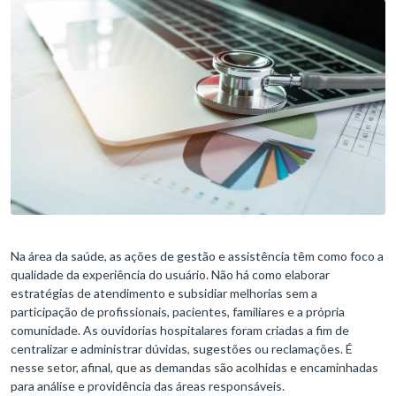
Na área da saúde, as ações de gestão e assistência têm como foco a
qualidade da experiência do usuário. Não há como elaborar
estratégias de atendimento e subsidiar melhorias sem a
participação de profissionais, pacientes, familiares e a própria
comunidade. As ouvidorias hospitalares foram criadas a fim de
centralizar e administrar dúvidas, sugestões ou reclamações. É
nesse setor, afinal, que as demandas são acolhidas e encaminhadas
para análise e providência das áreas responsáveis.