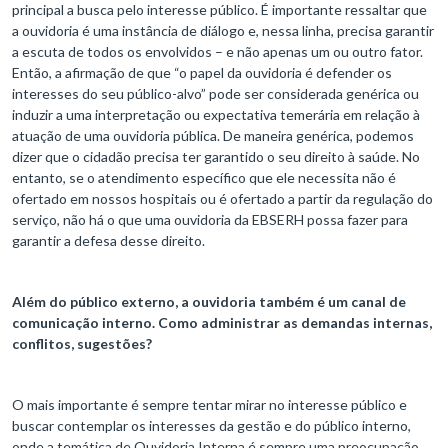
principal a busca pelo interesse público. É importante ressaltar que
a ouvidoria é uma instância de diálogo e, nessa linha, precisa garantir
a escuta de todos os envolvidos – e não apenas um ou outro fator.
Então, a afirmação de que “o papel da ouvidoria é defender os
interesses do seu público-alvo” pode ser considerada genérica ou
induzir a uma interpretação ou expectativa temerária em relação à
atuação de uma ouvidoria pública. De maneira genérica, podemos
dizer que o cidadão precisa ter garantido o seu direito à saúde. No
entanto, se o atendimento específico que ele necessita não é
ofertado em nossos hospitais ou é ofertado a partir da regulação do
serviço, não há o que uma ouvidoria da EBSERH possa fazer para
garantir a defesa desse direito.
Além do público externo, a ouvidoria também é um canal de
comunicação interno. Como administrar as demandas internas,
conflitos, sugestões?
O mais importante é sempre tentar mirar no interesse público e
buscar contemplar os interesses da gestão e do público interno,
onde a temática de Ouvidoria Interna é sempre uma preocupação