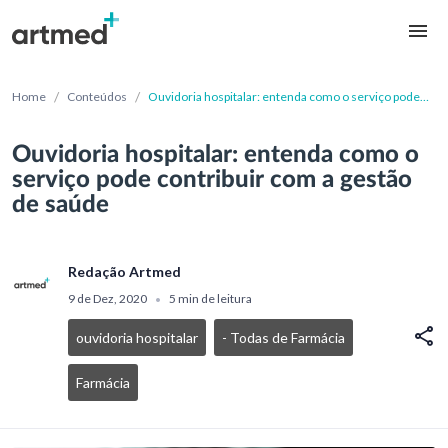
/
/
Home
Conteúdos
Ouvidoria hospitalar: entenda como o serviço pode
contribuir com a gestão de saúde
Ouvidoria hospitalar: entenda como o
serviço pode contribuir com a gestão
de saúde
Redação Artmed
9 de Dez, 2020
5 min de leitura
•
ouvidoria hospitalar
- Todas de Farmácia
Farmácia