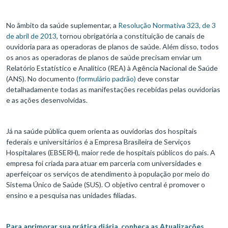
No âmbito da saúde suplementar, a
Resolução Normativa 323, de 3
de abril de 2013
, tornou obrigatória a constituição de canais de
ouvidoria para as operadoras de planos de saúde. Além disso, todos
os anos as operadoras de planos de saúde precisam enviar um
Relatório Estatístico e Analítico (REA) à Agência Nacional de Saúde
(ANS). No documento
(formulário padrão)
deve constar
detalhadamente todas as manifestações recebidas pelas ouvidorias
e as ações desenvolvidas.
Já na saúde pública quem orienta as ouvidorias dos hospitais
federais e universitários é a Empresa Brasileira de Serviços
Hospitalares (EBSERH), maior rede de hospitais públicos do país. A
empresa foi criada para atuar em parceria com universidades e
aperfeiçoar os serviços de atendimento à população por meio do
Sistema Único de Saúde (SUS). O objetivo central é promover o
ensino e a pesquisa nas unidades filiadas.
Para aprimorar sua prática diária, conheça as Atualizações