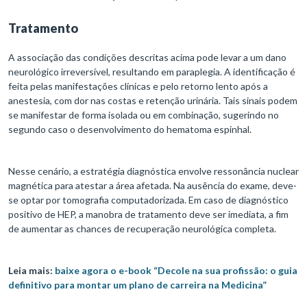
Tratamento
A associação das condições descritas acima pode levar a um dano
neurológico irreversível, resultando em paraplegia. A identificação é
feita pelas manifestações clínicas e pelo retorno lento após a
anestesia, com dor nas costas e retenção urinária. Tais sinais podem
se manifestar de forma isolada ou em combinação, sugerindo no
segundo caso o desenvolvimento do hematoma espinhal.
Nesse cenário, a estratégia diagnóstica envolve ressonância nuclear
magnética para atestar a área afetada. Na ausência do exame, deve-
se optar por tomografia computadorizada. Em caso de diagnóstico
positivo de HEP, a manobra de tratamento deve ser imediata, a fim
de aumentar as chances de recuperação neurológica completa.
Leia mais:
baixe agora o e-book “Decole na sua profissão: o guia
definitivo para montar um plano de carreira na Medicina”