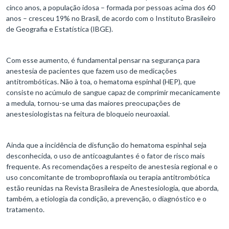
cinco anos, a população idosa – formada por pessoas acima dos 60
anos – cresceu 19% no Brasil, de acordo com o Instituto Brasileiro
de Geografia e Estatística (IBGE).
Com esse aumento, é fundamental pensar na segurança para
anestesia de pacientes que fazem uso de medicações
antitrombóticas. Não à toa, o hematoma espinhal (HEP), que
consiste no acúmulo de sangue capaz de comprimir mecanicamente
a medula, tornou-se uma das maiores preocupações de
anestesiologistas na feitura de bloqueio neuroaxial.
Ainda que a incidência de disfunção do hematoma espinhal seja
desconhecida, o uso de anticoagulantes é o fator de risco mais
frequente. As recomendações a respeito de anestesia regional e o
uso concomitante de tromboprofilaxia ou terapia antitrombótica
estão reunidas na Revista Brasileira de Anestesiologia, que aborda,
também, a etiologia da condição, a prevenção, o diagnóstico e o
tratamento.