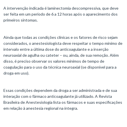
A intervenção indicada é laminectomia descompressiva, que deve
ser feita em um período de 6 a 12 horas após o aparecimento dos
primeiros sintomas.
Ainda que todas as condições clínicas e os fatores de risco sejam
considerados, o anestesiologista deve respeitar o tempo mínimo de
intervalo entre a última dose do anticoagulante e a inserção
neuroaxial de agulha ou cateter – ou, ainda, de sua remoção. Além
disso, é preciso observar os valores mínimos de tempo de
coagulação para o uso da técnica neuroaxial (se disponível para a
droga em uso).
Essas condições dependem da droga a ser administrada e de sua
interação com o fármaco anticoagulante já utilizado. A Revista
Brasileira de Anestesiologia lista os fármacos e suas especificações
em relação à anestesia regional na íntegra.