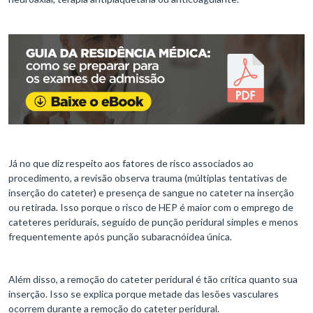
Já no que diz respeito aos fatores de risco associados ao
procedimento, a revisão observa trauma (múltiplas tentativas de
inserção do cateter) e presença de sangue no cateter na inserção
ou retirada. Isso porque o risco de HEP é maior com o emprego de
cateteres peridurais, seguido de punção peridural simples e menos
frequentemente após punção subaracnóidea única.
Além disso, a remoção do cateter peridural é tão crítica quanto sua
inserção. Isso se explica porque metade das lesões vasculares
ocorrem durante a remoção do cateter peridural.