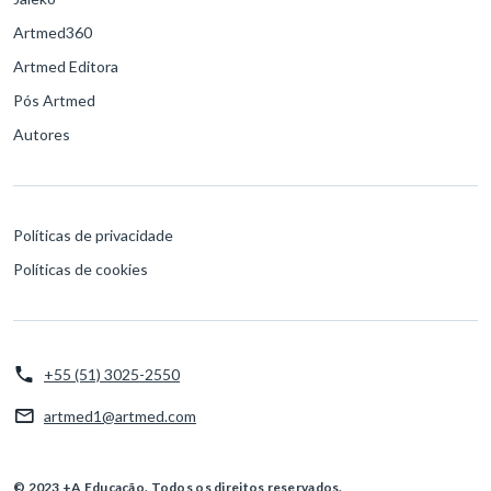
Artmed360
Artmed Editora
Pós Artmed
Autores
Políticas de privacidade
Políticas de cookies
+55 (51) 3025-2550
artmed1@artmed.com
© 2023 +A Educação. Todos os direitos reservados.