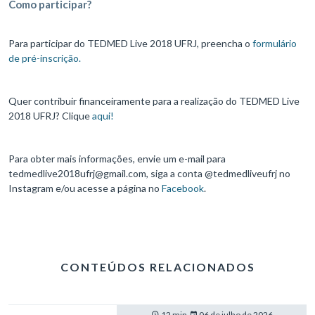
Como participar?
Para participar do TEDMED Live 2018 UFRJ, preencha o
formulário
de pré-inscrição.
Quer contribuir financeiramente para a realização do TEDMED Live
2018 UFRJ? Clique
aqui!
Para obter mais informações, envie um e-mail para
tedmedlive2018ufrj@gmail.com, siga a conta @tedmedliveufrj no
Instagram e/ou acesse a página no
Facebook
.
CONTEÚDOS RELACIONADOS
12 min.
06 de julho de 2026