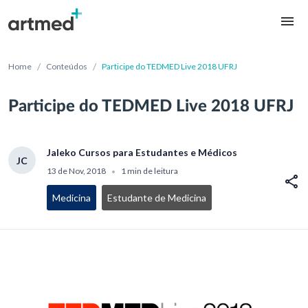
/
/
Home
Conteúdos
Participe do TEDMED Live 2018 UFRJ
Participe do TEDMED Live 2018 UFRJ
Jaleko Cursos para Estudantes e Médicos
JC
13 de Nov, 2018
1 min de leitura
•
Medicina
Estudante de Medicina