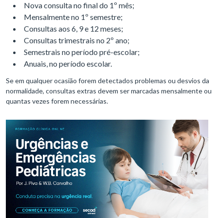
Nova consulta no final do 1º mês;
Mensalmente no 1º semestre;
Consultas aos 6, 9 e 12 meses;
Consultas trimestrais no 2º ano;
Semestrais no período pré-escolar;
Anuais, no período escolar.
Se em qualquer ocasião forem detectados problemas ou desvios da
normalidade, consultas extras devem ser marcadas mensalmente ou
quantas vezes forem necessárias.