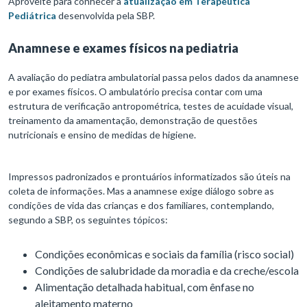
Aproveite para conhecer a
atualização em Terapêutica
Pediátrica
desenvolvida pela SBP.
Anamnese e exames físicos na pediatria
A avaliação do pediatra ambulatorial passa pelos dados da anamnese
e por exames físicos. O ambulatório precisa contar com uma
estrutura de verificação antropométrica, testes de acuidade visual,
treinamento da amamentação, demonstração de questões
nutricionais e ensino de medidas de higiene.
Impressos padronizados e prontuários informatizados são úteis na
coleta de informações. Mas a anamnese exige diálogo sobre as
condições de vida das crianças e dos familiares, contemplando,
segundo a SBP, os seguintes tópicos:
Condições econômicas e sociais da família (risco social)
Condições de salubridade da moradia e da creche/escola
Alimentação detalhada habitual, com ênfase no
aleitamento materno