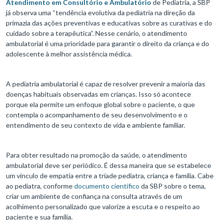
Atendimento em Consultório e Ambulatório
de Pediatria, a SBP
já observa uma “tendência evolutiva da pediatria na direção da
primazia das ações preventivas e educativas sobre as curativas e do
cuidado sobre a terapêutica”. Nesse cenário, o atendimento
ambulatorial é uma prioridade para garantir o direito da criança e do
adolescente à melhor assistência médica.
A pediatria ambulatorial é capaz de resolver prevenir a maioria das
doenças habituais observadas em crianças. Isso só acontece
porque ela permite um enfoque global sobre o paciente, o que
contempla o acompanhamento de seu desenvolvimento e o
entendimento de seu contexto de vida e ambiente familiar.
Para obter resultado na promoção da saúde, o atendimento
ambulatorial deve ser periódico. É dessa maneira que se estabelece
um vínculo de empatia entre a tríade pediatra, criança e família. Cabe
ao pediatra, conforme
documento científico
da SBP sobre o tema,
criar um ambiente de confiança na consulta através de um
acolhimento personalizado que valorize a escuta e o respeito ao
paciente e sua família.