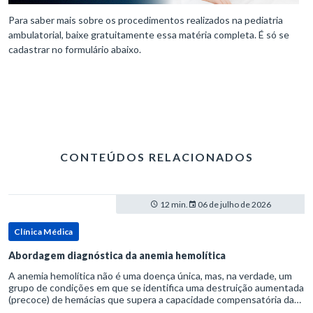
Para saber mais sobre os procedimentos realizados na pediatria
ambulatorial, baixe gratuitamente essa matéria completa. É só se
cadastrar no formulário abaixo.
CONTEÚDOS RELACIONADOS
12 min.
06 de julho de 2026
Clínica Médica
Abordagem diagnóstica da anemia hemolítica
A anemia hemolítica não é uma doença única, mas, na verdade, um
grupo de condições em que se identifica uma destruição aumentada
(precoce) de hemácias que supera a capacidade compensatória da
medula óssea.Como a vida média normal da hemácia é de apro