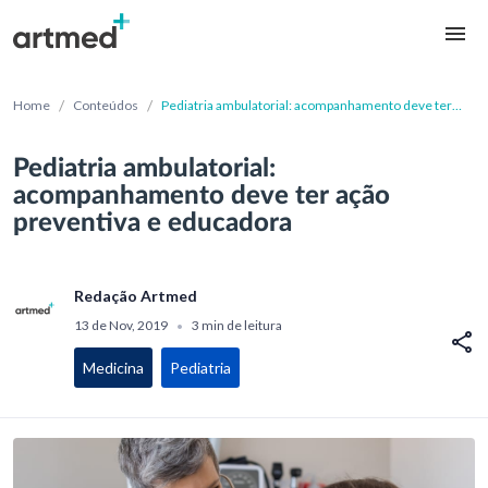
/
/
Home
Conteúdos
Pediatria ambulatorial: acompanhamento deve ter
ação preventiva e educadora
Pediatria ambulatorial:
acompanhamento deve ter ação
preventiva e educadora
Redação Artmed
13 de Nov, 2019
3 min de leitura
•
Medicina
Pediatria