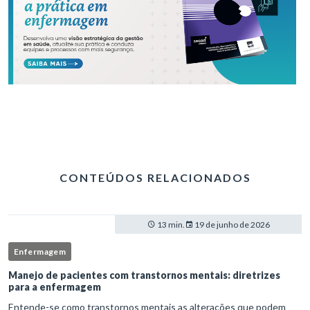
CONTEÚDOS RELACIONADOS
13 min.
19 de junho de 2026
Enfermagem
Manejo de pacientes com transtornos mentais: diretrizes
para a enfermagem
Entende-se como transtornos mentais as alterações que podem