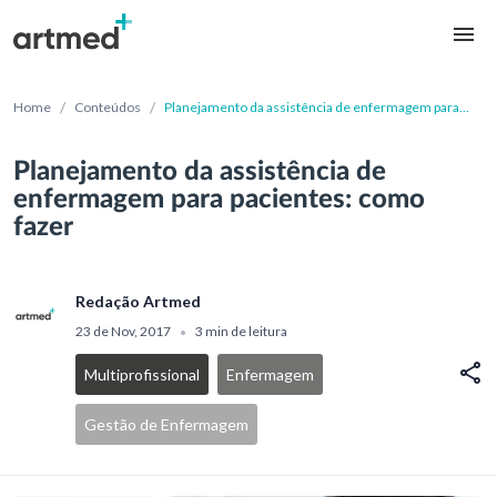
/
/
Home
Conteúdos
Planejamento da assistência de enfermagem para
pacientes: como fazer
Planejamento da assistência de
enfermagem para pacientes: como
fazer
Redação Artmed
23 de Nov, 2017
3 min de leitura
•
Multiprofissional
Enfermagem
Gestão de Enfermagem