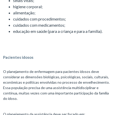
sinais vitais;
higiene corporal;
alimentação;
cuidados com procedimentos;
cuidados com medicamentos;
educação em saúde (para a criança e para a família).
Pacientes idosos
O planejamento de enfermagem para pacientes idosos deve
considerar as dimensões biológicas, psicológicas, sociais, culturais,
econômicas e políticas envolvidas no processo de envelhecimento.
Essa população precisa de uma assistência multidisciplinar e
contínua, muitas vezes com uma importante participação da família
do idoso.
O planejamento da assistência deve ser focado em: